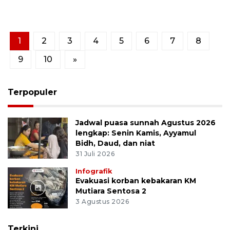
1
2
3
4
5
6
7
8
9
10
»
Terpopuler
Jadwal puasa sunnah Agustus 2026
lengkap: Senin Kamis, Ayyamul
Bidh, Daud, dan niat
31 Juli 2026
Infografik
Evakuasi korban kebakaran KM
Mutiara Sentosa 2
3 Agustus 2026
Terkini