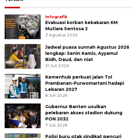
Infografik
Evakuasi korban kebakaran KM
Mutiara Sentosa 2
3 Agustus 2026
Jadwal puasa sunnah Agustus 2026
lengkap: Senin Kamis, Ayyamul
Bidh, Daud, dan niat
31 Juli 2026
Kemenhub perkuat jalan Tol
Prambanan-Purwomartani hadapi
Lebaran 2027
8 Juli 2026
Gubernur Banten usulkan
pelebaran akses stadion dukung
PON 2032
7 Juli 2026
Polisi buru otak sindikat pencuri