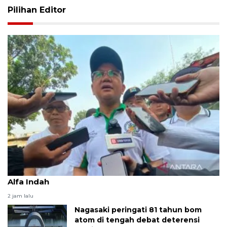
Pilihan Editor
Pemkot Jaksel kerja bakti bersihkan saluran PHB
Alfa Indah
2 jam lalu
Nagasaki peringati 81 tahun bom
atom di tengah debat deterensi