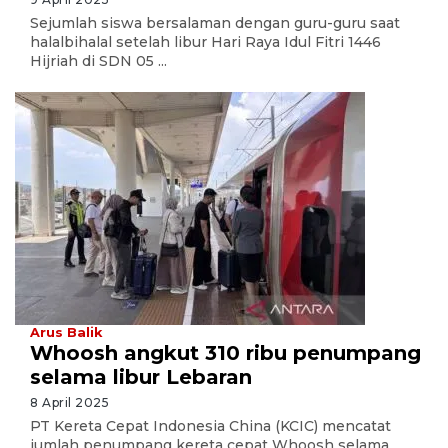
Sejumlah siswa bersalaman dengan guru-guru saat
halalbihalal setelah libur Hari Raya Idul Fitri 1446
Hijriah di SDN 05 ...
Arus Balik
Whoosh angkut 310 ribu penumpang
selama libur Lebaran
8 April 2025
PT Kereta Cepat Indonesia China (KCIC) mencatat
jumlah penumpang kereta cepat Whoosh selama