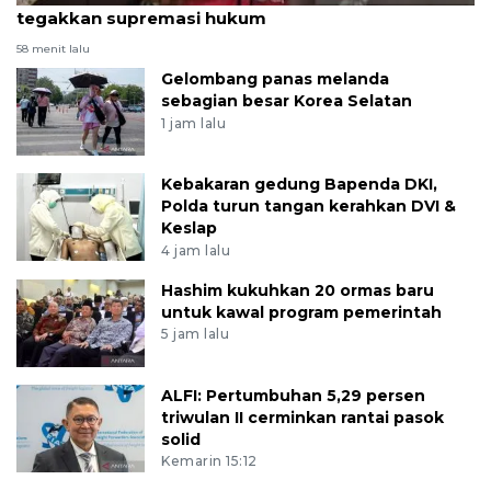
tegakkan supremasi hukum
58 menit lalu
Gelombang panas melanda
sebagian besar Korea Selatan
1 jam lalu
Kebakaran gedung Bapenda DKI,
Polda turun tangan kerahkan DVI &
Keslap
4 jam lalu
Hashim kukuhkan 20 ormas baru
untuk kawal program pemerintah
5 jam lalu
ALFI: Pertumbuhan 5,29 persen
triwulan II cerminkan rantai pasok
solid
Kemarin 15:12