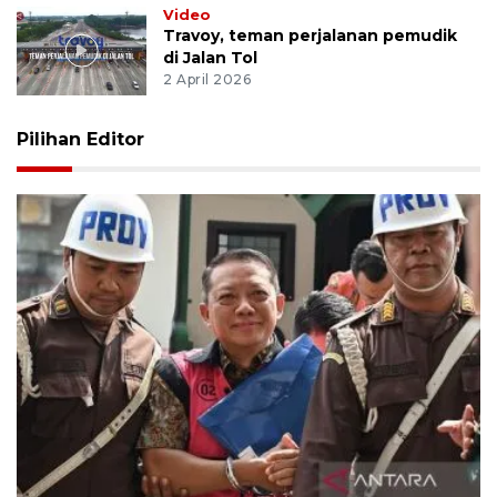
Video
Travoy, teman perjalanan pemudik
di Jalan Tol
2 April 2026
Pilihan Editor
Pengamat: Perkara eks Jampidsus ujian penting