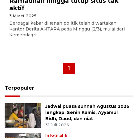
Ramadhan hingga tutup situs tak
aktif
3 Maret 2025
Berbagai kabar di ranah politik telah diwartakan
Kantor Berita ANTARA pada Minggu (2/3), mulai dari
Kemendagri ...
1
Terpopuler
Jadwal puasa sunnah Agustus 2026
lengkap: Senin Kamis, Ayyamul
Bidh, Daud, dan niat
31 Juli 2026
Infografik