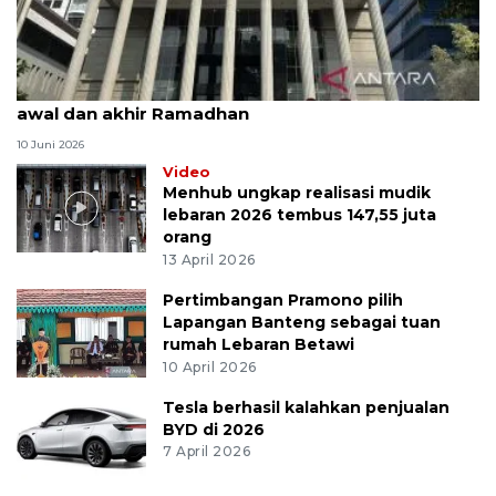
MK uji materi UU Peradilan Agama perihal isbat
awal dan akhir Ramadhan
10 Juni 2026
Video
Menhub ungkap realisasi mudik
lebaran 2026 tembus 147,55 juta
orang
13 April 2026
Pertimbangan Pramono pilih
Lapangan Banteng sebagai tuan
rumah Lebaran Betawi
10 April 2026
Tesla berhasil kalahkan penjualan
BYD di 2026
7 April 2026