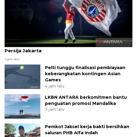
Gubernur DKI siapkan JIS sebagai kandang utama
Persija Jakarta
1 jam lalu
Pelti tunggu finalisasi pembiayaan
keberangkatan kontingen Asian
Games
4 jam lalu
LKBN ANTARA berkomitmen bantu
penguatan promosi Mandalika
7 jam lalu
Pemkot Jaksel kerja bakti bersihkan
saluran PHB Alfa Indah