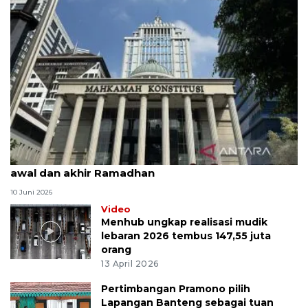
MK uji materi UU Peradilan Agama perihal isbat
awal dan akhir Ramadhan
10 Juni 2026
Video
Menhub ungkap realisasi mudik
lebaran 2026 tembus 147,55 juta
orang
13 April 2026
Pertimbangan Pramono pilih
Lapangan Banteng sebagai tuan