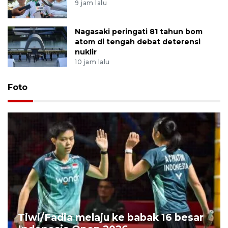
9 jam lalu
Nagasaki peringati 81 tahun bom
atom di tengah debat deterensi
nuklir
10 jam lalu
Foto
Tiwi/Fadia melaju ke babak 16 besar