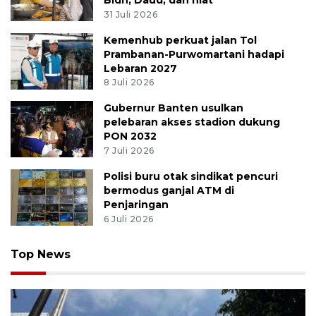
31 Juli 2026
Kemenhub perkuat jalan Tol
Prambanan-Purwomartani hadapi
Lebaran 2027
8 Juli 2026
Gubernur Banten usulkan
pelebaran akses stadion dukung
PON 2032
7 Juli 2026
Polisi buru otak sindikat pencuri
bermodus ganjal ATM di
Penjaringan
6 Juli 2026
Top News