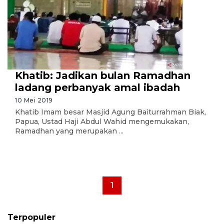
Khatib: Jadikan bulan Ramadhan
ladang perbanyak amal ibadah
10 Mei 2019
Khatib Imam besar Masjid Agung Baiturrahman Biak,
Papua, Ustad Haji Abdul Wahid mengemukakan,
Ramadhan yang merupakan ...
1
Terpopuler