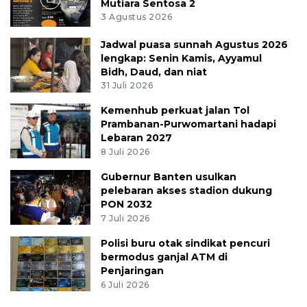
Mutiara Sentosa 2
3 Agustus 2026
Jadwal puasa sunnah Agustus 2026
lengkap: Senin Kamis, Ayyamul
Bidh, Daud, dan niat
31 Juli 2026
Kemenhub perkuat jalan Tol
Prambanan-Purwomartani hadapi
Lebaran 2027
8 Juli 2026
Gubernur Banten usulkan
pelebaran akses stadion dukung
PON 2032
7 Juli 2026
Polisi buru otak sindikat pencuri
bermodus ganjal ATM di
Penjaringan
6 Juli 2026