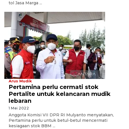
tol Jasa Marga ...
Arus Mudik
Pertamina perlu cermati stok
Pertalite untuk kelancaran mudik
lebaran
1 Mei 2022
Anggota Komisi VII DPR RI Mulyanto menyatakan,
Pertamina perlu untuk betul-betul mencermati
kesiagaan stok BBM ...