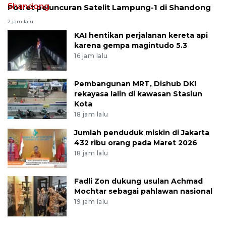
Potret peluncuran Satelit Lampung-1 di Shandong
2 jam lalu
KAI hentikan perjalanan kereta api
karena gempa magintudo 5.3
16 jam lalu
Pembangunan MRT, Dishub DKI
rekayasa lalin di kawasan Stasiun
Kota
18 jam lalu
Jumlah penduduk miskin di Jakarta
432 ribu orang pada Maret 2026
18 jam lalu
Fadli Zon dukung usulan Achmad
Mochtar sebagai pahlawan nasional
19 jam lalu