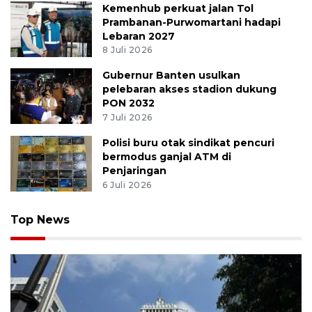
Kemenhub perkuat jalan Tol
Prambanan-Purwomartani hadapi
Lebaran 2027
8 Juli 2026
Gubernur Banten usulkan
pelebaran akses stadion dukung
PON 2032
7 Juli 2026
Polisi buru otak sindikat pencuri
bermodus ganjal ATM di
Penjaringan
6 Juli 2026
Top News