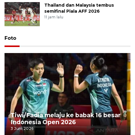
Thailand dan Malaysia tembus
semifinal Piala AFF 2026
11 jam lalu
Foto
Tiwi/Fadia melaju ke babak 16 besar
Indonesia Open 2026
3 Juni 2026