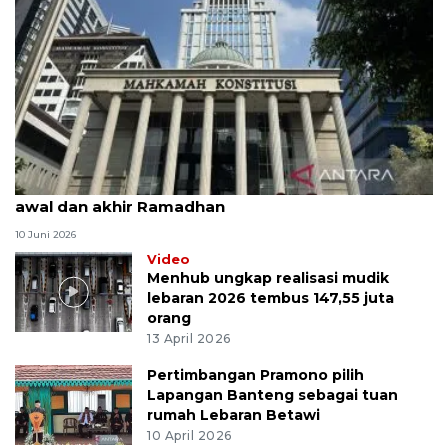
MK uji materi UU Peradilan Agama perihal isbat
awal dan akhir Ramadhan
10 Juni 2026
Video
Menhub ungkap realisasi mudik
lebaran 2026 tembus 147,55 juta
orang
13 April 2026
Pertimbangan Pramono pilih
Lapangan Banteng sebagai tuan
rumah Lebaran Betawi
10 April 2026