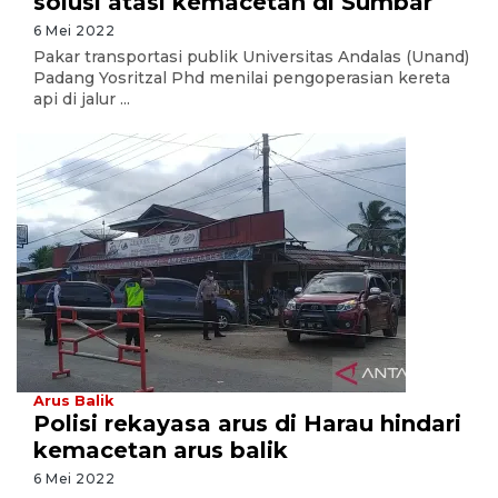
solusi atasi kemacetan di Sumbar
6 Mei 2022
Pakar transportasi publik Universitas Andalas (Unand)
Padang Yosritzal Phd menilai pengoperasian kereta
api di jalur ...
Arus Balik
Polisi rekayasa arus di Harau hindari
kemacetan arus balik
6 Mei 2022