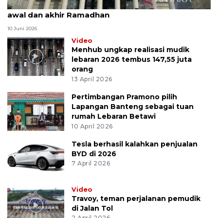
MK uji materi UU Peradilan Agama perihal isbat
awal dan akhir Ramadhan
10 Juni 2026
Video
Menhub ungkap realisasi mudik
lebaran 2026 tembus 147,55 juta
orang
13 April 2026
Pertimbangan Pramono pilih
Lapangan Banteng sebagai tuan
rumah Lebaran Betawi
10 April 2026
Tesla berhasil kalahkan penjualan
BYD di 2026
7 April 2026
Video
Travoy, teman perjalanan pemudik
di Jalan Tol
2 April 2026