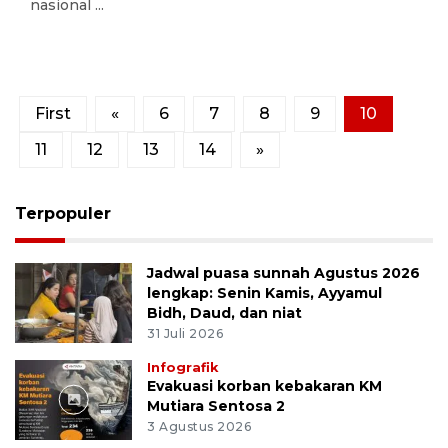
nasional ...
First
«
6
7
8
9
10
11
12
13
14
»
Terpopuler
Jadwal puasa sunnah Agustus 2026
lengkap: Senin Kamis, Ayyamul
Bidh, Daud, dan niat
31 Juli 2026
Infografik
Evakuasi korban kebakaran KM
Mutiara Sentosa 2
3 Agustus 2026