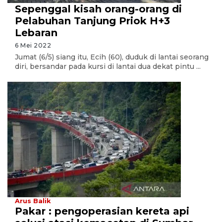
Sepenggal kisah orang-orang di
Pelabuhan Tanjung Priok H+3
Lebaran
6 Mei 2022
Jumat (6/5) siang itu, Ecih (60), duduk di lantai seorang
diri, bersandar pada kursi di lantai dua dekat pintu ...
Arus Balik
Pakar : pengoperasian kereta api