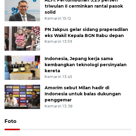
triwulan II cerminkan rantai pasok
solid
Kemarin 15:12
PN Jakpus gelar sidang praperadilan
eks Wakil Kepala BGN Rabu depan
Kemarin 13:59
Indonesia, Jepang kerja sama
kembangkan teknologi persinyalan
kereta
Kemarin 13:45
Amorim sebut Milan hadir di
Indonesia untuk balas dukungan
penggemar
Kemarin 13:38
Foto