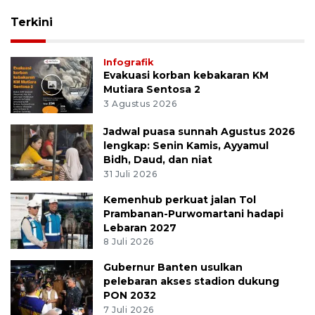
Terkini
Infografik
Evakuasi korban kebakaran KM
Mutiara Sentosa 2
3 Agustus 2026
Jadwal puasa sunnah Agustus 2026
lengkap: Senin Kamis, Ayyamul
Bidh, Daud, dan niat
31 Juli 2026
Kemenhub perkuat jalan Tol
Prambanan-Purwomartani hadapi
Lebaran 2027
8 Juli 2026
Gubernur Banten usulkan
pelebaran akses stadion dukung
PON 2032
7 Juli 2026