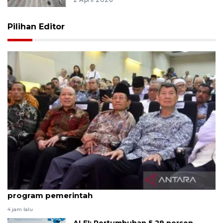
Pilihan Editor
Hashim kukuhkan 20 ormas baru untuk kawal
program pemerintah
4 jam lalu
ALFI: Pertumbuhan 5,29 persen