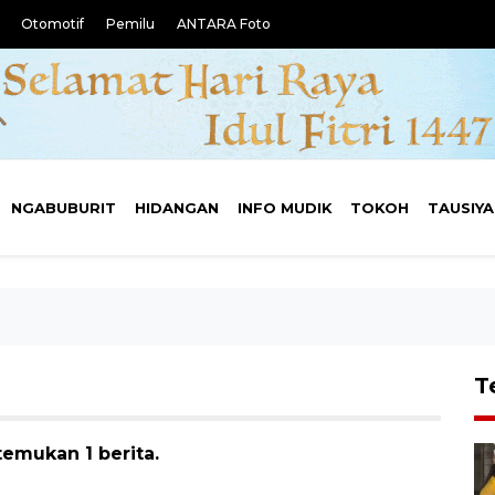
Otomotif
Pemilu
ANTARA Foto
NGABUBURIT
HIDANGAN
INFO MUDIK
TOKOH
TAUSIY
T
temukan 1 berita.