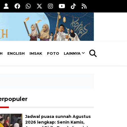
AH
ENGLISH
IMSAK
FOTO
LAINNYA
erpopuler
Jadwal puasa sunnah Agustus
2026 lengkap: Senin Kamis,