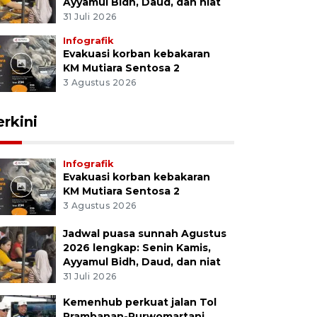
Ayyamul Bidh, Daud, dan niat
31 Juli 2026
Infografik
Evakuasi korban kebakaran
KM Mutiara Sentosa 2
3 Agustus 2026
erkini
Infografik
Evakuasi korban kebakaran
KM Mutiara Sentosa 2
3 Agustus 2026
Jadwal puasa sunnah Agustus
2026 lengkap: Senin Kamis,
Ayyamul Bidh, Daud, dan niat
31 Juli 2026
Kemenhub perkuat jalan Tol
Prambanan-Purwomartani