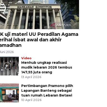
K uji materi UU Peradilan Agama
erihal isbat awal dan akhir
amadhan
Juni 2026
Video
Menhub ungkap realisasi
mudik lebaran 2026 tembus
147,55 juta orang
13 April 2026
Pertimbangan Pramono pilih
Lapangan Banteng sebagai
tuan rumah Lebaran Betawi
10 April 2026