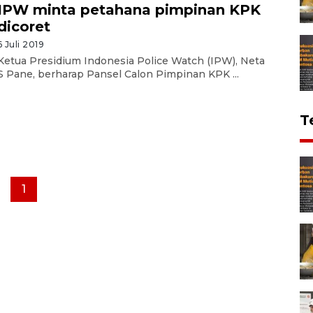
IPW minta petahana pimpinan KPK
dicoret
6 Juli 2019
Ketua Presidium Indonesia Police Watch (IPW), Neta
S Pane, berharap Pansel Calon Pimpinan KPK ...
T
1