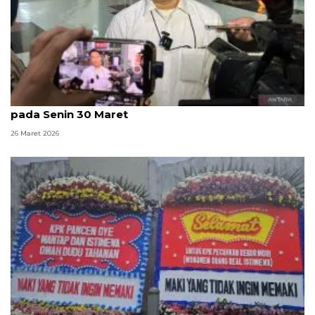
KPK: Kasus kuota haji berprogres, kami sampaikan
pada Senin 30 Maret
26 Maret 2026