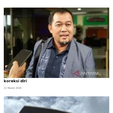
Alihkan penahanan Yaqut, MAKI ingatkan KPK
koreksi diri
22 Maret 2026