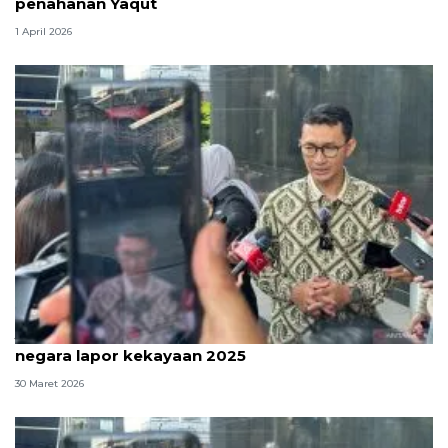
penahanan Yaqut
1 April 2026
Jelang tenggat, KPK ingatkan penyelenggara
negara lapor kekayaan 2025
30 Maret 2026