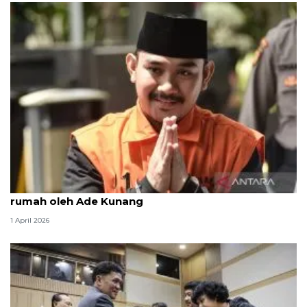
KPK periksa legal Lippo Cikarang soal pembelian
rumah oleh Ade Kunang
1 April 2026