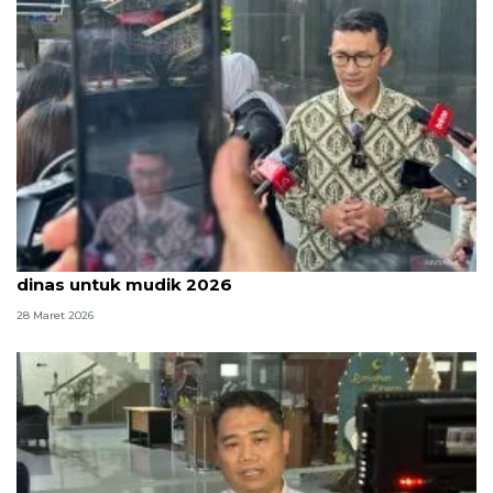
KPK sebut masih ada penyalahgunaan kendaraan
dinas untuk mudik 2026
28 Maret 2026