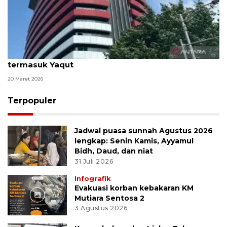
KPK fasilitasi 67 tahanan untuk salat Idul Fitri,
termasuk Yaqut
20 Maret 2026
Terpopuler
Jadwal puasa sunnah Agustus 2026
lengkap: Senin Kamis, Ayyamul
Bidh, Daud, dan niat
31 Juli 2026
Infografik
Evakuasi korban kebakaran KM
Mutiara Sentosa 2
3 Agustus 2026