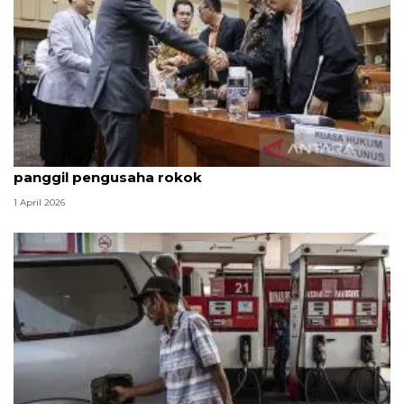
Hukum kemarin, Andrie masih di HCU hingga KPK
panggil pengusaha rokok
1 April 2026