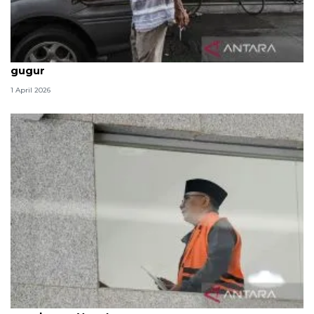
Politik kemarin, BBM tak naik hingga 2 prajurit TNI
gugur
1 April 2026
Dewas KPK tindak lanjuti aduan soal pengalihan