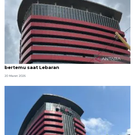
KPK beri kesempatan keluarga 81 tahanan untuk
bertemu saat Lebaran
20 Maret 2026