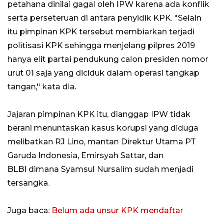
petahana dinilai gagal oleh IPW karena ada konflik
serta perseteruan di antara penyidik KPK. "Selain
itu pimpinan KPK tersebut membiarkan terjadi
politisasi KPK sehingga menjelang pilpres 2019
hanya elit partai pendukung calon presiden nomor
urut 01 saja yang diciduk dalam operasi tangkap
tangan," kata dia.
Jajaran pimpinan KPK itu, dianggap IPW tidak
berani menuntaskan kasus korupsi yang diduga
melibatkan RJ Lino, mantan Direktur Utama PT
Garuda Indonesia, Emirsyah Sattar, dan
BLBI dimana Syamsul Nursalim sudah menjadi
tersangka.
Juga baca:
Belum ada unsur KPK mendaftar