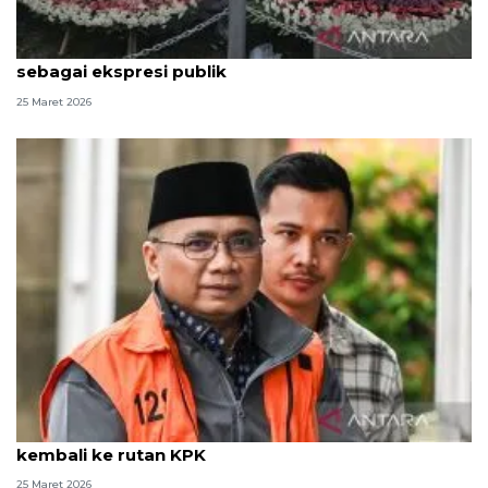
KPK nilai spanduk dan karangan bunga dari MAKI
sebagai ekspresi publik
25 Maret 2026
Kemarin, Kapolri soal arus balik hingga Yaqut
kembali ke rutan KPK
25 Maret 2026