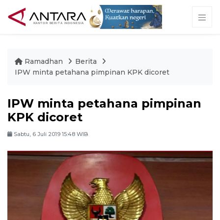
Ramadhan
Berita
IPW minta petahana pimpinan KPK dicoret
IPW minta petahana pimpinan
KPK dicoret
Sabtu, 6 Juli 2019 15:48 WIB