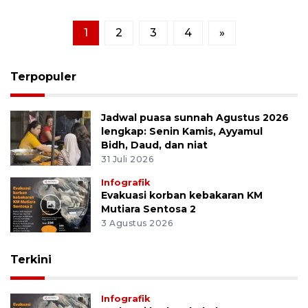
1
2
3
4
»
Terpopuler
Jadwal puasa sunnah Agustus 2026
lengkap: Senin Kamis, Ayyamul
Bidh, Daud, dan niat
31 Juli 2026
Infografik
Evakuasi korban kebakaran KM
Mutiara Sentosa 2
3 Agustus 2026
Terkini
Infografik