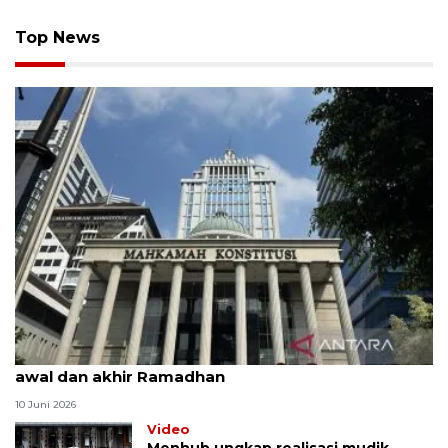
Top News
MK uji materi UU Peradilan Agama perihal isbat
awal dan akhir Ramadhan
10 Juni 2026
Video