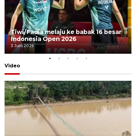
Tiwi/Fadia melaju ke babak 16 besar
Indonesia Open 2026
3 Juni 2026
Video