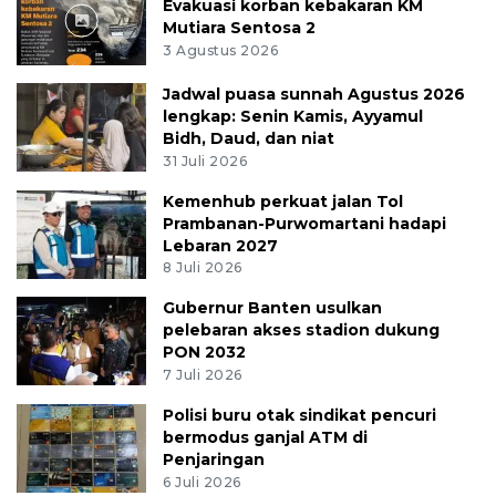
Evakuasi korban kebakaran KM
Mutiara Sentosa 2
3 Agustus 2026
Jadwal puasa sunnah Agustus 2026
lengkap: Senin Kamis, Ayyamul
Bidh, Daud, dan niat
31 Juli 2026
Kemenhub perkuat jalan Tol
Prambanan-Purwomartani hadapi
Lebaran 2027
8 Juli 2026
Gubernur Banten usulkan
pelebaran akses stadion dukung
PON 2032
7 Juli 2026
Polisi buru otak sindikat pencuri
bermodus ganjal ATM di
Penjaringan
6 Juli 2026