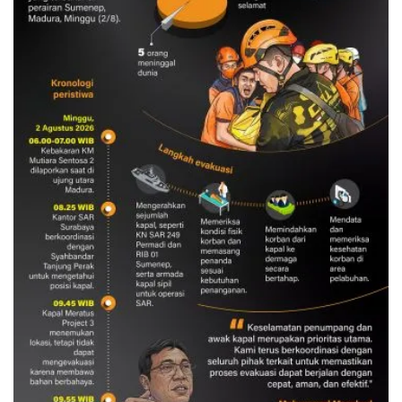
Evakuasi korban kebakaran KM