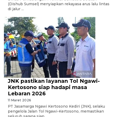
(Dishub Sumsel) menyiapkan rekayasa arus lalu lintas
di jalur ...
JNK pastikan layanan Tol Ngawi-
Kertosono siap hadapi masa
Lebaran 2026
11 Maret 2026
PT Jasamarga Ngawi Kertosono Kediri (JNK), selaku
pengelola Jalan Tol Ngawi-Kertosono, memastikan
seluruh sarana siap ...