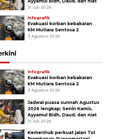
Ayyamul Bidh, Daud, dan niat
31 Juli 2026
Infografik
Evakuasi korban kebakaran
KM Mutiara Sentosa 2
3 Agustus 2026
erkini
Infografik
Evakuasi korban kebakaran
KM Mutiara Sentosa 2
3 Agustus 2026
Jadwal puasa sunnah Agustus
2026 lengkap: Senin Kamis,
Ayyamul Bidh, Daud, dan niat
31 Juli 2026
Kemenhub perkuat jalan Tol
Prambanan-Purwomartani