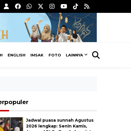
AH
ENGLISH
IMSAK
FOTO
LAINNYA
erpopuler
Jadwal puasa sunnah Agustus
2026 lengkap: Senin Kamis,