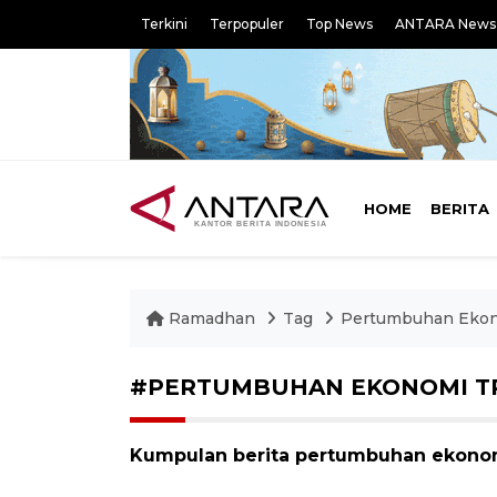
Terkini
Terpopuler
Top News
ANTARA News
HOME
BERITA
Ramadhan
Tag
Pertumbuhan Ekono
#PERTUMBUHAN EKONOMI TRI
Kumpulan berita pertumbuhan ekonomi 