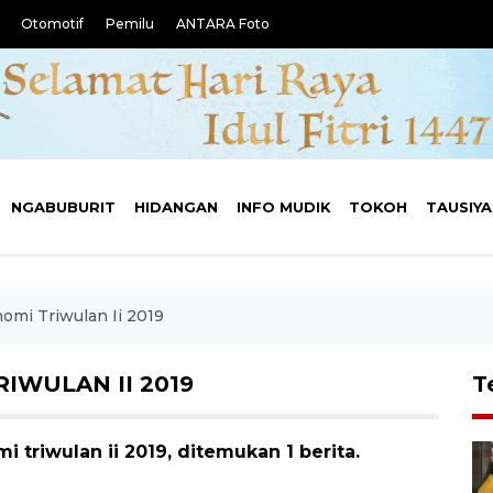
Otomotif
Pemilu
ANTARA Foto
NGABUBURIT
HIDANGAN
INFO MUDIK
TOKOH
TAUSIY
mi Triwulan Ii 2019
WULAN II 2019
T
triwulan ii 2019, ditemukan 1 berita.