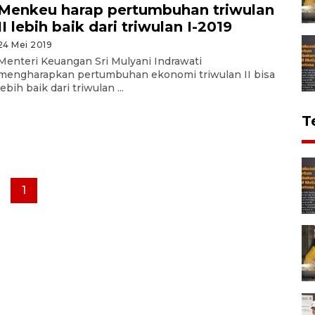
Menkeu harap pertumbuhan triwulan
II lebih baik dari triwulan I-2019
24 Mei 2019
Menteri Keuangan Sri Mulyani Indrawati
mengharapkan pertumbuhan ekonomi triwulan II bisa
lebih baik dari triwulan ...
T
1