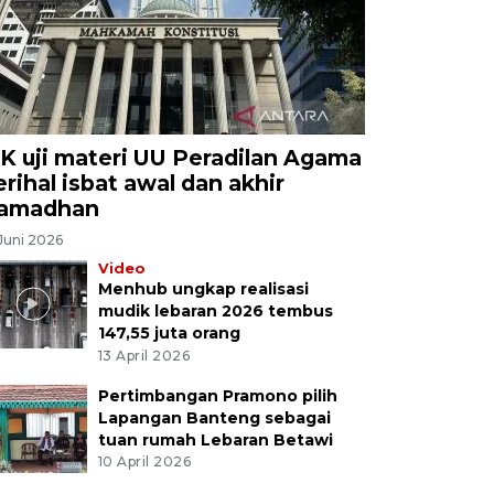
K uji materi UU Peradilan Agama
erihal isbat awal dan akhir
amadhan
Juni 2026
Video
Menhub ungkap realisasi
mudik lebaran 2026 tembus
147,55 juta orang
13 April 2026
Pertimbangan Pramono pilih
Lapangan Banteng sebagai
tuan rumah Lebaran Betawi
10 April 2026