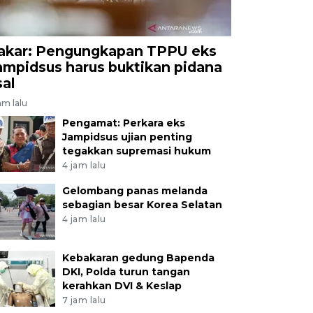
akar: Pengungkapan TPPU eks
ampidsus harus buktikan pidana
sal
am lalu
Pengamat: Perkara eks
Jampidsus ujian penting
tegakkan supremasi hukum
4 jam lalu
Gelombang panas melanda
sebagian besar Korea Selatan
4 jam lalu
Kebakaran gedung Bapenda
DKI, Polda turun tangan
kerahkan DVI & Keslap
7 jam lalu