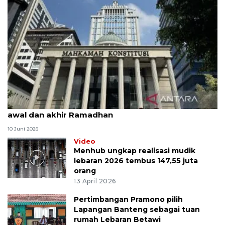
MK uji materi UU Peradilan Agama perihal isbat
awal dan akhir Ramadhan
10 Juni 2026
Video
Menhub ungkap realisasi mudik
lebaran 2026 tembus 147,55 juta
orang
13 April 2026
Pertimbangan Pramono pilih
Lapangan Banteng sebagai tuan
rumah Lebaran Betawi