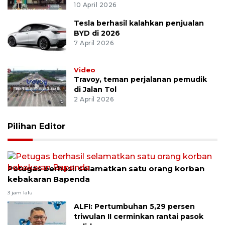
10 April 2026
Tesla berhasil kalahkan penjualan
BYD di 2026
7 April 2026
Video
Travoy, teman perjalanan pemudik
di Jalan Tol
2 April 2026
Pilihan Editor
Petugas berhasil selamatkan satu orang korban
kebakaran Bapenda
3 jam lalu
ALFI: Pertumbuhan 5,29 persen
triwulan II cerminkan rantai pasok