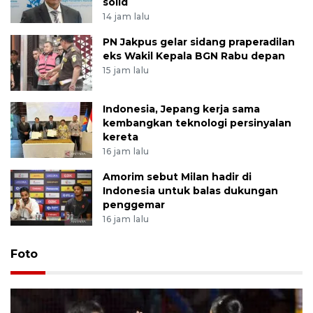
solid
14 jam lalu
PN Jakpus gelar sidang praperadilan
eks Wakil Kepala BGN Rabu depan
15 jam lalu
Indonesia, Jepang kerja sama
kembangkan teknologi persinyalan
kereta
16 jam lalu
Amorim sebut Milan hadir di
Indonesia untuk balas dukungan
penggemar
16 jam lalu
Foto