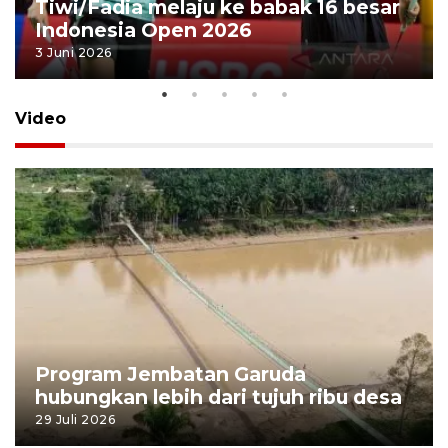
Tiwi/Fadia melaju ke babak 16 besar
Indonesia Open 2026
3 Juni 2026
Video
Program Jembatan Garuda
hubungkan lebih dari tujuh ribu desa
29 Juli 2026