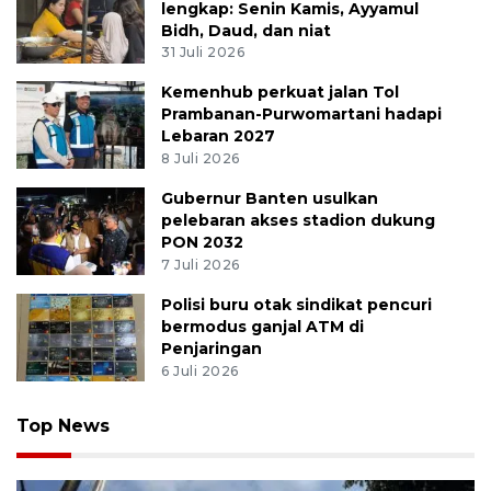
lengkap: Senin Kamis, Ayyamul
Bidh, Daud, dan niat
31 Juli 2026
Kemenhub perkuat jalan Tol
Prambanan-Purwomartani hadapi
Lebaran 2027
8 Juli 2026
Gubernur Banten usulkan
pelebaran akses stadion dukung
PON 2032
7 Juli 2026
Polisi buru otak sindikat pencuri
bermodus ganjal ATM di
Penjaringan
6 Juli 2026
Top News