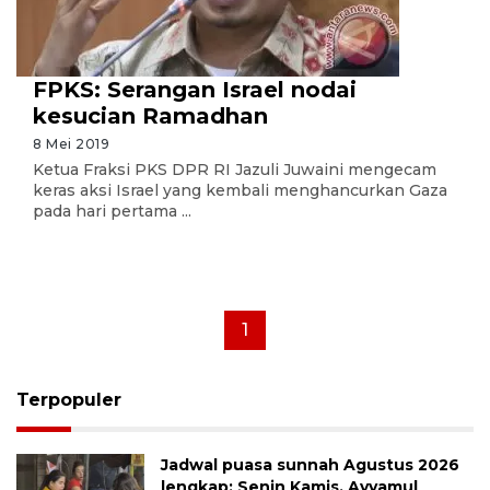
FPKS: Serangan Israel nodai
kesucian Ramadhan
8 Mei 2019
Ketua Fraksi PKS DPR RI Jazuli Juwaini mengecam
keras aksi Israel yang kembali menghancurkan Gaza
pada hari pertama ...
1
Terpopuler
Jadwal puasa sunnah Agustus 2026
lengkap: Senin Kamis, Ayyamul