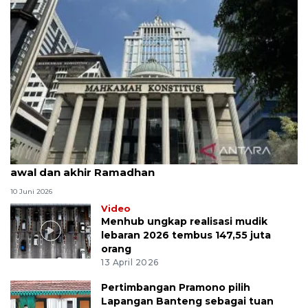
MK uji materi UU Peradilan Agama perihal isbat
awal dan akhir Ramadhan
10 Juni 2026
Video
Menhub ungkap realisasi mudik
lebaran 2026 tembus 147,55 juta
orang
13 April 2026
Pertimbangan Pramono pilih
Lapangan Banteng sebagai tuan