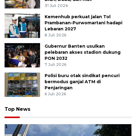
31 Juli 2026
Kemenhub perkuat jalan Tol
Prambanan-Purwomartani hadapi
Lebaran 2027
8 Juli 2026
Gubernur Banten usulkan
pelebaran akses stadion dukung
PON 2032
7 Juli 2026
Polisi buru otak sindikat pencuri
bermodus ganjal ATM di
Penjaringan
6 Juli 2026
Top News