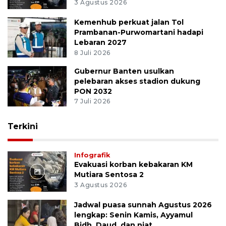
3 Agustus 2026
Kemenhub perkuat jalan Tol
Prambanan-Purwomartani hadapi
Lebaran 2027
8 Juli 2026
Gubernur Banten usulkan
pelebaran akses stadion dukung
PON 2032
7 Juli 2026
Terkini
Infografik
Evakuasi korban kebakaran KM
Mutiara Sentosa 2
3 Agustus 2026
Jadwal puasa sunnah Agustus 2026
lengkap: Senin Kamis, Ayyamul
Bidh, Daud, dan niat