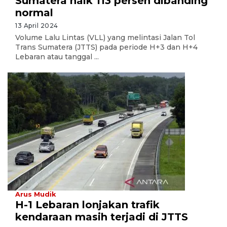
Sumatera naik 113 persen dibanding
normal
13 April 2024
Volume Lalu Lintas (VLL) yang melintasi Jalan Tol
Trans Sumatera (JTTS) pada periode H+3 dan H+4
Lebaran atau tanggal ...
Arus Mudik
H-1 Lebaran lonjakan trafik
kendaraan masih terjadi di JTTS