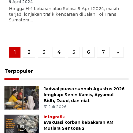
9 April 2024
Hingga H-1 Lebaran atau Selasa 9 April 2024, masih
terjadi lonjakan trafik kendaraan di Jalan Tol Trans
Sumatera ...
1
2
3
4
5
6
7
»
Terpopuler
Jadwal puasa sunnah Agustus 2026
lengkap: Senin Kamis, Ayyamul
Bidh, Daud, dan niat
31 Juli 2026
Infografik
Evakuasi korban kebakaran KM
Mutiara Sentosa 2