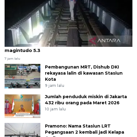
KAI hentikan perjalanan kereta api karena gempa
magintudo 5.3
7 jam lalu
Pembangunan MRT, Dishub DKI
rekayasa lalin di kawasan Stasiun
Kota
9 jam lalu
Jumlah penduduk miskin di Jakarta
432 ribu orang pada Maret 2026
10 jam lalu
Pramono: Nama Stasiun LRT
Pegangsaan 2 kembali jadi Kelapa