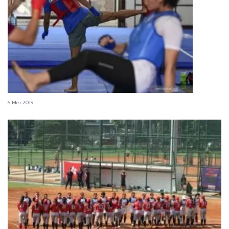
Atlet Wushu tetap latihan selama Ramadhan
6 Mei 2019