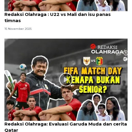
Redaksi Olahraga : U22 vs Mali dan isu panas
timnas
15 November 2025
Redaksi Olahraga: Evaluasi Garuda Muda dan cerita
Qatar