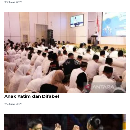
30 Juni 2026
Menag jadikan setiap 10 Muharam sebagai Lebaran
Anak Yatim dan Difabel
25 Juni 2026