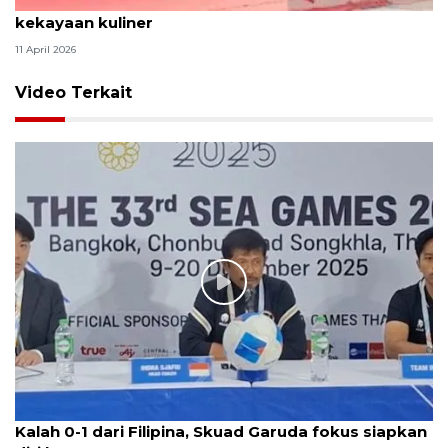
Tradisi hantaran Lebaran Betawi simbol bakti dan
kekayaan kuliner
11 April 2026
Video Terkait
Kalah 0-1 dari Filipina, Skuad Garuda fokus siapkan