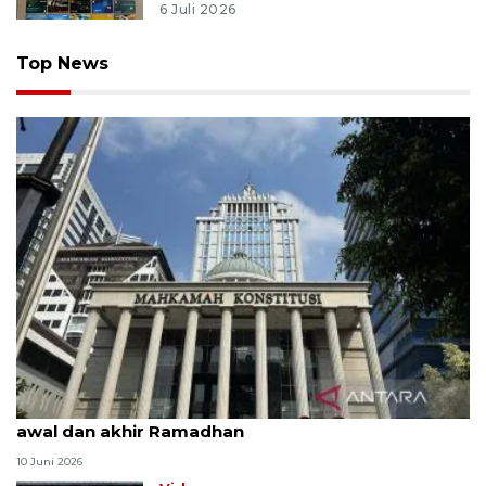
6 Juli 2026
Top News
MK uji materi UU Peradilan Agama perihal isbat
awal dan akhir Ramadhan
10 Juni 2026