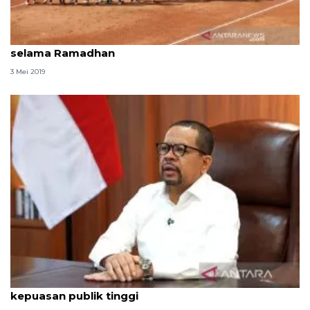
Timnas sofbol putri jalani pelatihan desentralisasi
selama Ramadhan
3 Mei 2019
Qodari: Pemerintah tak puas diri meski tingkat
kepuasan publik tinggi