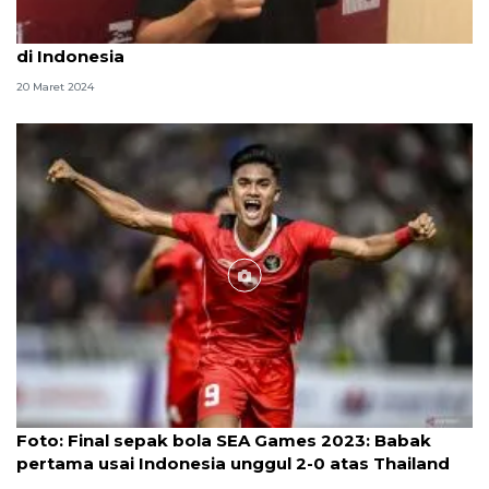
Ragnar Oratmangoen nikmati Ramadhan pertama
di Indonesia
20 Maret 2024
Foto
Foto: Final sepak bola SEA Games 2023: Babak
pertama usai Indonesia unggul 2-0 atas Thailand