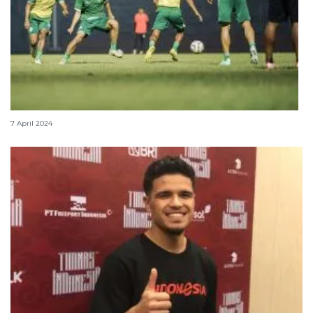
Sejumlah pemain Persebaya putuskan tidak mudik
7 April 2024