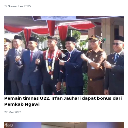
15 November 2025
Pemain timnas U22, Irfan Jauhari dapat bonus dari
Pemkab Ngawi
22 Mei 2023