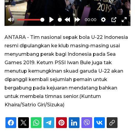
00:00
Mute
Play
Rewind
Forward
Settings
PIP
Ente
10s
10s
full
ANTARA - Tim nasional sepak bola U-22 Indonesia
resmi dipulangkan ke klub masing-masing usai
menyumbang perak bagi Indonesia pada Sea
Games 2019. Ketum PSSI Iwan Bule juga tak
menutup kemungkinan skuad garuda U-22 akan
dipanggil kembali sejumlah pemain untuk
bergabung pada kejuaran mendatang bahkan
untuk membela timnas senior.(Kuntum
Khaira/Satrio Giri/Sizuka)