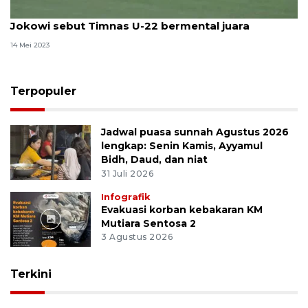
Jokowi sebut Timnas U-22 bermental juara
14 Mei 2023
Terpopuler
Jadwal puasa sunnah Agustus 2026
lengkap: Senin Kamis, Ayyamul
Bidh, Daud, dan niat
31 Juli 2026
Infografik
Evakuasi korban kebakaran KM
Mutiara Sentosa 2
3 Agustus 2026
Terkini