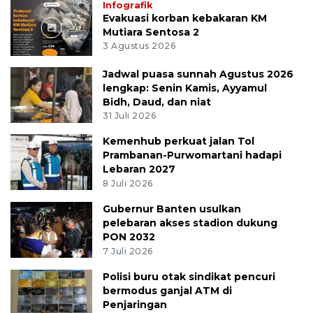
Infografik
Evakuasi korban kebakaran KM
Mutiara Sentosa 2
3 Agustus 2026
Jadwal puasa sunnah Agustus 2026
lengkap: Senin Kamis, Ayyamul
Bidh, Daud, dan niat
31 Juli 2026
Kemenhub perkuat jalan Tol
Prambanan-Purwomartani hadapi
Lebaran 2027
8 Juli 2026
Gubernur Banten usulkan
pelebaran akses stadion dukung
PON 2032
7 Juli 2026
Polisi buru otak sindikat pencuri
bermodus ganjal ATM di
Penjaringan