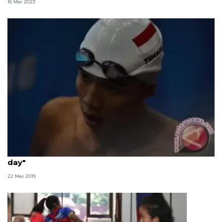
16 Mei 2023
Pecel lele jadi menu wajib Triadi Fauzi saat "cheat
day"
22 Mei 2019