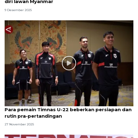
diri lawan Myanmar
9 Desember 2025
Para pemain Timnas U-22 beberkan persiapan dan
rutin pra-pertandingan
27 November 2025