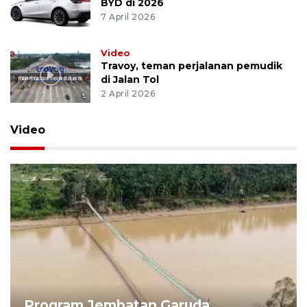
BYD di 2026
7 April 2026
Video
Travoy, teman perjalanan pemudik
di Jalan Tol
2 April 2026
Video
Program Jembatan Garuda