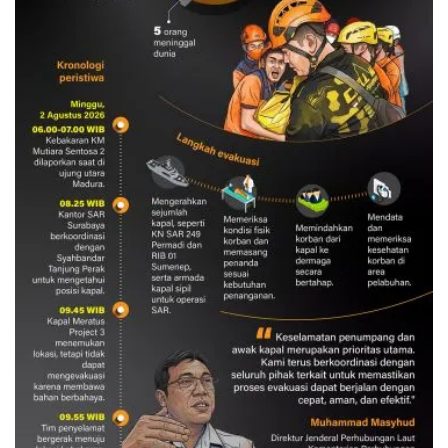
Evakuasi korban kebakaran KM
Mutiara Sentosa 2