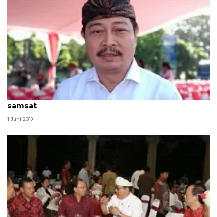
Saat cuti Lebaran, Pemprov Bali tetap buka layanan
samsat
1 Juni 2019