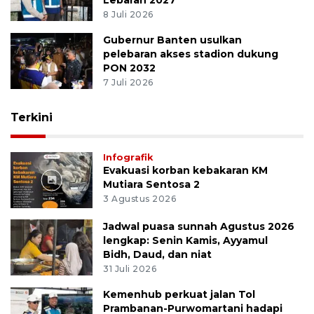
Lebaran 2027
8 Juli 2026
Gubernur Banten usulkan
pelebaran akses stadion dukung
PON 2032
7 Juli 2026
Terkini
Infografik
Evakuasi korban kebakaran KM
Mutiara Sentosa 2
3 Agustus 2026
Jadwal puasa sunnah Agustus 2026
lengkap: Senin Kamis, Ayyamul
Bidh, Daud, dan niat
31 Juli 2026
Kemenhub perkuat jalan Tol
Prambanan-Purwomartani hadapi