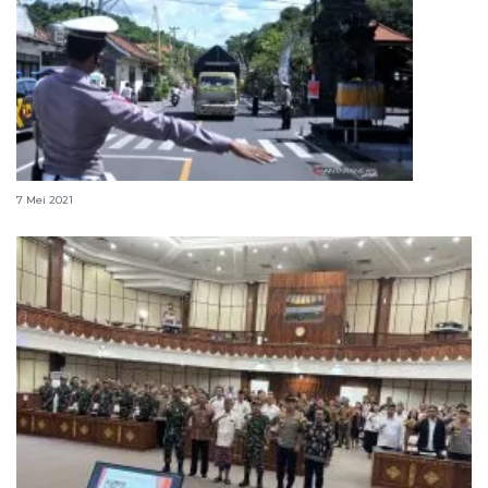
Larangan mudik dan sunyinya pariwisata Bali
7 Mei 2021