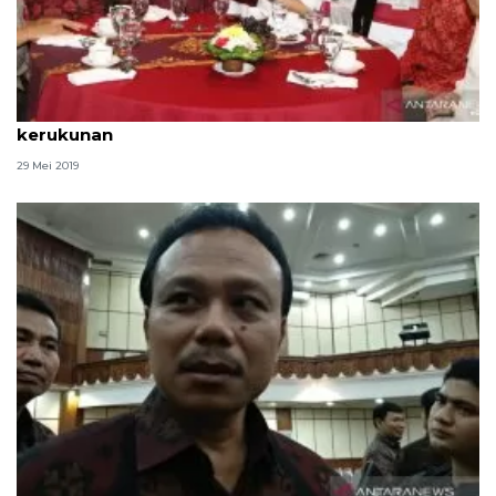
Wagub Bali ajak semua umat tingkatkan
kerukunan
29 Mei 2019