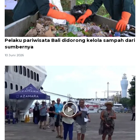
Pelaku pariwisata Bali didorong kelola sampah dari
sumbernya
10 Juni 2026