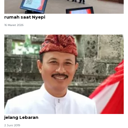
Gubernur Bali sebut majelis putuskan takbiran di
rumah saat Nyepi
16 Maret 2026
Pemprov Bali jamin harga bahan pokok stabil
jelang Lebaran
2 Juni 2019