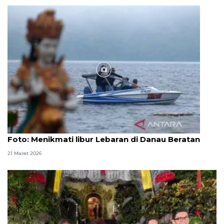
Foto
Foto: Menikmati libur Lebaran di Danau Beratan
21 Maret 2026