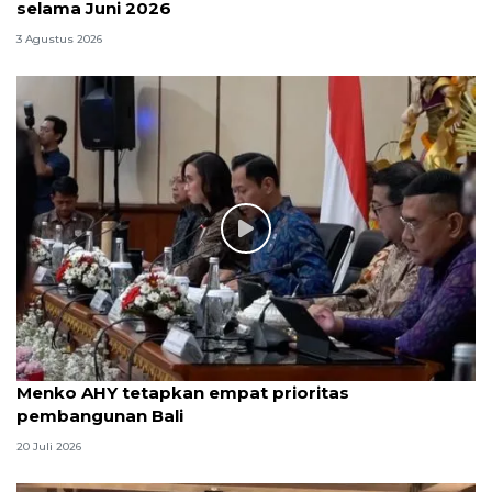
selama Juni 2026
3 Agustus 2026
Menko AHY tetapkan empat prioritas
pembangunan Bali
20 Juli 2026