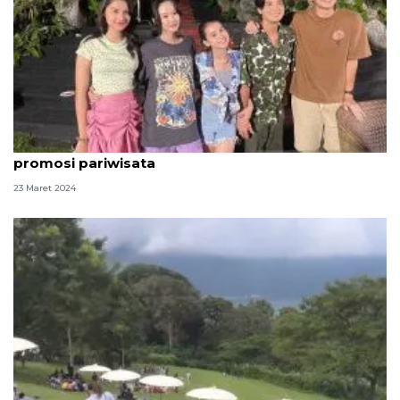
Dispar: Penggunaan Bali jadi latar film bisa bantu
promosi pariwisata
23 Maret 2024