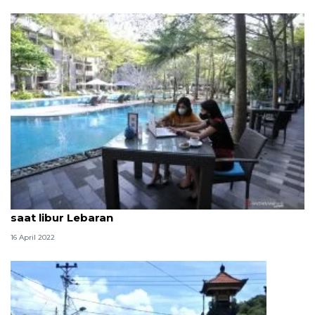
Okupansi hotel Nusa Dua-Kuta diprediksi 50 persen
saat libur Lebaran
16 April 2022