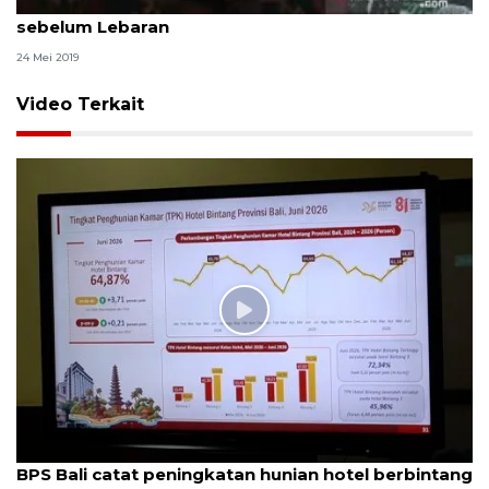
Sekretaris Daerah Provinsi Bali pastikan THR cair
sebelum Lebaran
24 Mei 2019
Video Terkait
BPS Bali catat peningkatan hunian hotel berbintang