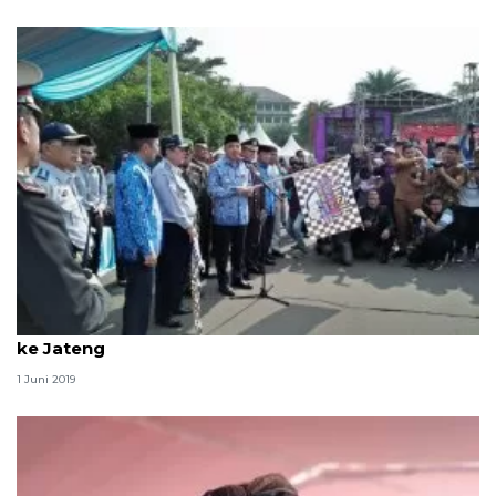
748 pemudik gratis asal Sukabumi diberangkatkan
ke Jateng
1 Juni 2019