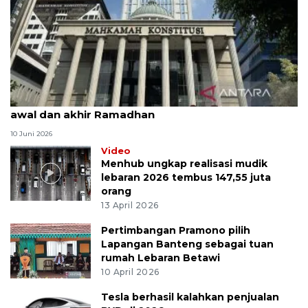
MK uji materi UU Peradilan Agama perihal isbat
awal dan akhir Ramadhan
10 Juni 2026
Video
Menhub ungkap realisasi mudik
lebaran 2026 tembus 147,55 juta
orang
13 April 2026
Pertimbangan Pramono pilih
Lapangan Banteng sebagai tuan
rumah Lebaran Betawi
10 April 2026
Tesla berhasil kalahkan penjualan