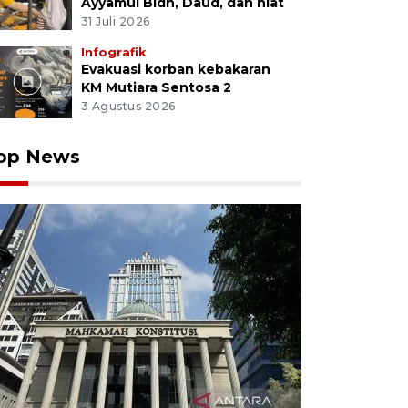
Ayyamul Bidh, Daud, dan niat
31 Juli 2026
Infografik
Evakuasi korban kebakaran
KM Mutiara Sentosa 2
3 Agustus 2026
op News