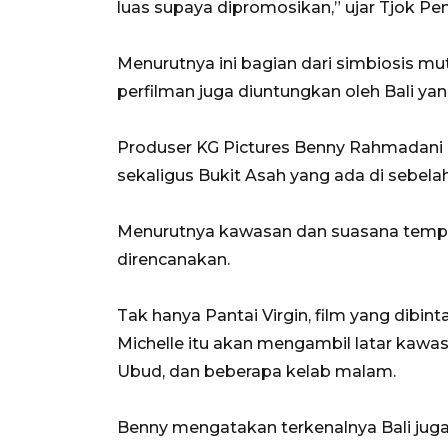
luas supaya dipromosikan,” ujar Tjok P
Menurutnya ini bagian dari simbiosis mu
perfilman juga diuntungkan oleh Bali yan
Produser KG Pictures Benny Rahmadani 
sekaligus Bukit Asah yang ada di sebelah
Menurutnya kawasan dan suasana tempat
direncanakan.
Tak hanya Pantai Virgin, film yang dibint
Michelle itu akan mengambil latar kaw
Ubud, dan beberapa kelab malam.
Benny mengatakan terkenalnya Bali juga 