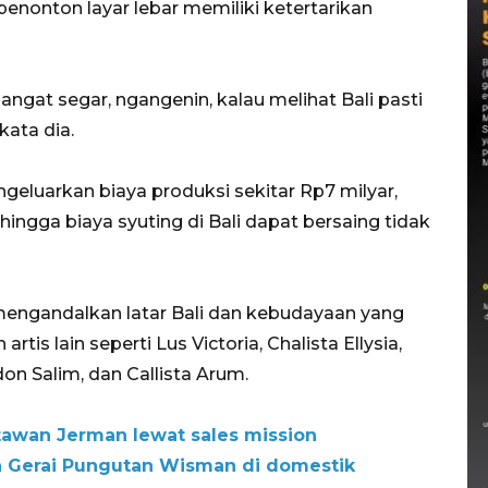
nonton layar lebar memiliki ketertarikan
 sangat segar, ngangenin, kalau melihat Bali pasti
kata dia.
ngeluarkan biaya produksi sekitar Rp7 milyar,
ingga biaya syuting di Bali dapat bersaing tidak
mengandalkan latar Bali dan kebudayaan yang
s lain seperti Lus Victoria, Chalista Ellysia,
don Salim, dan Callista Arum.
awan Jerman lewat sales mission
n Gerai Pungutan Wisman di domestik