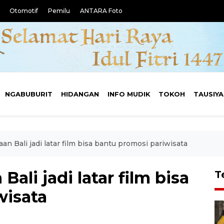
Otomotif
Pemilu
ANTARA Foto
NGABUBURIT
HIDANGAN
INFO MUDIK
TOKOH
TAUSIY
n Bali jadi latar film bisa bantu promosi pariwisata
ali jadi latar film bisa
T
wisata