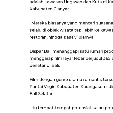
adalah kawasan Ungasan dan Kuta di K
Kabupaten Gianyar.
“Mereka biasanya yang mencari suasan
selalu di objek wisata tapi lebih ke kawa
restoran, hingga pasar,” ujarnya.
Dispar Bali menanggapi satu rumah produ
menggarap film layar lebar berjudul 365 
berlatar di Bali.
Film dengan genre drama romantis ters
Pantai Virgin Kabupaten Karangasem, d
Bali Selatan.
“Itu tempat-tempat potensial, kalau pot