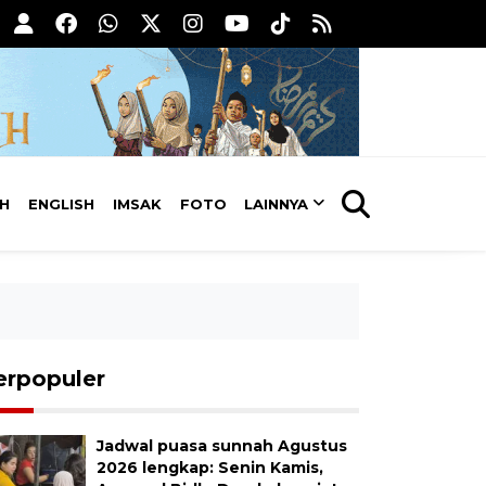
AH
ENGLISH
IMSAK
FOTO
LAINNYA
erpopuler
Jadwal puasa sunnah Agustus
2026 lengkap: Senin Kamis,