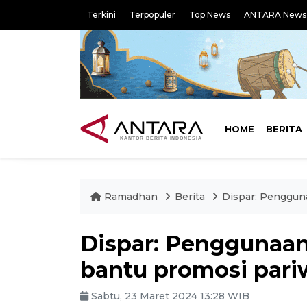
Terkini
Terpopuler
Top News
ANTARA News
HOME
BERITA
Ramadhan
Berita
Dispar: Penggunaa
Dispar: Penggunaan B
bantu promosi pari
Sabtu, 23 Maret 2024 13:28 WIB