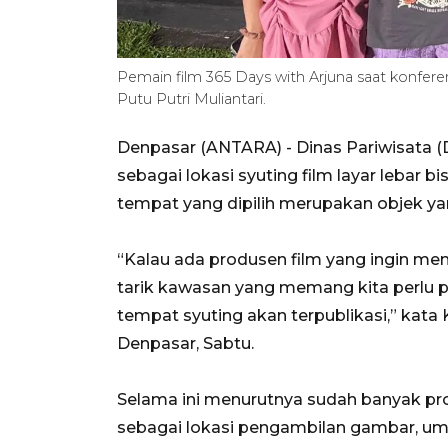
Pemain film 365 Days with Arjuna saat konfere
Putu Putri Muliantari.
Denpasar (ANTARA) - Dinas Pariwisata 
sebagai lokasi syuting film layar lebar 
tempat yang dipilih merupakan objek yan
“Kalau ada produsen film yang ingin memb
tarik kawasan yang memang kita perlu 
tempat syuting akan terpublikasi,” kata
Denpasar, Sabtu.
Selama ini menurutnya sudah banyak pro
sebagai lokasi pengambilan gambar, um