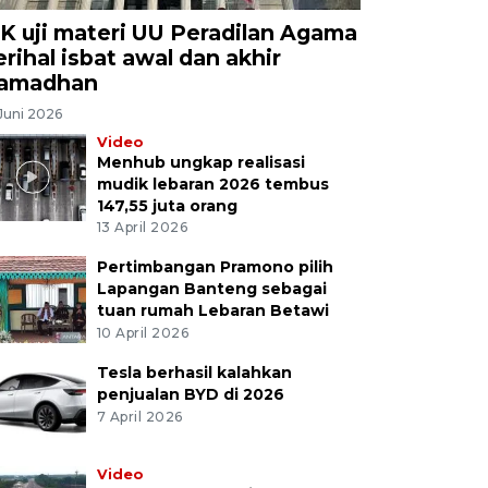
K uji materi UU Peradilan Agama
erihal isbat awal dan akhir
amadhan
Juni 2026
Video
Menhub ungkap realisasi
mudik lebaran 2026 tembus
147,55 juta orang
13 April 2026
Pertimbangan Pramono pilih
Lapangan Banteng sebagai
tuan rumah Lebaran Betawi
10 April 2026
Tesla berhasil kalahkan
penjualan BYD di 2026
7 April 2026
Video