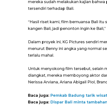
mereka sudah melakukan kajian bahwa pe
tersendiri terhadap Bali.
“Hasil riset kami, film bernuansa Bali itu
kangen Bali, jadi penonton ingin ke Bali,” 
Dalam proyek ini, KG Pictures sendiri me
menurut Benny ini angka yang normal seh
terlalu mahal.
Untuk menyokong film tersebut, selain 
diangkat, mereka memboyong aktor dan arti
Nerissa Arviana, Ariana Abigail Piol, Bran
Baca juga:
Pemkab Badung tarik wisat
Baca juga:
Dispar Bali minta tambaha