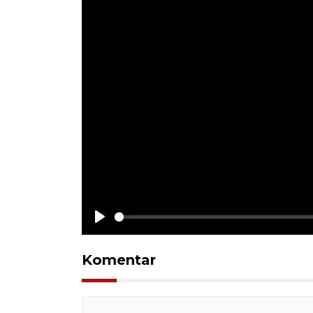
Play
Komentar