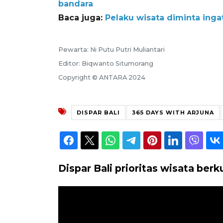
bandara
Baca juga:
Pelaku wisata diminta ing
Pewarta: Ni Putu Putri Muliantari
Editor: Biqwanto Situmorang
Copyright © ANTARA 2024
DISPAR BALI
365 DAYS WITH ARJUNA
Dispar Bali prioritas wisata ber