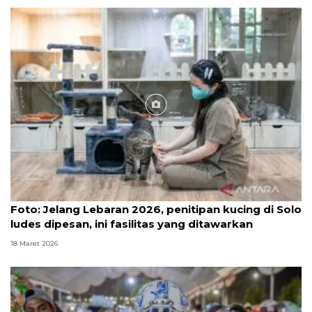
Foto
Foto: Jelang Lebaran 2026, penitipan kucing di Solo
ludes dipesan, ini fasilitas yang ditawarkan
18 Maret 2026