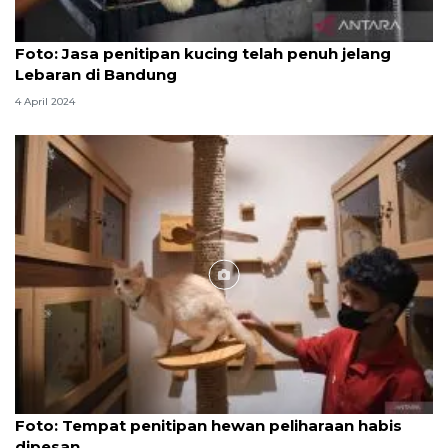
Foto
Foto: Jasa penitipan kucing telah penuh jelang
Lebaran di Bandung
4 April 2024
Foto
Foto: Tempat penitipan hewan peliharaan habis
dipesan