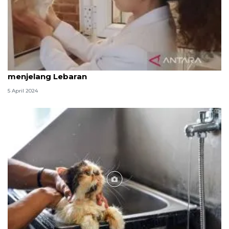
Tempat penitipan hewan peliharaan laris dipesan
menjelang Lebaran
5 April 2024