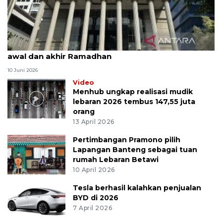
MK uji materi UU Peradilan Agama perihal isbat
awal dan akhir Ramadhan
10 Juni 2026
Video
Menhub ungkap realisasi mudik
lebaran 2026 tembus 147,55 juta
orang
13 April 2026
Pertimbangan Pramono pilih
Lapangan Banteng sebagai tuan
rumah Lebaran Betawi
10 April 2026
Tesla berhasil kalahkan penjualan
BYD di 2026
7 April 2026