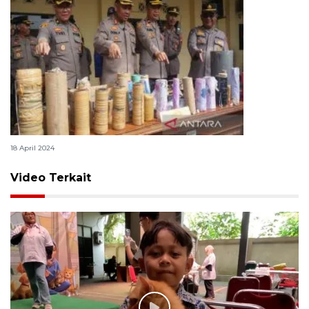
308 petasan dan 80 balon liar diamankan
18 April 2024
Video Terkait