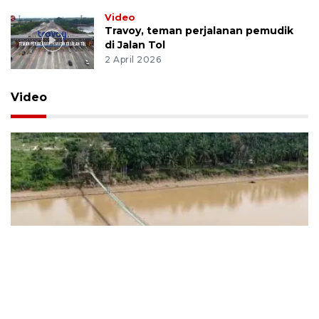
Video
Travoy, teman perjalanan pemudik
di Jalan Tol
2 April 2026
Video
Program Jembatan Garuda
hubungkan lebih dari tujuh ribu desa
29 Juli 2026