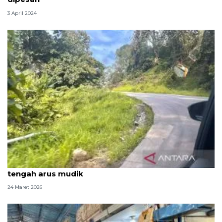
3 April 2024
Menelusuri kembali Jalur Pantura, jejak lama di
tengah arus mudik
24 Maret 2026