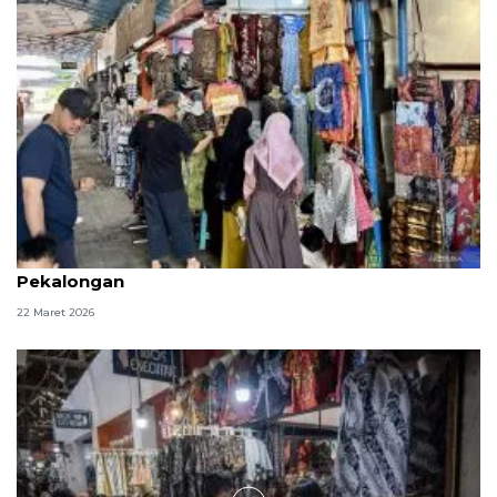
Sejumlah pemudik mampir untuk berburu batik di
Pekalongan
22 Maret 2026