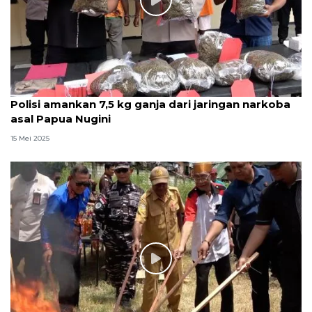
Polisi amankan 7,5 kg ganja dari jaringan narkoba
asal Papua Nugini
15 Mei 2025