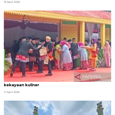
15 April 2026
Tradisi hantaran Lebaran Betawi simbol bakti dan
kekayaan kuliner
11 April 2026