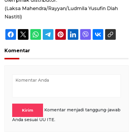
oleh pihak distributor.
(Laksa Mahendra/Rayyan/Ludmila Yusufin Diah
Nastiti)
Komentar
Komentar menjadi tanggung-jawab
Kirim
Anda sesuai UU ITE.