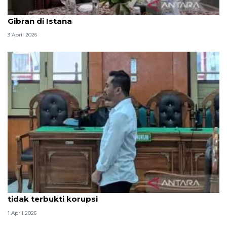
Seskab Teddy silaturahmi Idul Fitri ke Wapres
Gibran di Istana
3 April 2026
Hakim PN Medan vonis bebas Amsal Sitepu karena
tidak terbukti korupsi
1 April 2026