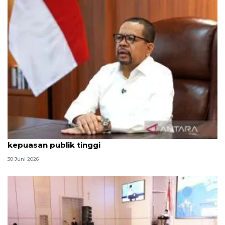
Qodari: Pemerintah tak puas diri meski tingkat
kepuasan publik tinggi
30 Juni 2026