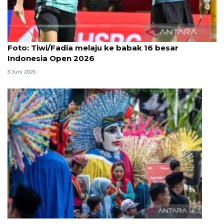
Foto
Foto: Tiwi/Fadia melaju ke babak 16 besar
Indonesia Open 2026
3 Juni 2026
Lebaran Betawi, harmoni tradisi dan kota global