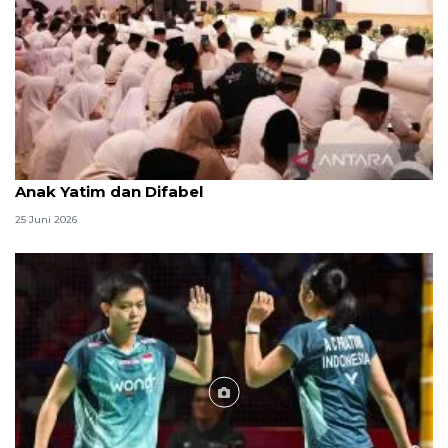
Menag jadikan setiap 10 Muharam sebagai Lebaran
Anak Yatim dan Difabel
25 Juni 2026