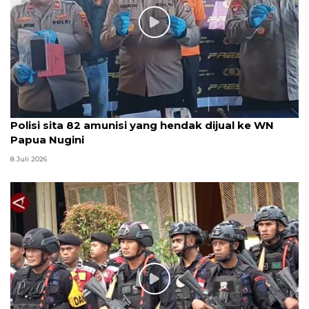
Polisi sita 82 amunisi yang hendak dijual ke WN
Papua Nugini
8 Juli 2026