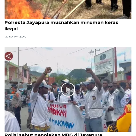
Polresta Jayapura musnahkan minuman keras
ilegal
25 Maret 2025
Polisi sebut penolakan MBG di Jayapura