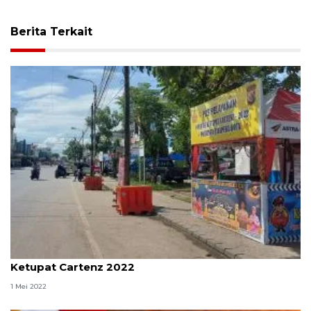
Berita Terkait
Polresta Jayapura Kota dirikan tujuh pos Operasi
Ketupat Cartenz 2022
1 Mei 2022