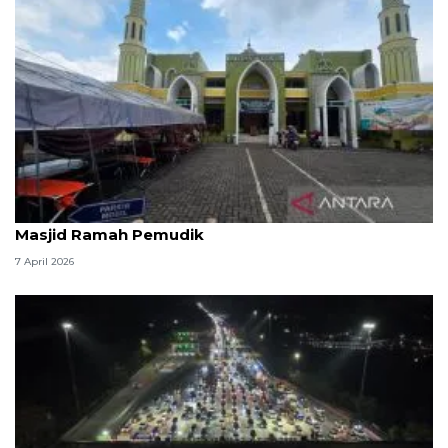
Kemenag: 3,5 juta orang manfaatkan layanan
Masjid Ramah Pemudik
7 April 2026