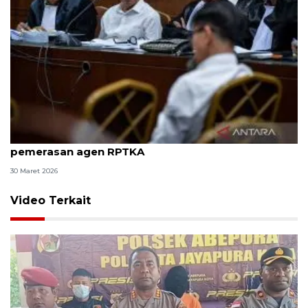
8 ASN Kemenaker hadapi sidang tuntutan kasus
pemerasan agen RPTKA
30 Maret 2026
Video Terkait