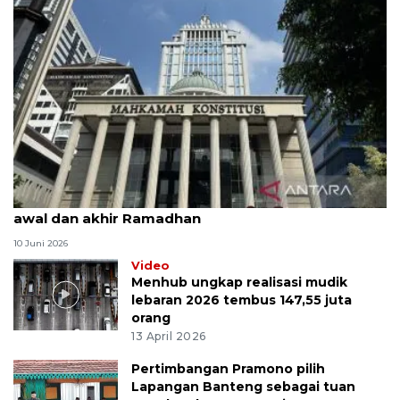
MK uji materi UU Peradilan Agama perihal isbat
awal dan akhir Ramadhan
10 Juni 2026
Video
Menhub ungkap realisasi mudik
lebaran 2026 tembus 147,55 juta
orang
13 April 2026
Pertimbangan Pramono pilih
Lapangan Banteng sebagai tuan