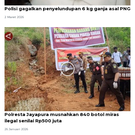
Polisi gagalkan penyelundupan 6 kg ganja asal PNG
2 Maret 2026
Polresta Jayapura musnahkan 840 botol miras
ilegal senilai Rp500 juta
26 Januari 2026