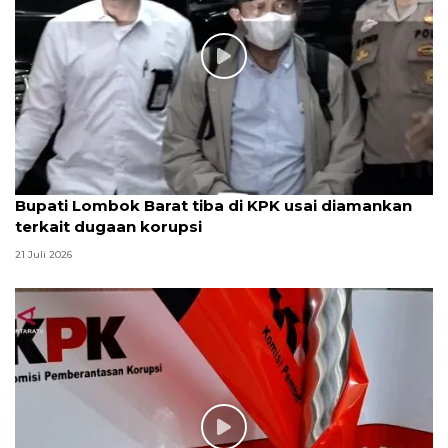
Bupati Lombok Barat tiba di KPK usai diamankan
terkait dugaan korupsi
21 Juli 2026