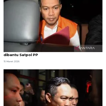
KPK sebut Bupati Cilacap peras perangkat daerah
dibantu Satpol PP
15 Maret 2026