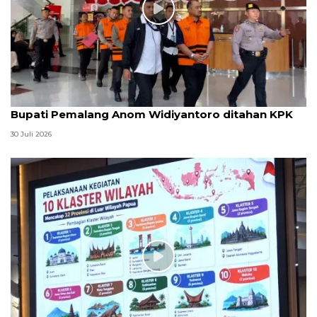
Bupati Pemalang Anom Widiyantoro ditahan KPK
30 Juli 2026