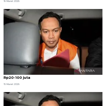
16 Maret 2026
KPK: Usai memeras, Bupati Cilacap akan kasih THR
Rp20-100 juta
15 Maret 2026