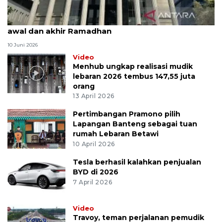
MK uji materi UU Peradilan Agama perihal isbat
awal dan akhir Ramadhan
10 Juni 2026
Video
Menhub ungkap realisasi mudik
lebaran 2026 tembus 147,55 juta
orang
13 April 2026
Pertimbangan Pramono pilih
Lapangan Banteng sebagai tuan
rumah Lebaran Betawi
10 April 2026
Tesla berhasil kalahkan penjualan
BYD di 2026
7 April 2026
Video
Travoy, teman perjalanan pemudik