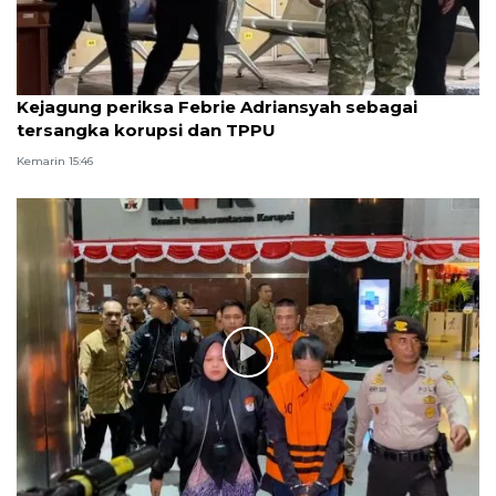
Kejagung periksa Febrie Adriansyah sebagai
tersangka korupsi dan TPPU
Kemarin 15:46