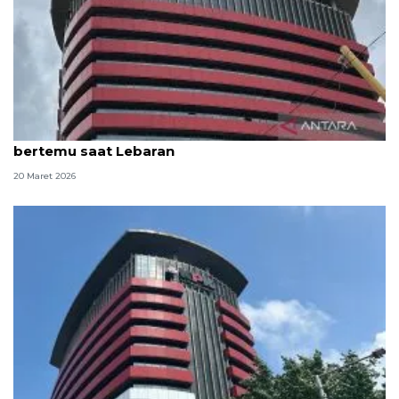
KPK beri kesempatan keluarga 81 tahanan untuk
bertemu saat Lebaran
20 Maret 2026