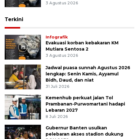
3 Agustus 2026
Terkini
Infografik
Evakuasi korban kebakaran KM
Mutiara Sentosa 2
3 Agustus 2026
Jadwal puasa sunnah Agustus 2026
lengkap: Senin Kamis, Ayyamul
Bidh, Daud, dan niat
31 Juli 2026
Kemenhub perkuat jalan Tol
Prambanan-Purwomartani hadapi
Lebaran 2027
8 Juli 2026
Gubernur Banten usulkan
pelebaran akses stadion dukung