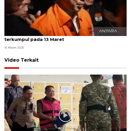
KPK: Bupati Cilacap targetkan uang pemerasan
terkumpul pada 13 Maret
15 Maret 2026
Video Terkait