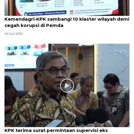
Kemendagri-KPK sambangi 10 klaster wilayah demi
cegah korupsi di Pemda
24 Juli 2026
KPK terima surat permintaan supervisi eks