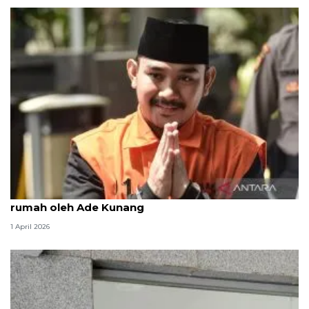
KPK periksa legal Lippo Cikarang soal pembelian
rumah oleh Ade Kunang
1 April 2026