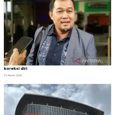
Alihkan penahanan Yaqut, MAKI ingatkan KPK
koreksi diri
22 Maret 2026