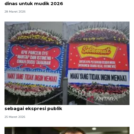
dinas untuk mudik 2026
28 Maret 2026
KPK nilai spanduk dan karangan bunga dari MAKI
sebagai ekspresi publik
25 Maret 2026