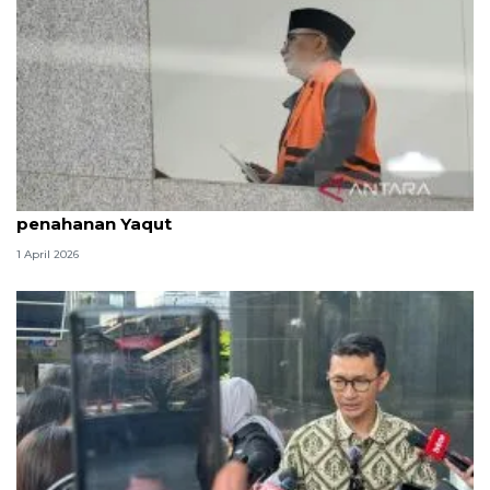
Dewas KPK tindak lanjuti aduan soal pengalihan
penahanan Yaqut
1 April 2026