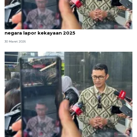
Jelang tenggat, KPK ingatkan penyelenggara
negara lapor kekayaan 2025
30 Maret 2026
KPK sebut masih ada penyalahgunaan kendaraan