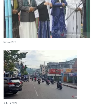
Salat Id di Jayapura berjalan aman dan lancar
5 Juni 2019
Kota Jayapura lengang jelang Idul Fitri
4 Juni 2019