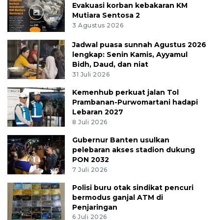
Evakuasi korban kebakaran KM
Mutiara Sentosa 2
3 Agustus 2026
Jadwal puasa sunnah Agustus 2026
lengkap: Senin Kamis, Ayyamul
Bidh, Daud, dan niat
31 Juli 2026
Kemenhub perkuat jalan Tol
Prambanan-Purwomartani hadapi
Lebaran 2027
8 Juli 2026
Gubernur Banten usulkan
pelebaran akses stadion dukung
PON 2032
7 Juli 2026
Polisi buru otak sindikat pencuri
bermodus ganjal ATM di
Penjaringan
6 Juli 2026