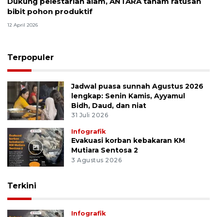
Dukung pelestarian alam, ANTARA tanam ratusan
bibit pohon produktif
12 April 2026
Terpopuler
Jadwal puasa sunnah Agustus 2026
lengkap: Senin Kamis, Ayyamul
Bidh, Daud, dan niat
31 Juli 2026
Infografik
Evakuasi korban kebakaran KM
Mutiara Sentosa 2
3 Agustus 2026
Terkini
Infografik