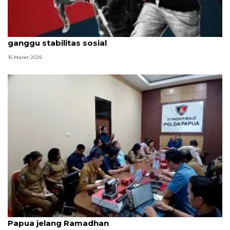
Peneliti: Serangan TPNPB di Tambrauw-Grasberg
ganggu stabilitas sosial
16 Maret 2026
Bapanas perketat pengawasan harga pangan di
Papua jelang Ramadhan