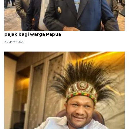
Gubernur beri kado Lebaran berupa keringanan
pajak bagi warga Papua
23 Maret 2026