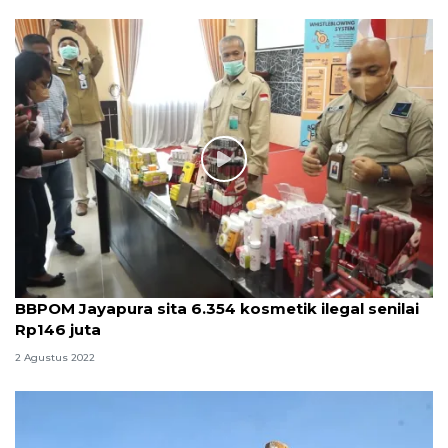
BBPOM Jayapura sita 6.354 kosmetik ilegal senilai
Rp146 juta
2 Agustus 2022