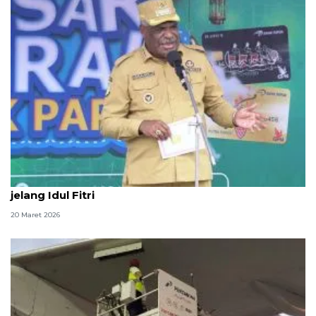
Pemkot Jayapura ajak warga jaga kebersamaan
jelang Idul Fitri
20 Maret 2026