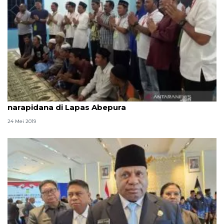
Hipmi Papua buka puasa bersama dengan
narapidana di Lapas Abepura
24 Mei 2019