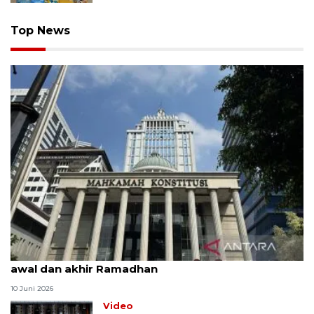
Top News
MK uji materi UU Peradilan Agama perihal isbat
awal dan akhir Ramadhan
10 Juni 2026
Video