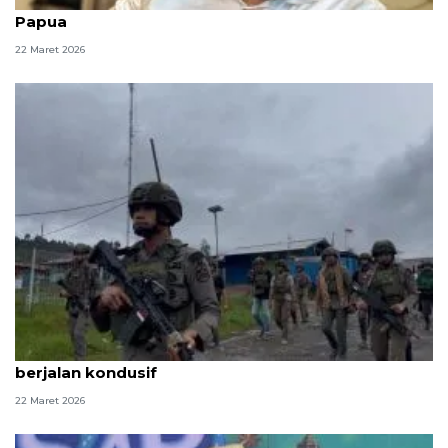
DPD RI minta BPK audit anggaran MRP se-Tanah
Papua
22 Maret 2026
Polri pastikan perayaan Idul Fitri di Papua Tengah
berjalan kondusif
22 Maret 2026