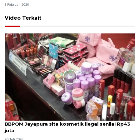
5 Februari 2026
Video Terkait
BBPOM Jayapura sita kosmetik ilegal senilai Rp43
juta
20 Juli 2026