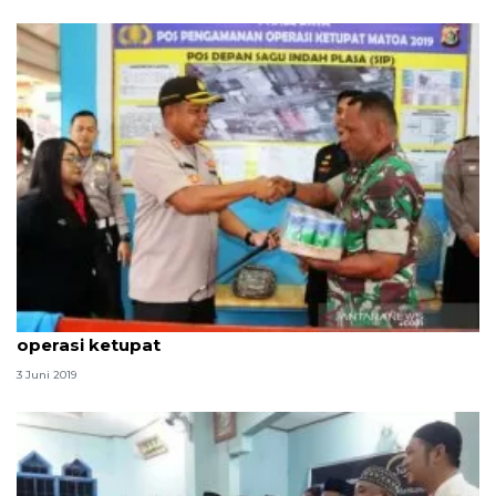
Kapolres Jayapura Kota tinjau pos pengamanan
operasi ketupat
3 Juni 2019