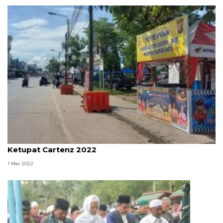
Polresta Jayapura Kota dirikan tujuh pos Operasi
Ketupat Cartenz 2022
1 Mei 2022