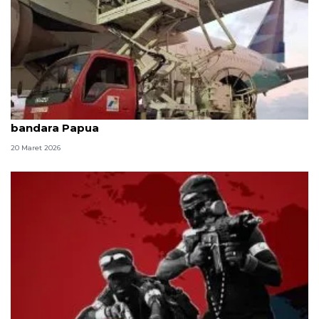
Pertamina beri insentif Avtur 10 persen pada dua
bandara Papua
20 Maret 2026