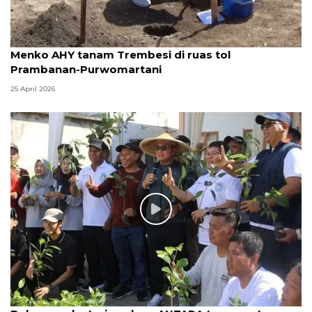
Menko AHY tanam Trembesi di ruas tol
Prambanan-Purwomartani
25 April 2026