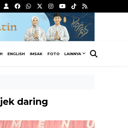
AH
ENGLISH
IMSAK
FOTO
LAINNYA
jek daring