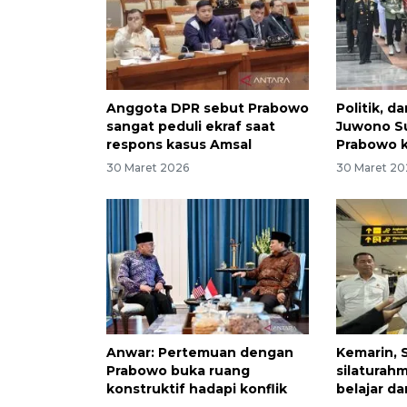
Anggota DPR sebut Prabowo
Politik, 
sangat peduli ekraf saat
Juwono S
respons kasus Amsal
Prabowo 
30 Maret 2026
30 Maret 20
Anwar: Pertemuan dengan
Kemarin, 
Prabowo buka ruang
silaturahm
konstruktif hadapi konflik
belajar da