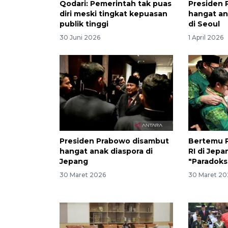
Qodari: Pemerintah tak puas
Presiden 
diri meski tingkat kepuasan
hangat an
publik tinggi
di Seoul
30 Juni 2026
1 April 2026
Presiden Prabowo disambut
Bertemu P
hangat anak diaspora di
RI di Jep
Jepang
"Paradoks
30 Maret 2026
30 Maret 20