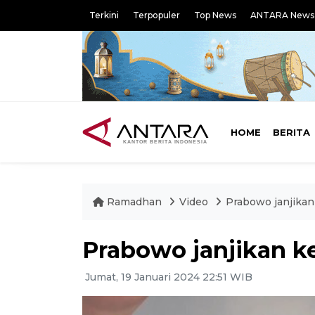
Terkini
Terpopuler
Top News
ANTARA News
HOME
BERITA
Ramadhan
Video
Prabowo janjikan
Prabowo janjikan k
Jumat, 19 Januari 2024 22:51 WIB