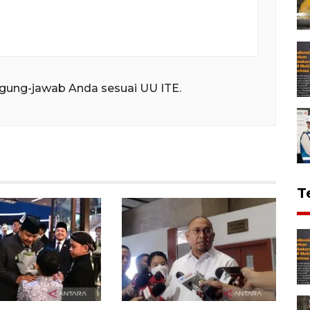
gung-jawab Anda sesuai UU ITE.
T