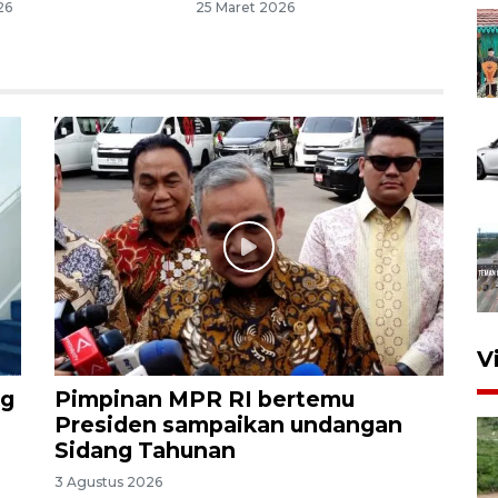
26
25 Maret 2026
V
ng
Pimpinan MPR RI bertemu
Presiden sampaikan undangan
Sidang Tahunan
3 Agustus 2026