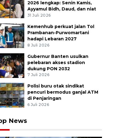
2026 lengkap: Senin Kamis,
Ayyamul Bidh, Daud, dan niat
31 Juli 2026
Kemenhub perkuat jalan Tol
Prambanan-Purwomartani
hadapi Lebaran 2027
8 Juli 2026
Gubernur Banten usulkan
pelebaran akses stadion
dukung PON 2032
7 Juli 2026
Polisi buru otak sindikat
pencuri bermodus ganjal ATM
di Penjaringan
6 Juli 2026
op News