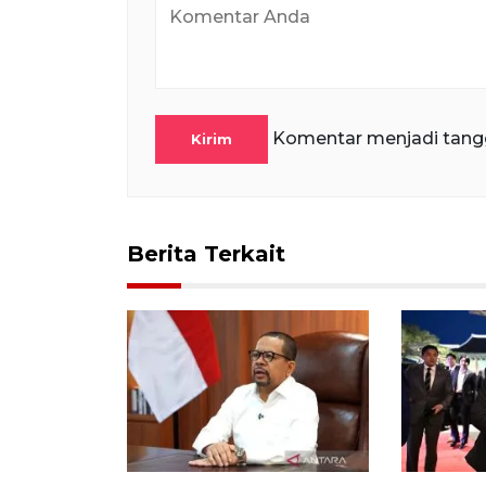
Komentar menjadi tang
Kirim
Berita Terkait