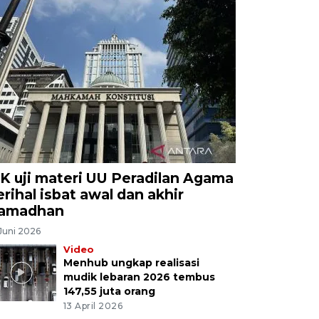
K uji materi UU Peradilan Agama
erihal isbat awal dan akhir
amadhan
Juni 2026
Video
Menhub ungkap realisasi
mudik lebaran 2026 tembus
147,55 juta orang
13 April 2026