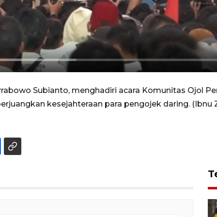
rabowo Subianto, menghadiri acara Komunitas Ojol Pen
erjuangkan kesejahteraan para pengojek daring. (Ibnu 
T