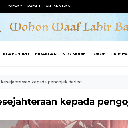
Otomotif
Pemilu
ANTARA Foto
NGABUBURIT
HIDANGAN
INFO MUDIK
TOKOH
TAUSIY
 kesejahteraan kepada pengojek daring
esejahteraan kepada pengo