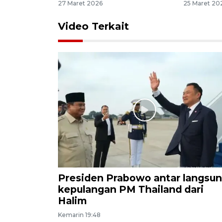
27 Maret 2026
25 Maret 20
Video Terkait
Presiden Prabowo antar langsu
kepulangan PM Thailand dari
Halim
Kemarin 19:48