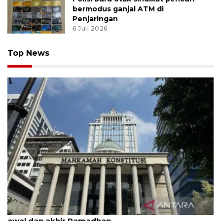
bermodus ganjal ATM di
Penjaringan
6 Juli 2026
Top News
MK uji materi UU Peradilan Agama perihal isbat
awal dan akhir Ramadhan