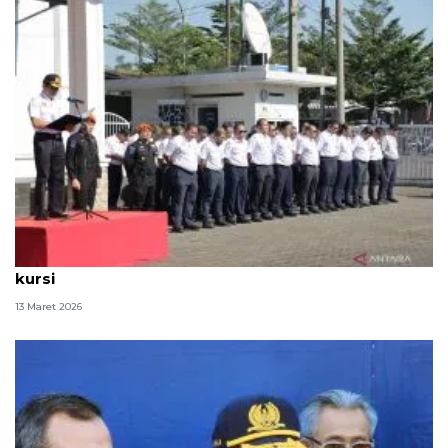
Daop Bandung: Tiket Lebaran terjual 233,8 ribu
kursi
13 Maret 2026