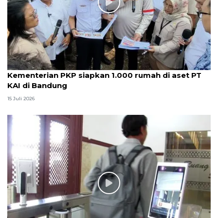
Kementerian PKP siapkan 1.000 rumah di aset PT
KAI di Bandung
15 Juli 2026