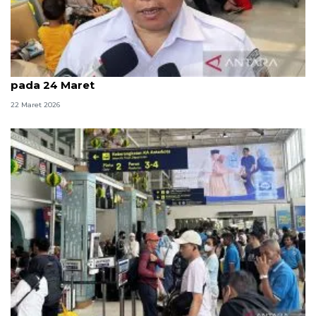
KAI prediksi puncak arus balik di Jakarta jatuh
pada 24 Maret
22 Maret 2026