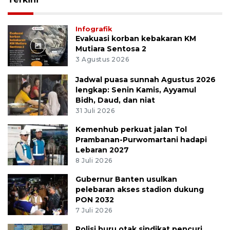
Infografik
Evakuasi korban kebakaran KM
Mutiara Sentosa 2
3 Agustus 2026
Jadwal puasa sunnah Agustus 2026
lengkap: Senin Kamis, Ayyamul
Bidh, Daud, dan niat
31 Juli 2026
Kemenhub perkuat jalan Tol
Prambanan-Purwomartani hadapi
Lebaran 2027
8 Juli 2026
Gubernur Banten usulkan
pelebaran akses stadion dukung
PON 2032
7 Juli 2026
Polisi buru otak sindikat pencuri