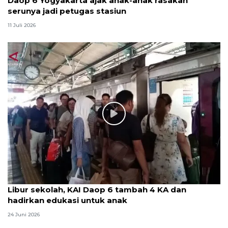
Daop 6 Yogyakarta ajak anak-anak rasakan
serunya jadi petugas stasiun
11 Juli 2026
Libur sekolah, KAI Daop 6 tambah 4 KA dan
hadirkan edukasi untuk anak
24 Juni 2026