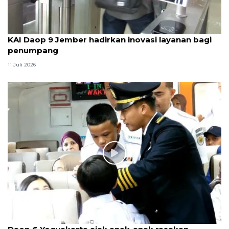
KAI Daop 9 Jember hadirkan inovasi layanan bagi
penumpang
11 Juli 2026