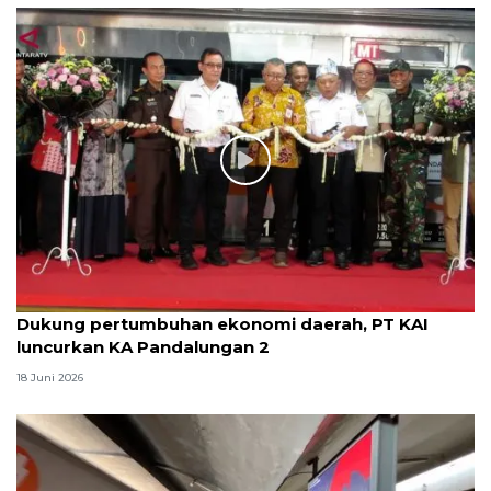
Dukung pertumbuhan ekonomi daerah, PT KAI
luncurkan KA Pandalungan 2
18 Juni 2026