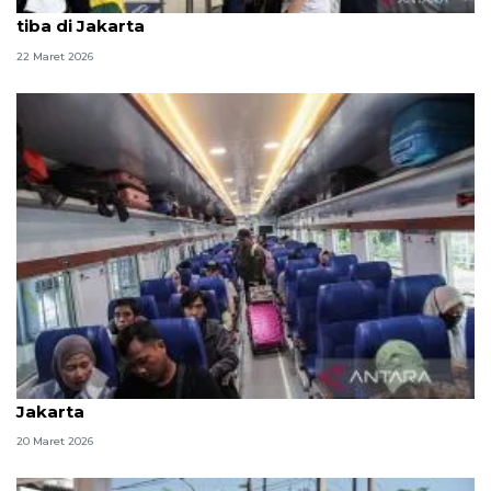
H+1 Lebaran, pemudik dan perantau mulai kembali
tiba di Jakarta
22 Maret 2026
H-1 Lebaran, 50.636 penumpang kereta tinggalkan
Jakarta
20 Maret 2026