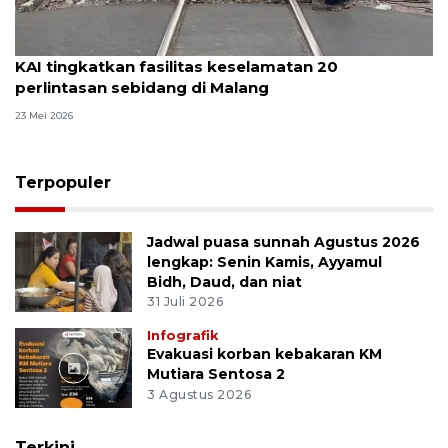
KAI tingkatkan fasilitas keselamatan 20
perlintasan sebidang di Malang
23 Mei 2026
Terpopuler
Jadwal puasa sunnah Agustus 2026
lengkap: Senin Kamis, Ayyamul
Bidh, Daud, dan niat
31 Juli 2026
Infografik
Evakuasi korban kebakaran KM
Mutiara Sentosa 2
3 Agustus 2026
Terkini