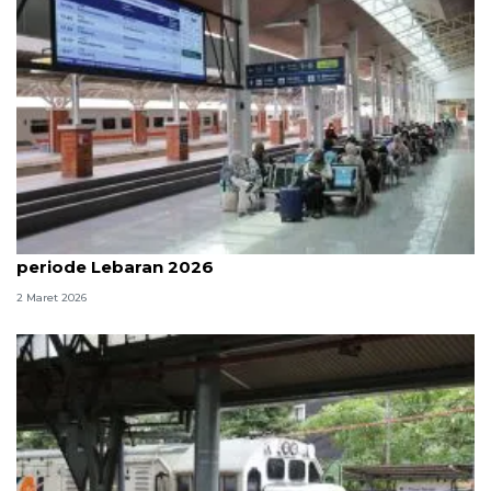
178 ribu orang diprediksi padati Kota Bandung
periode Lebaran 2026
2 Maret 2026