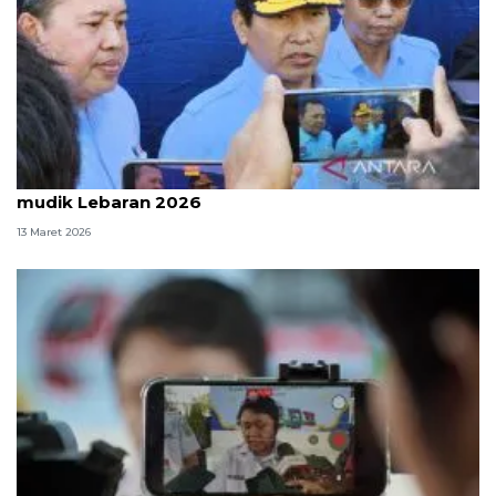
KAI Daop 2 Bandung awasi 55 titik rawan pada
mudik Lebaran 2026
13 Maret 2026