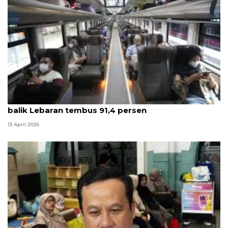
Survei ANTARA: Kepuasan pelanggan KAI saat arus
balik Lebaran tembus 91,4 persen
13 April 2026