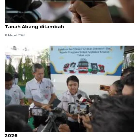
Libur Lebaran, perjalanan kereta Rangkasbitung-
Tanah Abang ditambah
11 Maret 2026
Tiga stasiun ini paling padat saat libur Lebaran
2026