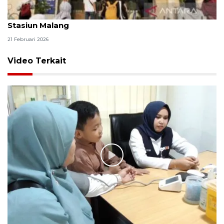
KAI sediakan 136.045 tiket Angkutan Lebaran di
Stasiun Malang
21 Februari 2026
Video Terkait