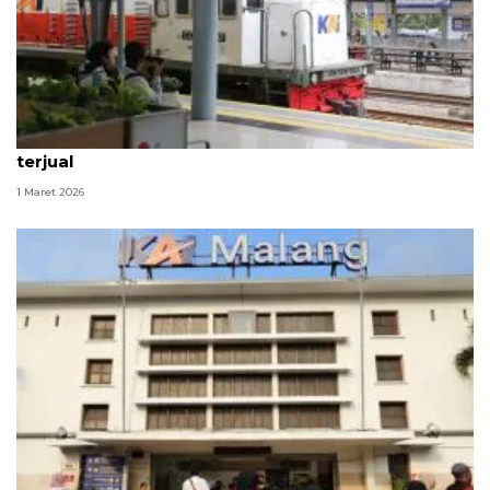
564 ribu tiket KA periode Lebaran 2026 sudah
terjual
1 Maret 2026