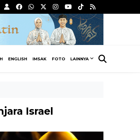
AH
ENGLISH
IMSAK
FOTO
LAINNYA
jara Israel