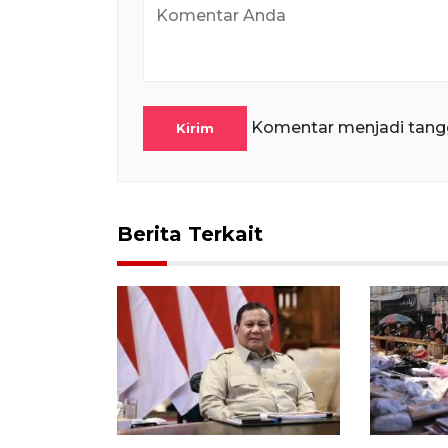
Komentar menjadi tang
Kirim
Berita Terkait