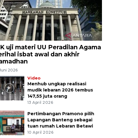
K uji materi UU Peradilan Agama
erihal isbat awal dan akhir
amadhan
Juni 2026
Video
Menhub ungkap realisasi
mudik lebaran 2026 tembus
147,55 juta orang
13 April 2026
Pertimbangan Pramono pilih
Lapangan Banteng sebagai
tuan rumah Lebaran Betawi
10 April 2026