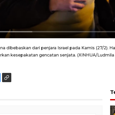
tina dibebaskan dari penjara Israel pada Kamis (27/2
arkan kesepakatan gencatan senjata. (XINHUA/Ludmila 
T