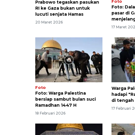
Foto
Prabowo tegaskan pasukan
Foto: Dala
RI ke Gaza bukan untuk
pasar di G
lucuti senjata Hamas
menjelang 
20 Maret 2026
17 Maret 20
Foto
Warga Pal
Foto: Warga Palestina
hadapi "
bersiap sambut bulan suci
di tengah
Ramadhan 1447 H
17 Februari 
18 Februari 2026