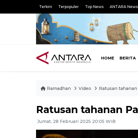
Terkini
Terpopuler
Top News
ANTARA News
HOME
BERITA
Ramadhan
Video
Ratusan tahanan P
Ratusan tahanan Pal
Jumat, 28 Februari 2025 20:05 WIB