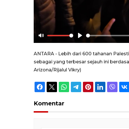
Mute
Play
ANTARA - Lebih dari 600 tahanan Pales
sebagai yang terbesar sejauh ini berdas
Arizona/Rijalul Vikry)
Komentar