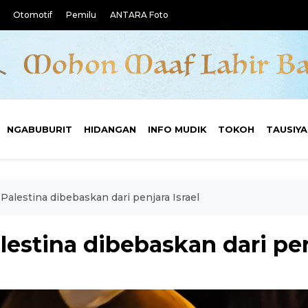
Otomotif
Pemilu
ANTARA Foto
NGABUBURIT
HIDANGAN
INFO MUDIK
TOKOH
TAUSIY
alestina dibebaskan dari penjara Israel
estina dibebaskan dari pen