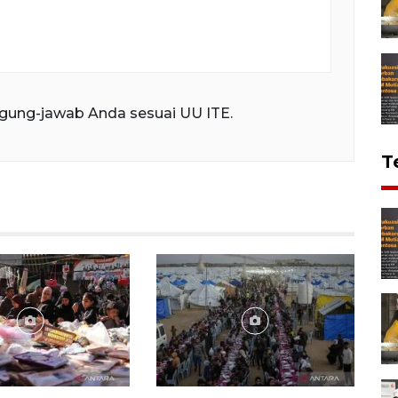
gung-jawab Anda sesuai UU ITE.
T