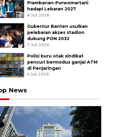
Prambanan-Purwomartani
hadapi Lebaran 2027
8 Juli 2026
Gubernur Banten usulkan
pelebaran akses stadion
dukung PON 2032
7 Juli 2026
Polisi buru otak sindikat
pencuri bermodus ganjal ATM
di Penjaringan
6 Juli 2026
op News