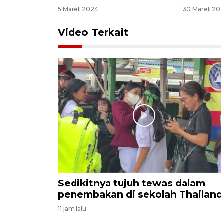
5 Maret 2024
30 Maret 20
Video Terkait
Sedikitnya tujuh tewas dalam
penembakan di sekolah Thailan
11 jam lalu