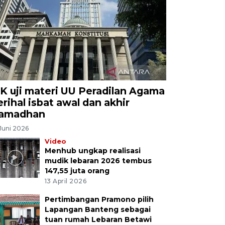
K uji materi UU Peradilan Agama
erihal isbat awal dan akhir
amadhan
Juni 2026
Video
Menhub ungkap realisasi
mudik lebaran 2026 tembus
147,55 juta orang
13 April 2026
Pertimbangan Pramono pilih
Lapangan Banteng sebagai
tuan rumah Lebaran Betawi