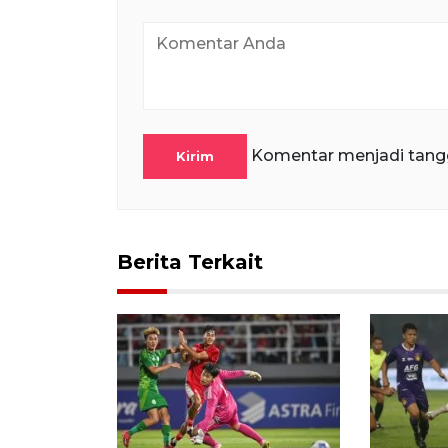
Komentar menjadi tang
Kirim
Berita Terkait