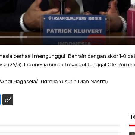
sia berhasil mengungguli Bahrain dengan skor 1-0 dal
asa (25/3). Indonesia unggul usai gol tunggal Ole Rom
/Andi Bagasela/Ludmila Yusufin Diah Nastiti)
T