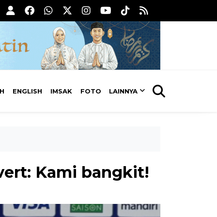
AH
ENGLISH
IMSAK
FOTO
LAINNYA
vert: Kami bangkit!