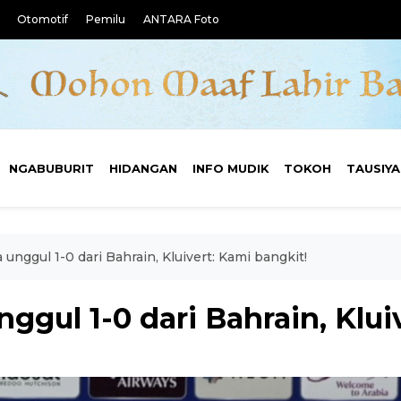
Otomotif
Pemilu
ANTARA Foto
NGABUBURIT
HIDANGAN
INFO MUDIK
TOKOH
TAUSIY
unggul 1-0 dari Bahrain, Kluivert: Kami bangkit!
ggul 1-0 dari Bahrain, Klui