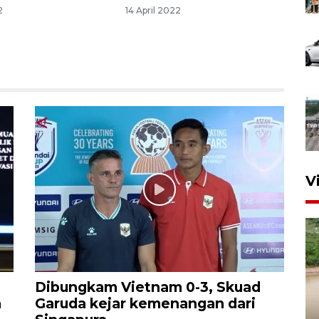
2
14 April 2022
V
Dibungkam Vietnam 0-3, Skuad
h
Garuda kejar kemenangan dari
Gabung Persebaya, striker