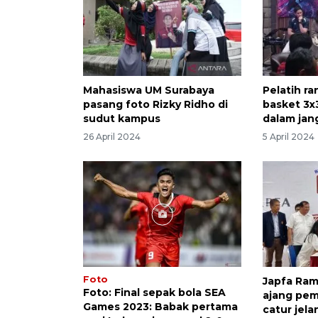
Mahasiswa UM Surabaya
Pelatih r
pasang foto Rizky Ridho di
basket 3x
sudut kampus
dalam jan
26 April 2024
5 April 2024
Foto
Japfa Ram
Foto: Final sepak bola SEA
ajang pe
Games 2023: Babak pertama
catur jel