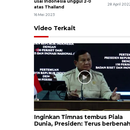
usai Indonesia unggul 2-0
28 April 202
atas Thailand
16 Mei 2023
Video Terkait
Inginkan Timnas tembus Piala
Dunia, Presiden: Terus berbena