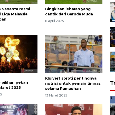
 Sananta resmi
Bingkisan lebaran yang
 Liga Malaysia
cantik dari Garuda Muda
pan
8 April 2025
Kluivert soroti pentingnya
T
o pilihan pekan
nutrisi untuk pemain timnas
Maret 2025
selama Ramadhan
25
13 Maret 2025