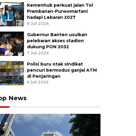
Kemenhub perkuat jalan Tol
Prambanan-Purwomartani
hadapi Lebaran 2027
8 Juli 2026
Gubernur Banten usulkan
pelebaran akses stadion
dukung PON 2032
7 Juli 2026
Polisi buru otak sindikat
pencuri bermodus ganjal ATM
di Penjaringan
6 Juli 2026
op News