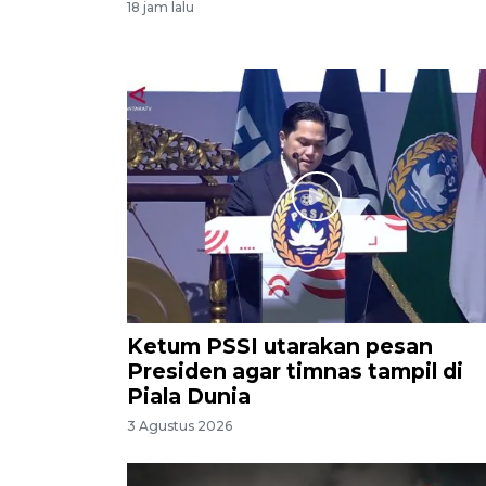
18 jam lalu
Ketum PSSI utarakan pesan
Presiden agar timnas tampil di
Piala Dunia
3 Agustus 2026