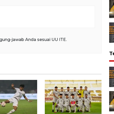
gung-jawab Anda sesuai UU ITE.
T