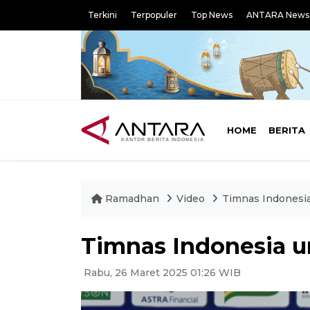
Terkini
Terpopuler
Top News
ANTARA News
HOME
BERITA
Ramadhan
Video
Timnas Indonesia 
Timnas Indonesia un
Rabu, 26 Maret 2025 01:26 WIB