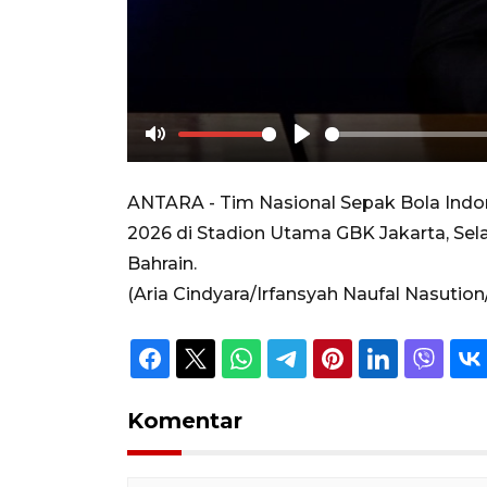
Mute
Play
ANTARA - Tim Nasional Sepak Bola Indone
2026 di Stadion Utama GBK Jakarta, Sel
Bahrain.
(Aria Cindyara/Irfansyah Naufal Nasution
Komentar