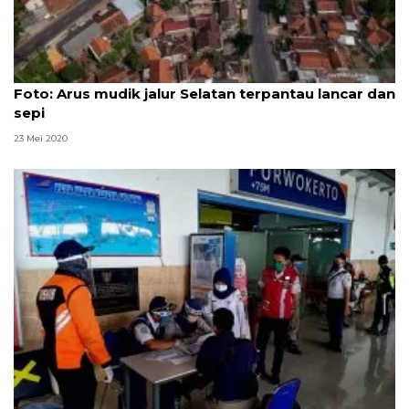
Foto
Foto: Arus mudik jalur Selatan terpantau lancar dan
sepi
23 Mei 2020