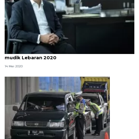
Rektor Universitas Syiah Kuala larang pegawai
mudik Lebaran 2020
14 Mei 2020