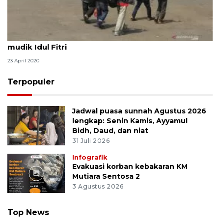
Kemenhub terbitkan PM 25/2020 terkait larangan
mudik Idul Fitri
23 April 2020
Terpopuler
Jadwal puasa sunnah Agustus 2026
lengkap: Senin Kamis, Ayyamul
Bidh, Daud, dan niat
31 Juli 2026
Infografik
Evakuasi korban kebakaran KM
Mutiara Sentosa 2
3 Agustus 2026
Top News