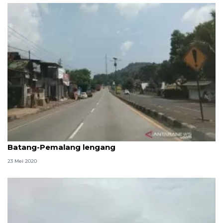
H-1 Lebaran, arus kendaraan di Jalur Pantura
Batang-Pemalang lengang
23 Mei 2020