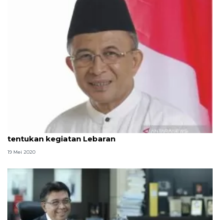
PKDP pantau perkembangan COVID-19 untuk
tentukan kegiatan Lebaran
19 Mei 2020