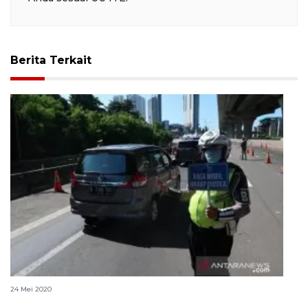
Berita Terkait
Arus kendaraan di tol Jakarta-Cikampek lengang
24 Mei 2020