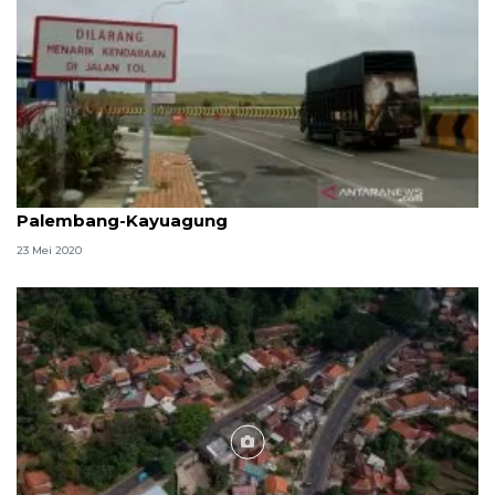
Ratusan kendaraan putar balik, gagal masuk tol
Palembang-Kayuagung
23 Mei 2020