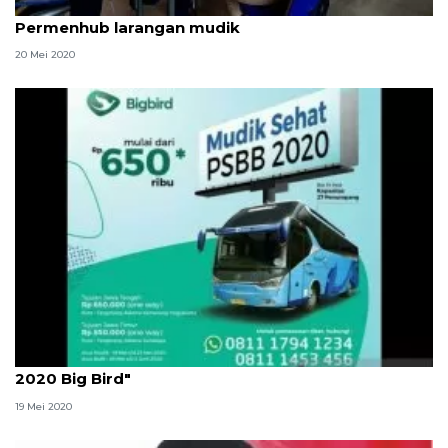
Pergerakan orang turun signifikan sejak ada
Permenhub larangan mudik
20 Mei 2020
Polda Metro klarifikasi program "Mudik Sehat PSBB
2020 Big Bird"
19 Mei 2020