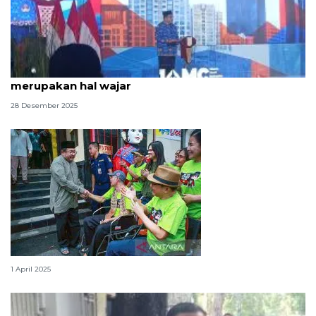
Rano Karno sebut ketidakpuasan terkait UMP
merupakan hal wajar
28 Desember 2025
Rano: Idul Fitri tahun ini semarak
1 April 2025