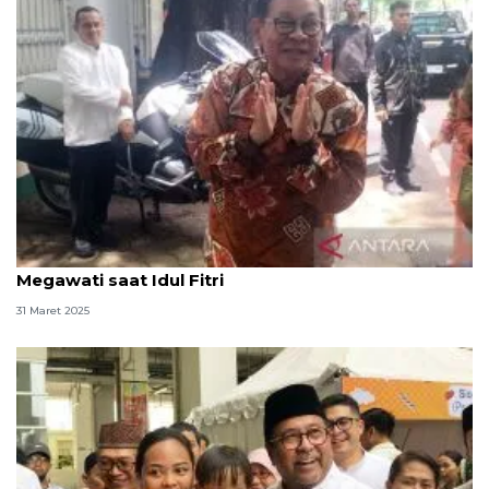
Pramono Anung dan Bang Doel sambangi rumah
Megawati saat Idul Fitri
31 Maret 2025