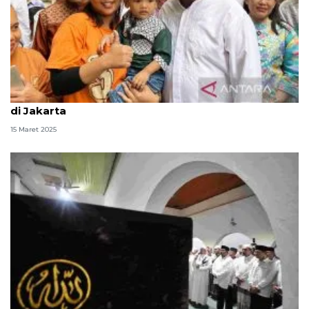
Rano yakin mudik gratis juga mampu tekan inflasi
di Jakarta
15 Maret 2025