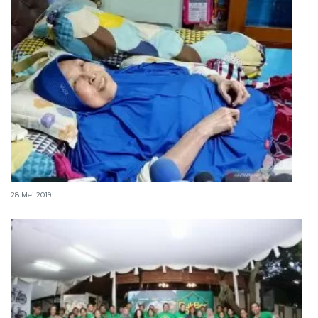
Meski sakit, Aminah Cendrakasih tetap berpuasa
28 Mei 2019