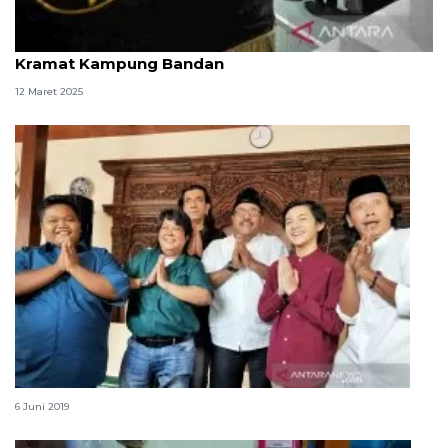
Rano Karno lanjutkan Safari Ramadan ke makam
Kramat Kampung Bandan
12 Maret 2025
Keluarga Doel selalu kumpul saat Lebaran kedua
6 Juni 2019