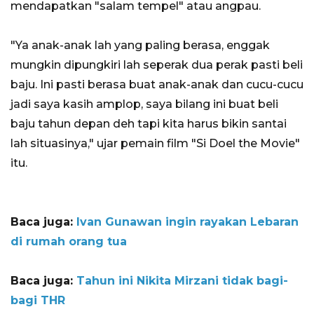
mendapatkan "salam tempel" atau angpau.
"Ya anak-anak lah yang paling berasa, enggak
mungkin dipungkiri lah seperak dua perak pasti beli
baju. Ini pasti berasa buat anak-anak dan cucu-cucu
jadi saya kasih amplop, saya bilang ini buat beli
baju tahun depan deh tapi kita harus bikin santai
lah situasinya," ujar pemain film "Si Doel the Movie"
itu.
Baca juga:
Ivan Gunawan ingin rayakan Lebaran
di rumah orang tua
Baca juga:
Tahun ini Nikita Mirzani tidak bagi-
bagi THR