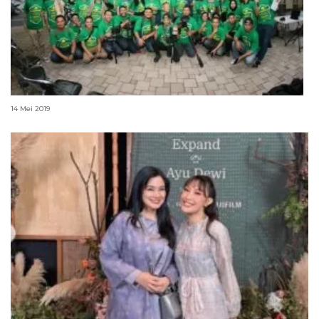
"Si Doel Movie 2" akan gelar bukber besar-besaran
14 Mei 2019