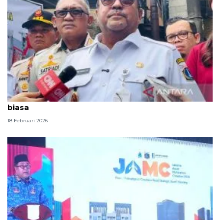
Rano sebut perbedaan awal puasa merupakan hal
biasa
18 Februari 2026