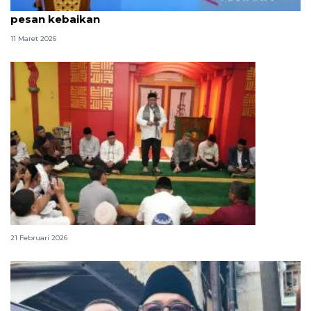
Rano Karno harap dai muda Jakarta jadi penyebar
pesan kebaikan
11 Maret 2026
Rano Karno terkesan dengan Masjid Lautze
21 Februari 2026