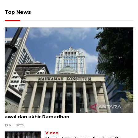
Top News
MK uji materi UU Peradilan Agama perihal isbat
awal dan akhir Ramadhan
10 Juni 2026
Video