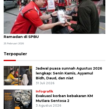
Pertamina Patra Niaga berbagi bingkisan takjil
Ramadan di SPBU
25 Februari 2026
Terpopuler
Jadwal puasa sunnah Agustus 2026
lengkap: Senin Kamis, Ayyamul
Bidh, Daud, dan niat
31 Juli 2026
Infografik
Evakuasi korban kebakaran KM
Mutiara Sentosa 2
3 Agustus 2026