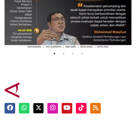
Evakuasi korban kebakaran KM
Mutiara Sentosa 2
3 Agustus 2026
Terkini
Berita