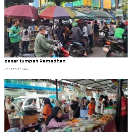
Polres Jaksel kerahkan personel untuk antisipasi
pasar tumpah Ramadhan
27 Februari 2026