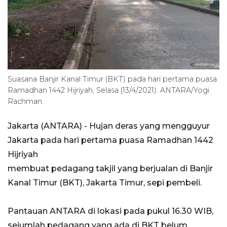
Suasana Banjir Kanal Timur (BKT) pada hari pertama puasa
Ramadhan 1442 Hijriyah, Selasa (13/4/2021). ANTARA/Yogi
Rachman.
Jakarta (ANTARA) - Hujan deras yang mengguyur
Jakarta pada hari pertama puasa Ramadhan 1442
Hijriyah
membuat pedagang takjil yang berjualan di Banjir
Kanal Timur (BKT), Jakarta Timur, sepi pembeli.
Pantauan ANTARA di lokasi pada pukul 16.30 WIB,
sejumlah pedagang yang ada di BKT belum