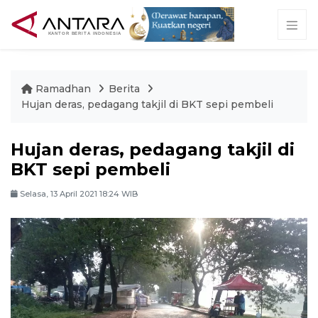
Ramadhan
Berita
Hujan deras, pedagang takjil di BKT sepi pembeli
Hujan deras, pedagang takjil di
BKT sepi pembeli
Selasa, 13 April 2021 18:24 WIB