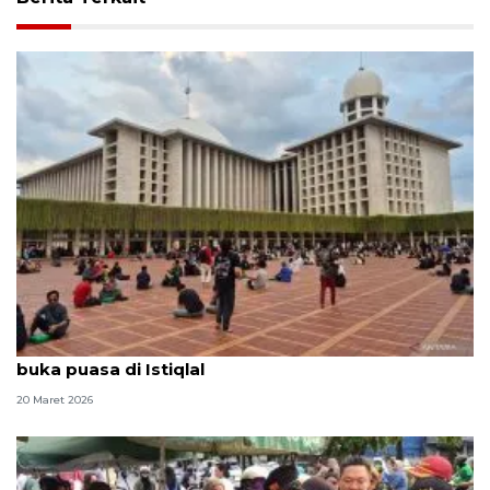
Penghujung Ramadhan, masyarakat tetap antusias
buka puasa di Istiqlal
20 Maret 2026