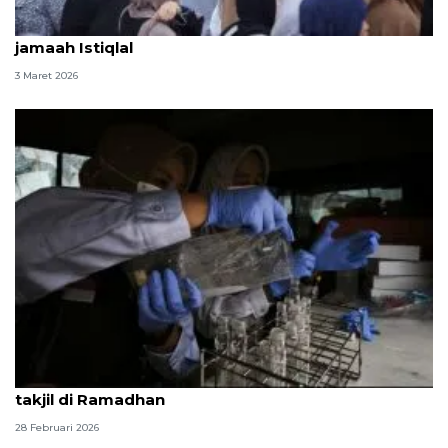
AQUA bagikan 100 ribu air mineral dan takjil untuk
jamaah Istiqlal
3 Maret 2026
BPOM Bandarlampung tingkatkan pengawasan
takjil di Ramadhan
28 Februari 2026