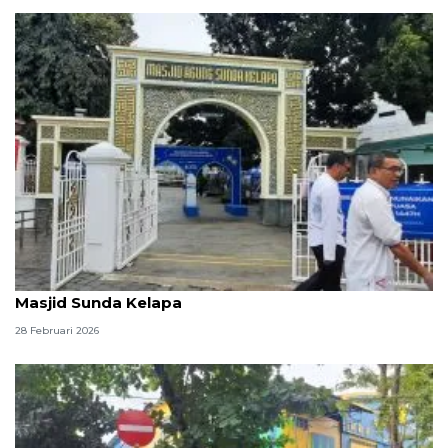
1.000 porsi makanan berbuka puasa disiapkan di
Masjid Sunda Kelapa
28 Februari 2026