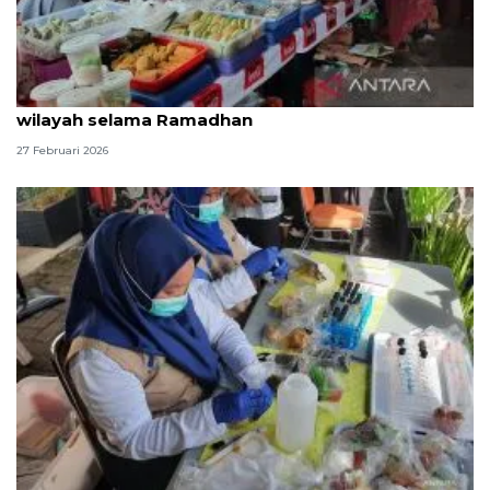
BBPOM DKI lakukan pengawasan takjil di lima
wilayah selama Ramadhan
27 Februari 2026
BBPOM DKI ingatkan ciri pangan takjil mengandung