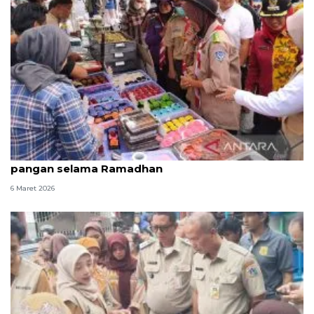
BBPOM Jakarta libatkan Pramuka awasi keamanan
pangan selama Ramadhan
6 Maret 2026