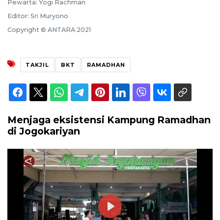
Pewarta: Yogi Rachman
Editor: Sri Muryono
Copyright © ANTARA 2021
TAKJIL
BKT
RAMADHAN
Menjaga eksistensi Kampung Ramadhan
di Jogokariyan
Play