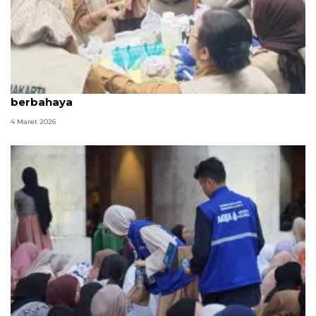
Panganan berbuka di Jakut aman dari zat
berbahaya
4 Maret 2026