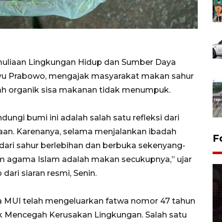
uliaan Lingkungan Hidup dan Sumber Daya
yu Prabowo​​, mengajak masyarakat makan sahur
h organik sisa makanan tidak menumpuk.
ngi bumi ini adalah salah satu refleksi dari
an. Karenanya, selama menjalankan ibadah
F
ari sahur berlebihan dan berbuka sekenyang-
am agama Islam adalah makan secukupnya,” ujar
dari siaran resmi, Senin.
 MUI telah mengeluarkan fatwa nomor 47 tahun
k Mencegah Kerusakan Lingkungan. Salah satu
Lebaran Betawi 2026, ajang