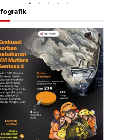
nfografik