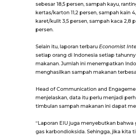
sebesar 18,5 persen, sampah kayu, ranti
kertas/karton 11,2 persen, sampah kain 
karet/kulit 3,5 persen, sampah kaca 2,8 
persen.
Selain itu, laporan terbaru
Economist Intel
setiap orang di Indonesia setiap tahun
makanan. Jumlah ini menempatkan Indon
menghasilkan sampah makanan terbesar 
Head of Communication and Engagemen
menjelaskan, data itu perlu menjadi per
timbulan sampah makanan ini dapat me
“Laporan EIU juga menyebutkan bahwa g
gas karbondioksida. Sehingga, jika kita