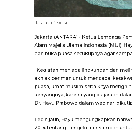
Ilustrasi (Pexels)
Jakarta (ANTARA) - Ketua Lembaga Pem
Alam Majelis Ulama Indonesia (MUI), Ha
dan buka puasa secukupnya agar sampa
“Kegiatan menjaga lingkungan dan melindu
akhlak beriman untuk mencapai ketakwa
puasa, umat muslim sebaiknya menghind
kenyangnya, karena yang diajarkan dal
Dr. Hayu Prabowo dalam webinar, dikutip 
Lebih jauh, Hayu mengungkapkan bahwa
2014 tentang Pengelolaan Sampah untu