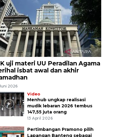
K uji materi UU Peradilan Agama
erihal isbat awal dan akhir
amadhan
Juni 2026
Video
Menhub ungkap realisasi
mudik lebaran 2026 tembus
147,55 juta orang
13 April 2026
Pertimbangan Pramono pilih
Lapangan Banteng sebagai