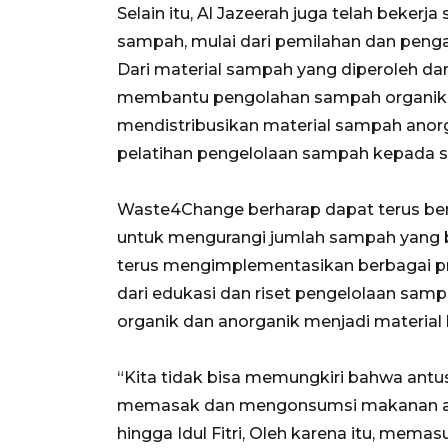
Selain itu, Al Jazeerah juga telah bek
sampah, mulai dari pemilahan dan pen
Dari material sampah yang diperoleh dar
membantu pengolahan sampah organik 
mendistribusikan material sampah anorg
pelatihan pengelolaan sampah kepada se
Waste4Change berharap dapat terus ber
untuk mengurangi jumlah sampah yang b
terus mengimplementasikan berbagai pr
dari edukasi dan riset pengelolaan sa
organik dan anorganik menjadi material
“Kita tidak bisa memungkiri bahwa ant
memasak dan mengonsumsi makanan ak
hingga Idul Fitri, Oleh karena itu, mema