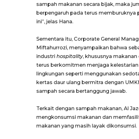
sampah makanan secara bijak, maka jum
berpengaruh pada terus memburuknya p
ini”, jelas Hana.
Sementara itu, Corporate General Manag
Miftahurrozi, menyampaikan bahwa seba
industri
hospitality
, khususnya makanan 
terus berkomitmen menjaga kelestaria
lingkungan seperti menggunakan sedota
kertas daur ulang bermitra dengan UMK
sampah secara bertanggung jawab.
Terkait dengan sampah makanan, Al Jaz
mengkonsumsi makanan dan memfasilit
makanan yang masih layak dikonsumsi.