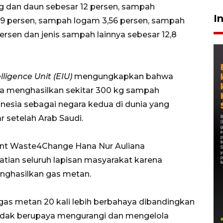
ng dan daun sebesar 12 persen, sampah
I
4,9 persen, sampah logam 3,56 persen, sampah
persen dan jenis sampah lainnya sebesar 12,8
ligence Unit (EIU)
mengungkapkan bahwa
nya menghasilkan sekitar 300 kg sampah
esia sebagai negara kedua di dunia yang
setelah Arab Saudi.
t Waste4Change Hana Nur Auliana
hatian seluruh lapisan masyarakat karena
nghasilkan gas metan.
as metan 20 kali lebih berbahaya dibandingkan
 tidak berupaya mengurangi dan mengelola