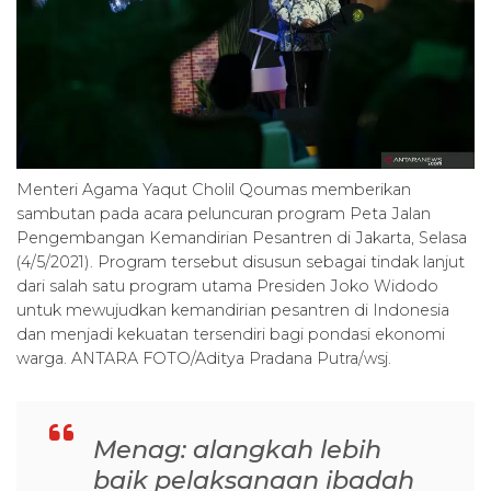
Menteri Agama Yaqut Cholil Qoumas memberikan
sambutan pada acara peluncuran program Peta Jalan
Pengembangan Kemandirian Pesantren di Jakarta, Selasa
(4/5/2021). Program tersebut disusun sebagai tindak lanjut
dari salah satu program utama Presiden Joko Widodo
untuk mewujudkan kemandirian pesantren di Indonesia
dan menjadi kekuatan tersendiri bagi pondasi ekonomi
warga. ANTARA FOTO/Aditya Pradana Putra/wsj.
Menag: alangkah lebih
baik pelaksanaan ibadah