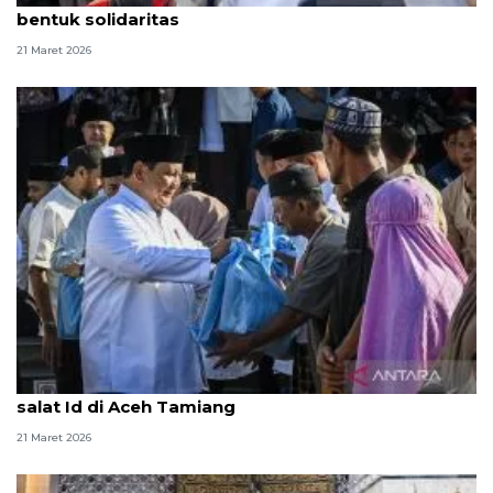
bentuk solidaritas
21 Maret 2026
Presiden Prabowo bersalaman dengan warga usai
salat Id di Aceh Tamiang
21 Maret 2026