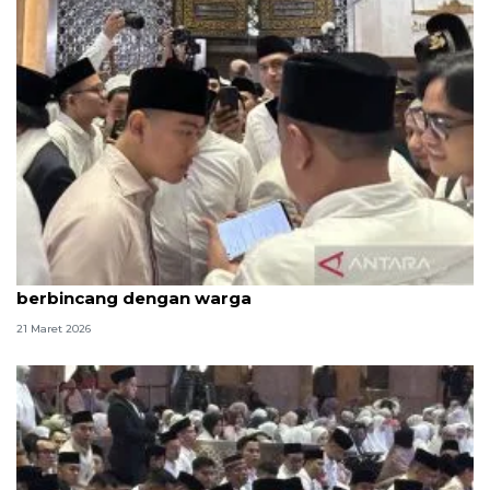
Usai salat Id, Gibran sempatkan "selfie" dan
berbincang dengan warga
21 Maret 2026