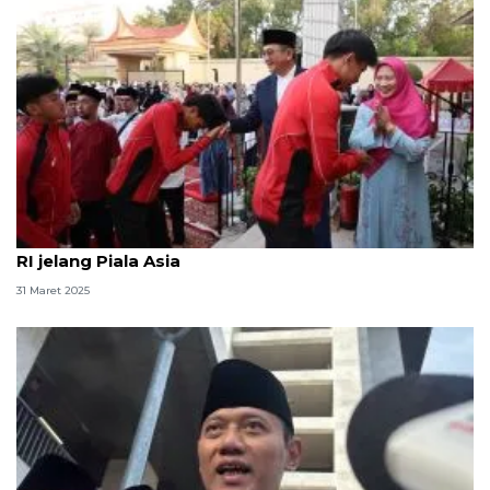
KJRI Jeddah sambut Idul Fitri bersama Timnas U-17
RI jelang Piala Asia
31 Maret 2025