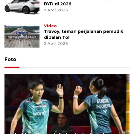
BYD di 2026
7 April 2026
Video
Travoy, teman perjalanan pemudik
di Jalan Tol
2 April 2026
Foto