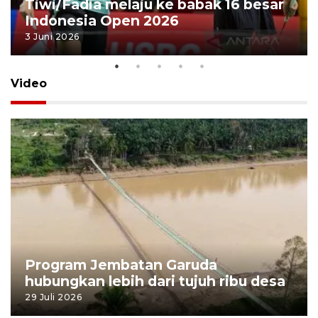
Tiwi/Fadia melaju ke babak 16 besar
Indonesia Open 2026
3 Juni 2026
Video
Program Jembatan Garuda
hubungkan lebih dari tujuh ribu desa
29 Juli 2026