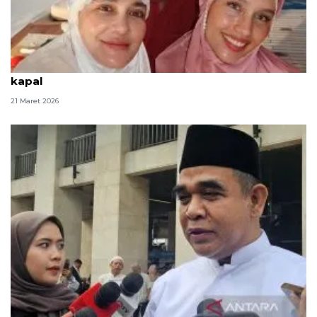
Luna Maya, Maxime dan Cinta Laura salat Id di atas
kapal
21 Maret 2026
MPR: Presiden Prabowo salat Id di Aceh sebagai