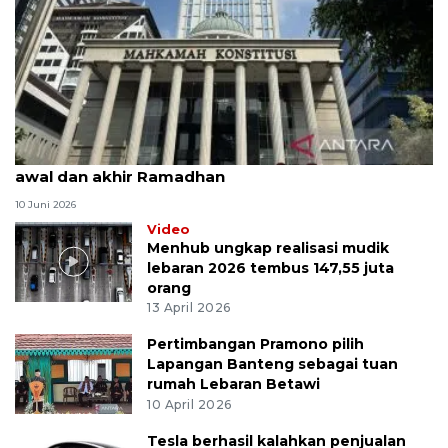
MK uji materi UU Peradilan Agama perihal isbat
awal dan akhir Ramadhan
10 Juni 2026
Video
Menhub ungkap realisasi mudik
lebaran 2026 tembus 147,55 juta
orang
13 April 2026
Pertimbangan Pramono pilih
Lapangan Banteng sebagai tuan
rumah Lebaran Betawi
10 April 2026
Tesla berhasil kalahkan penjualan