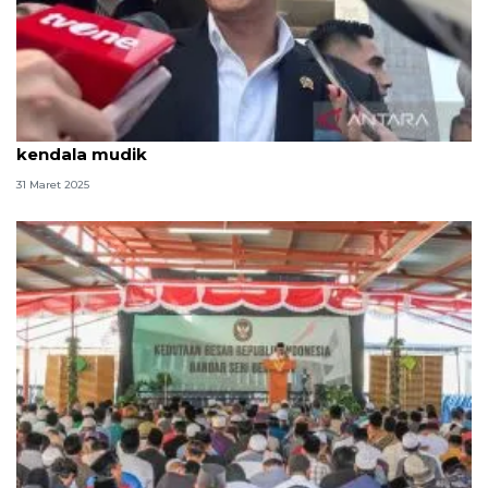
Menteri AHY siap laksanakan langkah mitigasi atasi
kendala mudik
31 Maret 2025