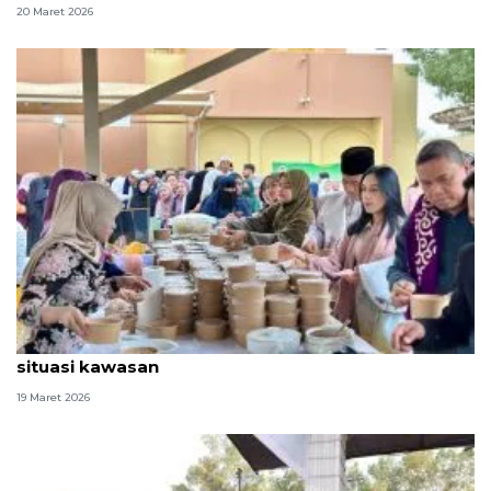
20 Maret 2026
KBRI Riyadh tiadakan salat Idul Fitri 2026 karena
situasi kawasan
19 Maret 2026