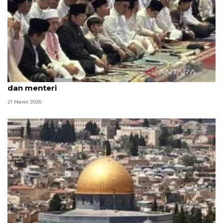
Wapres shalat di Masjid Istiqlal bersama Jan Ethes
dan menteri
21 Maret 2026