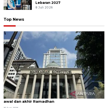
Lebaran 2027
8 Juli 2026
Top News
MK uji materi UU Peradilan Agama perihal isbat
awal dan akhir Ramadhan
10 Juni 2026