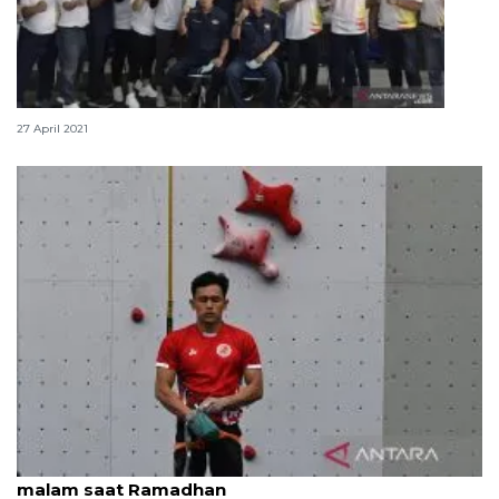
Pelatnas angkat besi tidak mudik, tetap latihan
27 April 2021
Hadapi Kejuaraan Dunia, Veddriq jalani latihan
malam saat Ramadhan