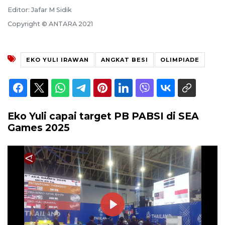
Editor: Jafar M Sidik
Copyright © ANTARA 2021
EKO YULI IRAWAN
ANGKAT BESI
OLIMPIADE
Eko Yuli capai target PB PABSI di SEA
Games 2025
Play