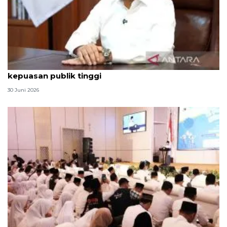
Qodari: Pemerintah tak puas diri meski tingkat
kepuasan publik tinggi
30 Juni 2026