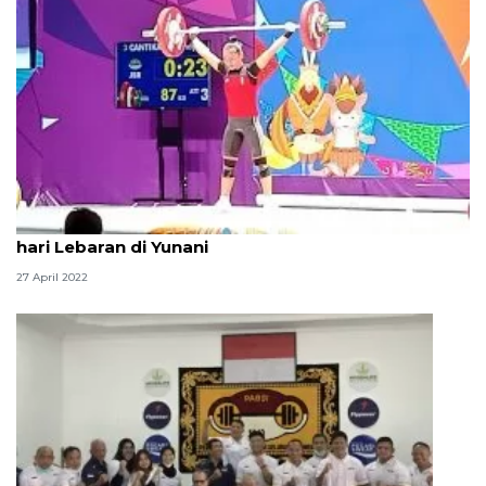
Lifter Windy Cantika dan kawan-kawan rayakan
hari Lebaran di Yunani
27 April 2022