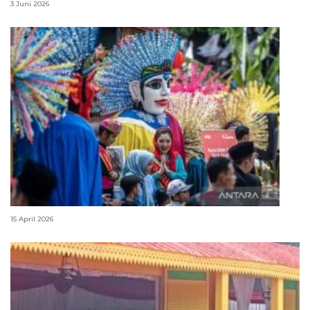
3 Juni 2026
Lebaran Betawi, harmoni tradisi dan kota global
15 April 2026