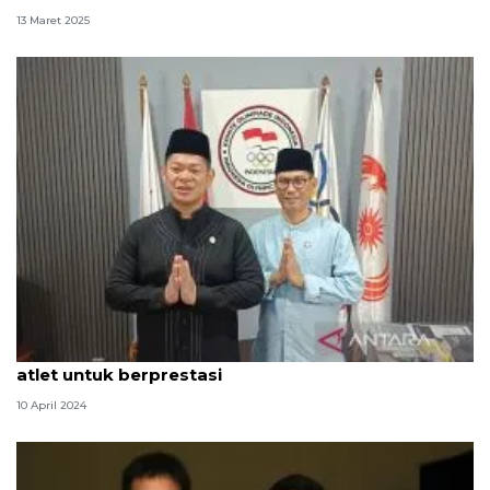
13 Maret 2025
Ketua KOI berharap Idul Fitri jadi penyemangat
atlet untuk berprestasi
10 April 2024