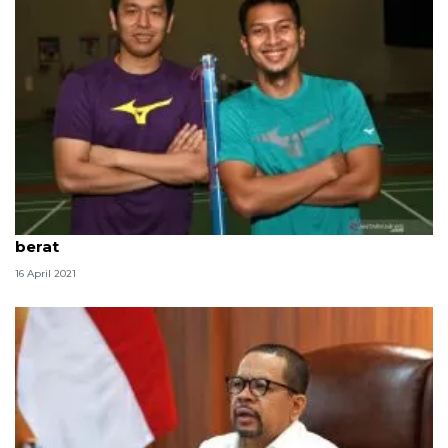
Mohammad Ahsan akui Ramadan tahun ini lebih
berat
16 April 2021