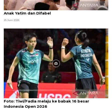
Menag jadikan setiap 10 Muharam sebagai Lebaran
Anak Yatim dan Difabel
25 Juni 2026
Foto
Foto: Tiwi/Fadia melaju ke babak 16 besar
Indonesia Open 2026