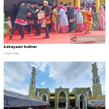
Tradisi hantaran Lebaran Betawi simbol bakti dan
kekayaan kuliner
11 April 2026