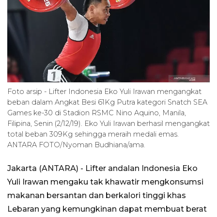
Foto arsip - Lifter Indonesia Eko Yuli Irawan mengangkat
beban dalam Angkat Besi 61Kg Putra kategori Snatch SEA
Games ke-30 di Stadion RSMC Nino Aquino, Manila,
Filipina, Senin (2/12/19). Eko Yuli Irawan berhasil mengangkat
total beban 309Kg sehingga meraih medali emas.
ANTARA FOTO/Nyoman Budhiana/ama.
Jakarta (ANTARA) - Lifter andalan Indonesia Eko
Yuli Irawan mengaku tak khawatir mengkonsumsi
makanan bersantan dan berkalori tinggi khas
Lebaran yang kemungkinan dapat membuat berat