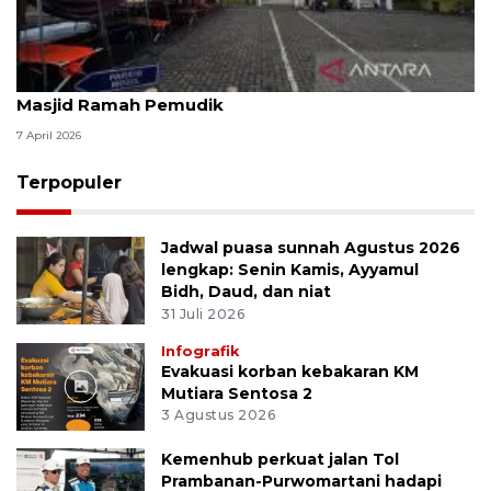
Kemenag: 3,5 juta orang manfaatkan layanan
Masjid Ramah Pemudik
7 April 2026
Terpopuler
Jadwal puasa sunnah Agustus 2026
lengkap: Senin Kamis, Ayyamul
Bidh, Daud, dan niat
31 Juli 2026
Infografik
Evakuasi korban kebakaran KM
Mutiara Sentosa 2
3 Agustus 2026
Kemenhub perkuat jalan Tol
Prambanan-Purwomartani hadapi