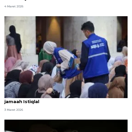
4 Maret 2026
AQUA bagikan 100 ribu air mineral dan takjil untuk
jamaah Istiqlal
3 Maret 2026