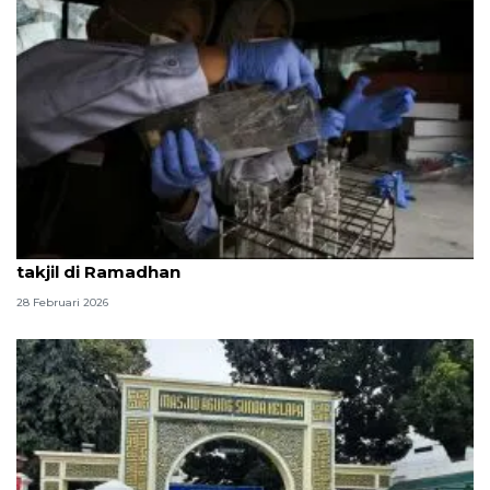
BPOM Bandarlampung tingkatkan pengawasan
takjil di Ramadhan
28 Februari 2026