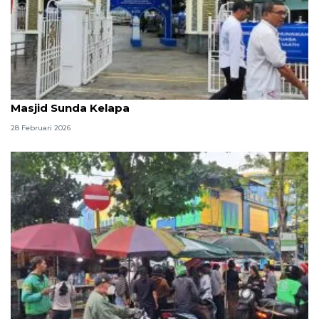
1.000 porsi makanan berbuka puasa disiapkan di
Masjid Sunda Kelapa
28 Februari 2026