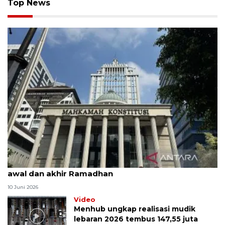
Top News
MK uji materi UU Peradilan Agama perihal isbat
awal dan akhir Ramadhan
10 Juni 2026
Video
Menhub ungkap realisasi mudik
lebaran 2026 tembus 147,55 juta