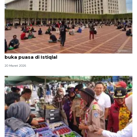
Penghujung Ramadhan, masyarakat tetap antusias
buka puasa di Istiqlal
20 Maret 2026