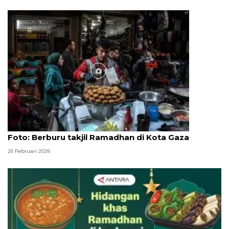
Foto
Foto: Berburu takjil Ramadhan di Kota Gaza
26 Februari 2026