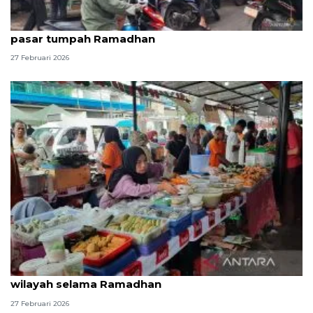
Polres Jaksel kerahkan personel untuk antisipasi
pasar tumpah Ramadhan
27 Februari 2026
BBPOM DKI lakukan pengawasan takjil di lima
wilayah selama Ramadhan
27 Februari 2026