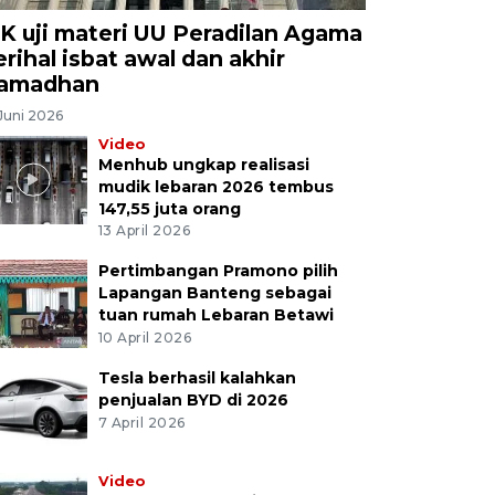
K uji materi UU Peradilan Agama
erihal isbat awal dan akhir
amadhan
Juni 2026
Video
Menhub ungkap realisasi
mudik lebaran 2026 tembus
147,55 juta orang
13 April 2026
Pertimbangan Pramono pilih
Lapangan Banteng sebagai
tuan rumah Lebaran Betawi
10 April 2026
Tesla berhasil kalahkan
penjualan BYD di 2026
7 April 2026
Video