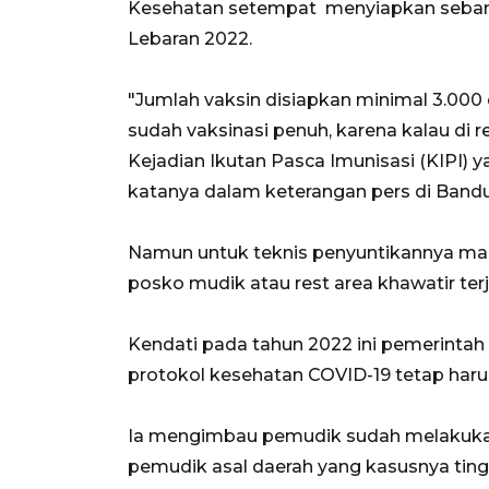
Kesehatan setempat menyiapkan sebany
Lebaran 2022.
"Jumlah vaksin disiapkan minimal 3.000
sudah vaksinasi penuh, karena kalau di r
Kejadian Ikutan Pasca Imunisasi (KIPI)
katanya dalam keterangan pers di Bandu
Namun untuk teknis penyuntikannya masi
posko mudik atau rest area khawatir terj
Kendati pada tahun 2022 ini pemerint
protokol kesehatan COVID-19 tetap haru
Ia mengimbau pemudik sudah melakukan 
pemudik asal daerah yang kasusnya tingg