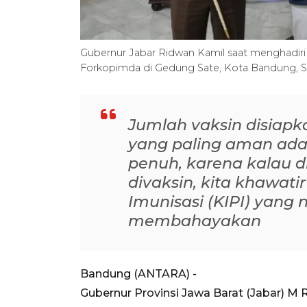
Gubernur Jabar Ridwan Kamil saat menghadiri 
Forkopimda di Gedung Sate, Kota Bandung, 
Jumlah vaksin disiapka
yang paling aman ada
penuh, karena kalau di
divaksin, kita khawati
Imunisasi​​​​​​​ (KIPI) y
membahayakan
Bandung (ANTARA) -
Gubernur Provinsi Jawa Barat (Jabar) 