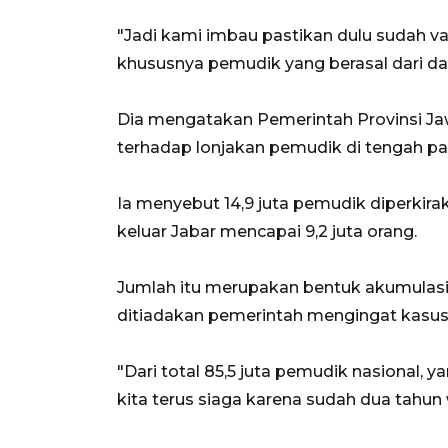
"Jadi kami imbau pastikan dulu sudah va
khususnya pemudik yang berasal dari dae
Dia mengatakan Pemerintah Provinsi Jaw
terhadap lonjakan pemudik di tengah p
Ia menyebut 14,9 juta pemudik diperkir
keluar Jabar mencapai 9,2 juta orang.
Jumlah itu merupakan bentuk akumulasi
ditiadakan pemerintah mengingat kasus C
"Dari total 85,5 juta pemudik nasional, y
kita terus siaga karena sudah dua tahun