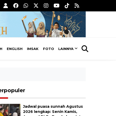
AH
ENGLISH
IMSAK
FOTO
LAINNYA
erpopuler
Jadwal puasa sunnah Agustus
2026 lengkap: Senin Kamis,