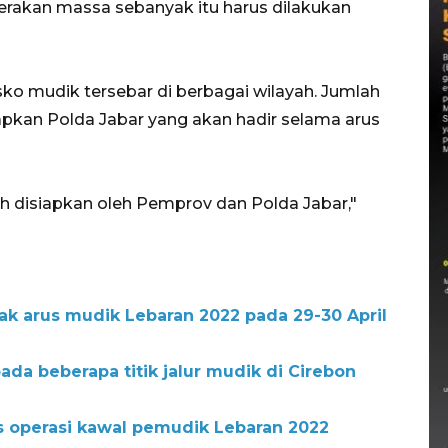
rakan massa sebanyak itu harus dilakukan
o mudik tersebar di berbagai wilayah. Jumlah
apkan Polda Jabar yang akan hadir selama arus
h disiapkan oleh Pemprov dan Polda Jabar,"
ak arus mudik Lebaran 2022 pada 29-30 April
pada beberapa titik jalur mudik di Cirebon
s operasi kawal pemudik Lebaran 2022