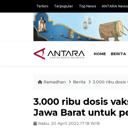
Terkini
Terpopuler
Top News
ANTARA News
HOME
BERITA
Ramadhan
Berita
3.000 ribu dosis
3.000 ribu dosis va
Jawa Barat untuk 
Rabu, 20 April 2022 17:18 WIB