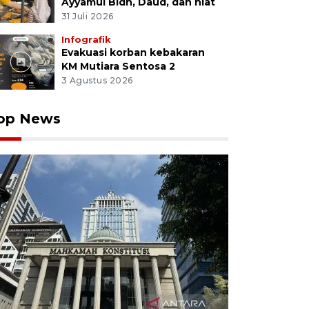
Ayyamul Bidh, Daud, dan niat
31 Juli 2026
Infografik
Evakuasi korban kebakaran
KM Mutiara Sentosa 2
3 Agustus 2026
op News