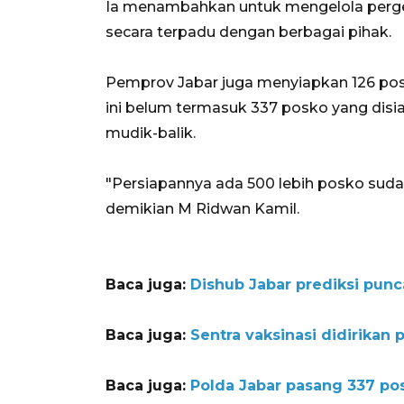
Ia menambahkan untuk mengelola perge
secara terpadu dengan berbagai pihak.
Pemprov Jabar juga menyiapkan 126 posk
ini belum termasuk 337 posko yang disi
mudik-balik.
"Persiapannya ada 500 lebih posko suda
demikian M Ridwan Kamil.
Baca juga:
Dishub Jabar prediksi punc
Baca juga:
Sentra vaksinasi didirikan 
Baca juga:
Polda Jabar pasang 337 po