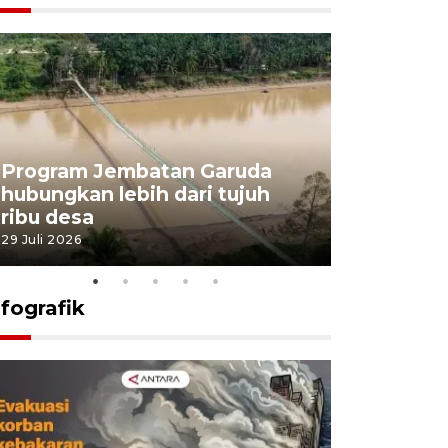
Program Jembatan Garuda
Pemerint
hubungkan lebih dari tujuh
pembangu
ribu desa
dukung k
29 Juli 2026
29 Juli 2026
nfografik