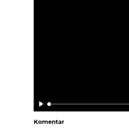
Play
Komentar