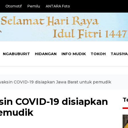
Otomotif
Pemilu
ANTARA Foto
NGABUBURIT
HIDANGAN
INFO MUDIK
TOKOH
TAUSIY
 vaksin COVID-19 disiapkan Jawa Barat untuk pemudik
ksin COVID-19 disiapkan
T
pemudik