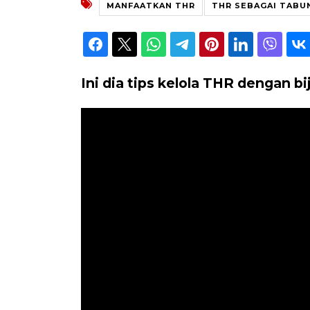
MANFAATKAN THR
THR SEBAGAI TABU
Ini dia tips kelola THR dengan bi