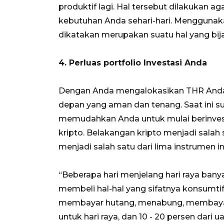
produktif lagi. Hal tersebut dilakukan 
kebutuhan Anda sehari-hari. Menggunak
dikatakan merupakan suatu hal yang bij
4. Perluas portfolio Investasi Anda
Dengan Anda mengalokasikan THR Anda 
depan yang aman dan tenang. Saat ini s
memudahkan Anda untuk mulai berinvest
kripto. Belakangan kripto menjadi salah
menjadi salah satu dari lima instrumen 
“Beberapa hari menjelang hari raya ba
membeli hal-hal yang sifatnya konsumti
membayar hutang, menabung, membayar 
untuk hari raya, dan 10 - 20 persen dari 