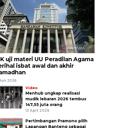
K uji materi UU Peradilan Agama
erihal isbat awal dan akhir
amadhan
Juni 2026
Video
Menhub ungkap realisasi
mudik lebaran 2026 tembus
147,55 juta orang
13 April 2026
Pertimbangan Pramono pilih
Lapangan Banteng sebagai