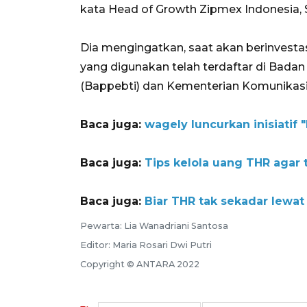
kata Head of Growth Zipmex Indonesia, S
Dia mengingatkan, saat akan berinvestas
yang digunakan telah terdaftar di Bad
(Bappebti) dan Kementerian Komunikasi
Baca juga:
wagely luncurkan inisiatif
Baca juga:
Tips kelola uang THR agar 
Baca juga:
Biar THR tak sekadar lewat 
Pewarta: Lia Wanadriani Santosa
Editor: Maria Rosari Dwi Putri
Copyright © ANTARA 2022