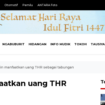
Otomotif
Pemilu
ANTARA Foto
NGABUBURIT
HIDANGAN
INFO MUDIK
TOKOH
TAUSIY
ngin manfaatkan uang THR sebagai tabungan
nfaatkan uang THR
T