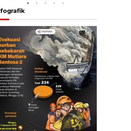
nfografik