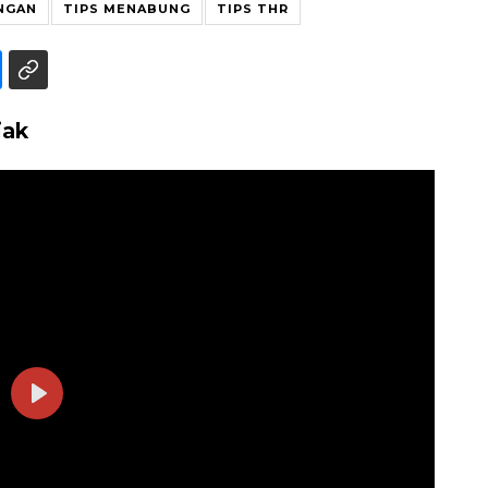
NGAN
TIPS MENABUNG
TIPS THR
jak
Play