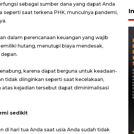
erfungsi sebagai sumber dana yang dapat Anda
I
ga seperti saat terkena PHK, munculnya pandemi,
ya.
ian dalam perencanaan keuangan yang wajib
emiliki hutang, menutupi biaya mendesak,
 depan.
menabung, karena dapat berguna untuk keadaan-
 tidak diinginkan seperti saat kecelakaan,
 atas kejadian tersebut dapat diminimalisasi
emi sedikit
 di hari tua Anda saat usia Anda sudah tidak