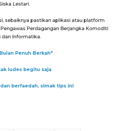
iska Lestari.
i, sebaiknya pastikan aplikasi atau platform
an Pengawas Perdagangan Berjangka Komoditi
 dan Informatika.
 "Bulan Penuh Berkah"
tak ludes begitu saja
dan berfaedah, simak tips ini