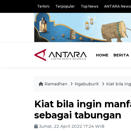
Terkini
Terpopuler
Top News
ANTARA News
HOME
BERITA
Ramadhan
Ngabuburit
Kiat bila i
Kiat bila ingin ma
sebagai tabungan
Jumat, 22 April 2022 17:24 WIB