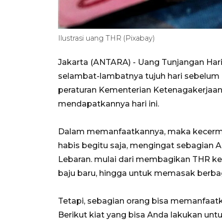
Ilustrasi uang THR (Pixabay)
Jakarta (ANTARA) - Uang Tunjangan Hari
selambat-lambatnya tujuh hari sebelum h
peraturan Kementerian Ketenagakerjaan.
mendapatkannya hari ini.
Dalam memanfaatkannya, maka kecermat
habis begitu saja, mengingat sebagian 
Lebaran. mulai dari membagikan THR ke
baju baru, hingga untuk memasak berba
Tetapi, sebagian orang bisa memanfaat
Berikut kiat yang bisa Anda lakukan un