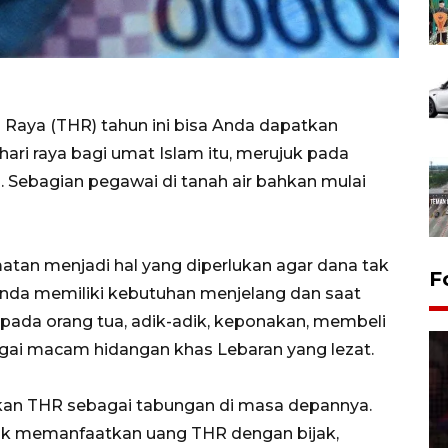
 Raya (THR) tahun ini bisa Anda dapatkan
ari raya bagi umat Islam itu, merujuk pada
 Sebagian pegawai di tanah air bahkan mulai
an menjadi hal yang diperlukan agar dana tak
F
Anda memiliki kebutuhan menjelang dan saat
pada orang tua, adik-adik, keponakan, membeli
gai macam hidangan khas Lebaran yang lezat.
kan THR sebagai tabungan di masa depannya.
tuk memanfaatkan uang THR dengan bijak,
Lebaran Betawi 2026, ajang