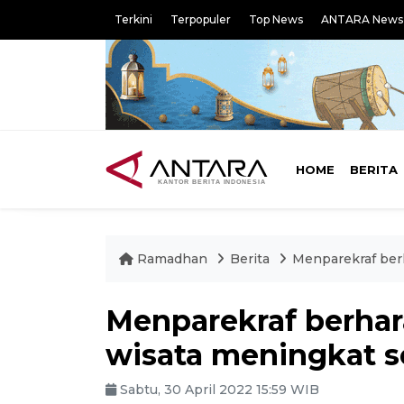
Terkini
Terpopuler
Top News
ANTARA News
HOME
BERITA
Ramadhan
Berita
Menparekraf ber
Menparekraf berhar
wisata meningkat 
Sabtu, 30 April 2022 15:59 WIB