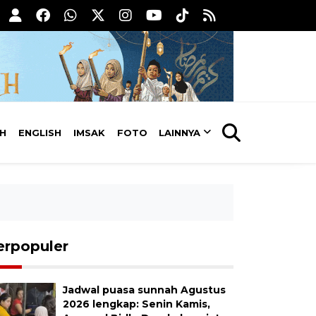
AH
ENGLISH
IMSAK
FOTO
LAINNYA
erpopuler
Jadwal puasa sunnah Agustus
2026 lengkap: Senin Kamis,