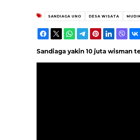
SANDIAGA UNO
DESA WISATA
MUDI
Sandiaga yakin 10 juta wisman t