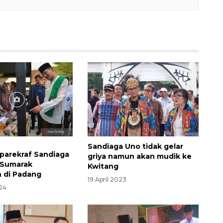
Sandiaga Uno tidak gelar
parekraf Sandiaga
griya namun akan mudik ke
 Sumarak
Kwitang
 di Padang
19 April 2023
24