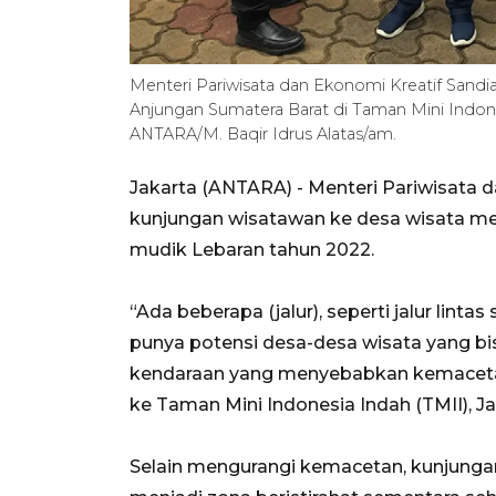
Menteri Pariwisata dan Ekonomi Kreatif Sand
Anjungan Sumatera Barat di Taman Mini Indones
ANTARA/M. Baqir Idrus Alatas/am.
Jakarta (ANTARA) - Menteri Pariwisata 
kunjungan wisatawan ke desa wisata me
mudik Lebaran tahun 2022.
“Ada beberapa (jalur), seperti jalur lin
punya potensi desa-desa wisata yang b
kendaraan yang menyebabkan kemacetan 
ke Taman Mini Indonesia Indah (TMII), Ja
Selain mengurangi kemacetan, kunjunga