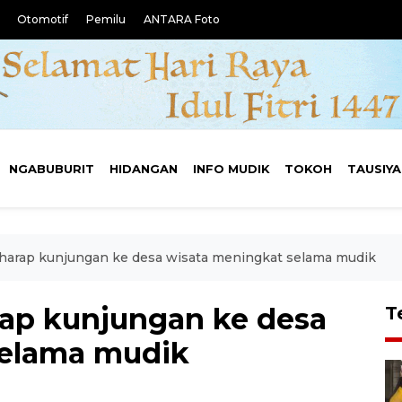
Otomotif
Pemilu
ANTARA Foto
NGABUBURIT
HIDANGAN
INFO MUDIK
TOKOH
TAUSIY
harap kunjungan ke desa wisata meningkat selama mudik
ap kunjungan ke desa
T
selama mudik