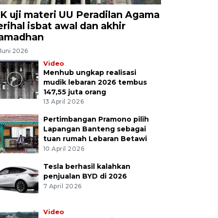
K uji materi UU Peradilan Agama
erihal isbat awal dan akhir
amadhan
Juni 2026
Video
Menhub ungkap realisasi
mudik lebaran 2026 tembus
147,55 juta orang
13 April 2026
Pertimbangan Pramono pilih
Lapangan Banteng sebagai
tuan rumah Lebaran Betawi
10 April 2026
Tesla berhasil kalahkan
penjualan BYD di 2026
7 April 2026
Video