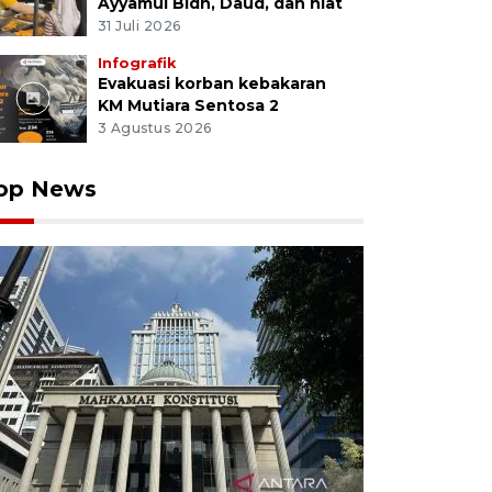
Ayyamul Bidh, Daud, dan niat
31 Juli 2026
Infografik
Evakuasi korban kebakaran
KM Mutiara Sentosa 2
3 Agustus 2026
op News