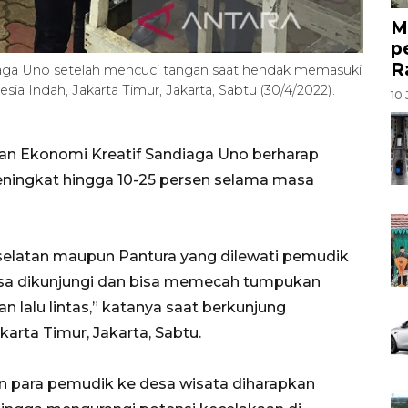
M
p
R
iaga Uno setelah mencuci tangan saat hendak memasuki
ia Indah, Jakarta Timur, Jakarta, Sabtu (30/4/2022).
10 
dan Ekonomi Kreatif Sandiaga Uno berharap
ningkat hingga 10-25 persen selama masa
tas selatan maupun Pantura yang dilewati pemudik
isa dikunjungi dan bisa memecah tumpukan
lalu lintas,” katanya saat berkunjung
karta Timur, Jakarta, Sabtu.
n para pemudik ke desa wisata diharapkan