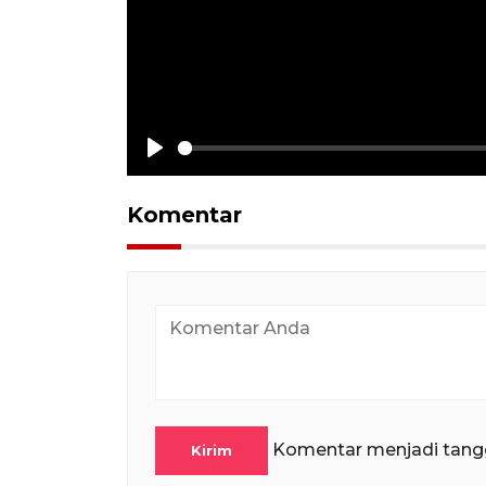
Play
Komentar
Komentar menjadi tang
Kirim