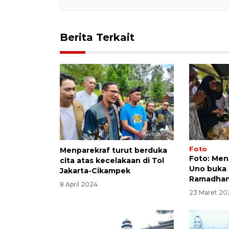
Berita Terkait
Foto
Menparekraf turut berduka
Foto: Men
cita atas kecelakaan di Tol
Uno buka
Jakarta-Cikampek
Ramadhan
8 April 2024
23 Maret 20