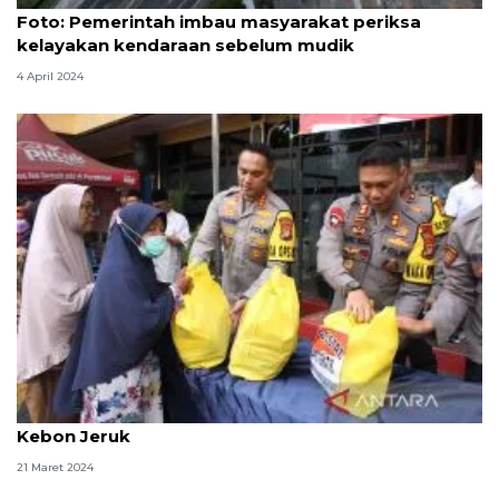
Foto: Pemerintah imbau masyarakat periksa
kelayakan kendaraan sebelum mudik
4 April 2024
Polisi bagikan 350 paket sembako bagi warga di
Kebon Jeruk
21 Maret 2024