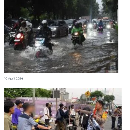
Dua RT banjir di Jakarta Barat pada Rabu malam
10 April 2024