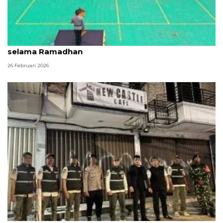
Polres Jakbar gandeng ormas jaga kondusivitas
selama Ramadhan
26 Februari 2026
Satpol PP Jakbar bentuk tim khusus awasi hiburan