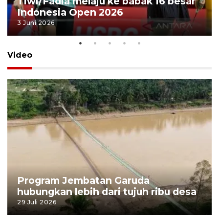
Tiwi/Fadia melaju ke babak 16 besar
Indonesia Open 2026
3 Juni 2026
Video
Program Jembatan Garuda
hubungkan lebih dari tujuh ribu desa
29 Juli 2026