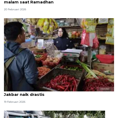
malam saat Ramadhan
20 Februari 2026
Hari pertama Ramadhan, harga bahan pokok di
Jakbar naik drastis
19 Februari 2026