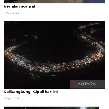
Pelayanan kependudukan di Jakarta Barat telah
berjalan normal
16 April 2024
Polisi berlakukan sistem satu arah Tol
Kalikangkung- Cipali hari ini
13 April 2024