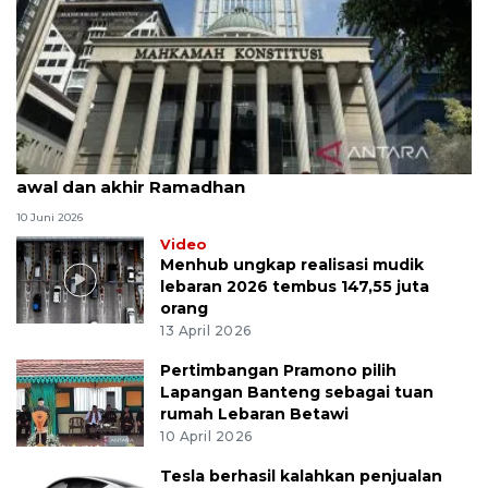
MK uji materi UU Peradilan Agama perihal isbat
awal dan akhir Ramadhan
10 Juni 2026
Video
Menhub ungkap realisasi mudik
lebaran 2026 tembus 147,55 juta
orang
13 April 2026
Pertimbangan Pramono pilih
Lapangan Banteng sebagai tuan
rumah Lebaran Betawi
10 April 2026
Tesla berhasil kalahkan penjualan