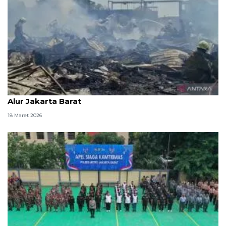
Total bangunan terbakar sebanyak 19 unit di Tegal
Alur Jakarta Barat
18 Maret 2026