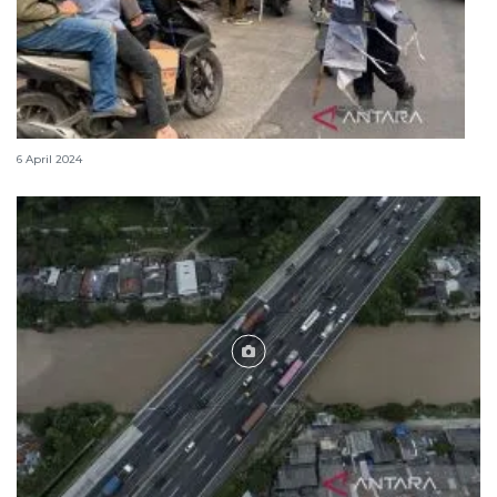
Polisi antisipasi pelajar konvoi bawa kembang api
6 April 2024
Foto