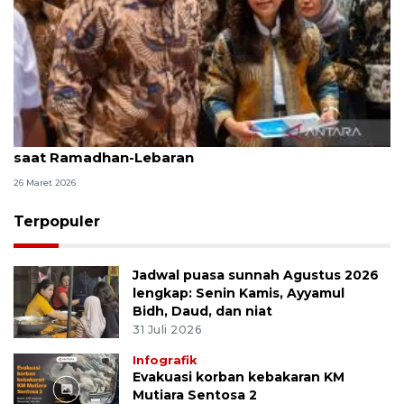
DPR apresiasi Komdigi sukses jaga telekomunikasi
saat Ramadhan-Lebaran
26 Maret 2026
Terpopuler
Jadwal puasa sunnah Agustus 2026
lengkap: Senin Kamis, Ayyamul
Bidh, Daud, dan niat
31 Juli 2026
Infografik
Evakuasi korban kebakaran KM
Mutiara Sentosa 2