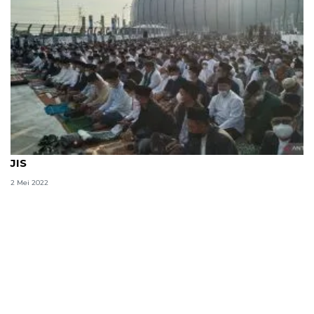
Sejumlah tokoh politik tunaikan Shalat Idul Fitri di
JIS
2 Mei 2022