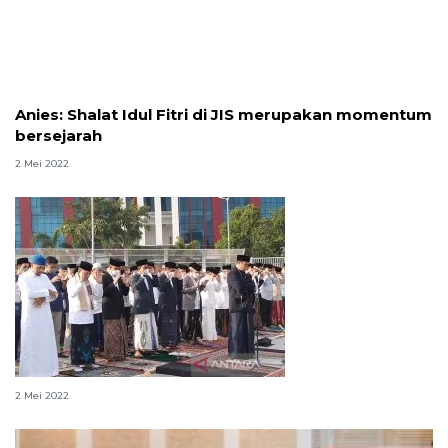
Anies: Shalat Idul Fitri di JIS merupakan momentum
bersejarah
2 Mei 2022
Anies tunaikan Shalat Id di JIS
2 Mei 2022