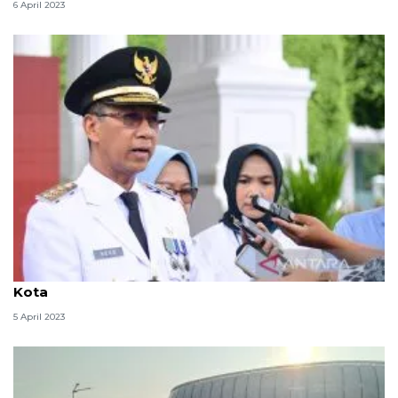
6 April 2023
Pj Gubernur DKI berencana Shalat Idul Fitri di Balai
Kota
5 April 2023