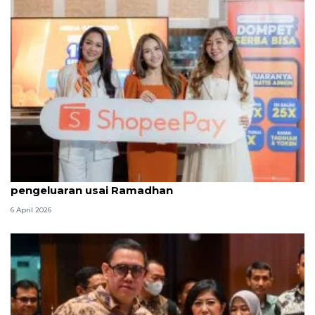
ShopeePay hadirkan promo hemat bantu atur
pengeluaran usai Ramadhan
6 April 2026