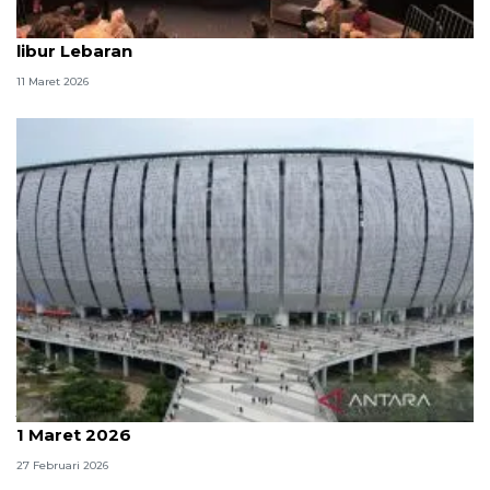
Planetarium sajikan tayangan variatif pada momen
libur Lebaran
11 Maret 2026
Jakpro gelar JIS Ramadhan Fest pada 28 Februari-
1 Maret 2026
27 Februari 2026