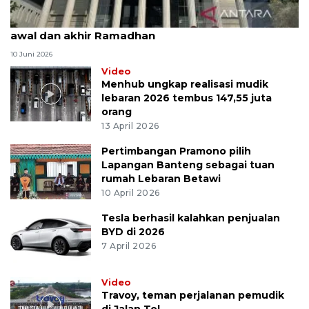
MK uji materi UU Peradilan Agama perihal isbat
awal dan akhir Ramadhan
10 Juni 2026
Video
Menhub ungkap realisasi mudik
lebaran 2026 tembus 147,55 juta
orang
13 April 2026
Pertimbangan Pramono pilih
Lapangan Banteng sebagai tuan
rumah Lebaran Betawi
10 April 2026
Tesla berhasil kalahkan penjualan
BYD di 2026
7 April 2026
Video
Travoy, teman perjalanan pemudik
di Jalan Tol