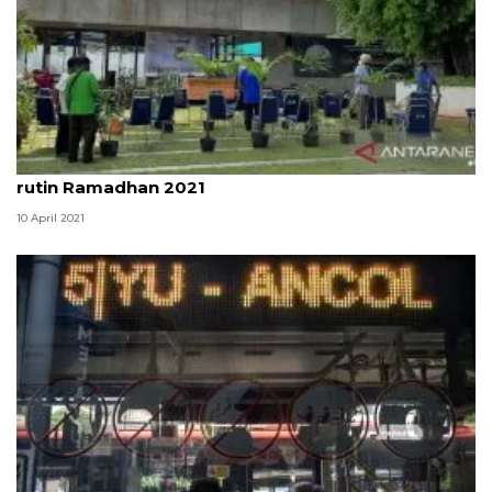
Masjid Amir Hamzah TIM selenggarakan ibadah
rutin Ramadhan 2021
10 April 2021