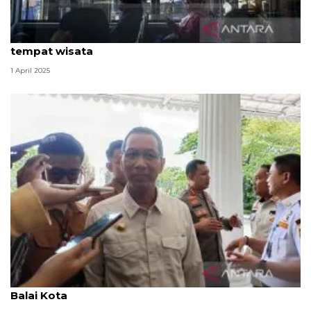
Transjakarta tambah operasional armada ke
tempat wisata
1 April 2025
Pj Gubernur DKI pastikan gelar Shalat Idul Fitri di
Balai Kota