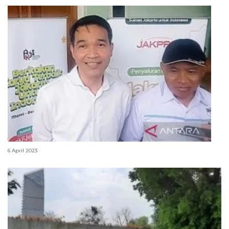
Jakpro belum putuskan JIS untuk lokasi Shalat Id
6 April 2023