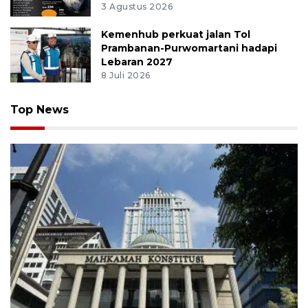
3 Agustus 2026
Kemenhub perkuat jalan Tol
Prambanan-Purwomartani hadapi
Lebaran 2027
8 Juli 2026
Top News