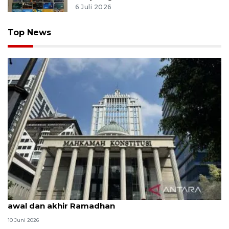
6 Juli 2026
Top News
MK uji materi UU Peradilan Agama perihal isbat
awal dan akhir Ramadhan
10 Juni 2026