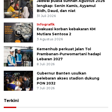
Jadwal puasa sunnah Agustus 2026
lengkap: Senin Kamis, Ayyamul
Bidh, Daud, dan niat
31 Juli 2026
Infografik
Evakuasi korban kebakaran KM
Mutiara Sentosa 2
3 Agustus 2026
Kemenhub perkuat jalan Tol
Prambanan-Purwomartani hadapi
Lebaran 2027
8 Juli 2026
Gubernur Banten usulkan
pelebaran akses stadion dukung
PON 2032
7 Juli 2026
Terkini