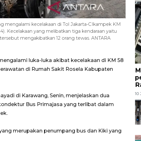
g mengalami kecelakaan di Tol Jakarta-CIkampek KM
24). Kecelakaan yang melibatkan tiga kendaraan yaitu
s tersebut mengakibatkan 12 orang tewas. ANTARA
engalami luka-luka akibat kecelakaan di KM 58
perawatan di Rumah Sakit Rosela Kabupaten
M
p
R
10 
yadi di Karawang, Senin, menjelaskan dua
ndektur Bus Primajasa yang terlibat dalam
ek.
yang merupakan penumpang bus dan Kiki yang