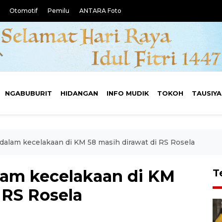
Otomotif
Pemilu
ANTARA Foto
NGABUBURIT
HIDANGAN
INFO MUDIK
TOKOH
TAUSIY
dalam kecelakaan di KM 58 masih dirawat di RS Rosela
lam kecelakaan di KM
T
 RS Rosela