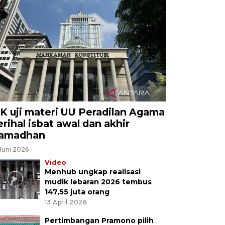
K uji materi UU Peradilan Agama
erihal isbat awal dan akhir
amadhan
Juni 2026
Video
Menhub ungkap realisasi
mudik lebaran 2026 tembus
147,55 juta orang
13 April 2026
Pertimbangan Pramono pilih