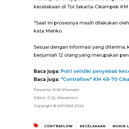
kecelakaan di Tol Jakarta-Cikampek KM
"Saat ini prosesnya masih dilakukan oleh
kata Menko.
Sesuai dengan informasi yang diterima, 
berjumlah 12 orang yang merupakan pe
Baca juga:
Polri selidiki penyebab ke
Baca juga:
"Contraflow" KM 48-70 Cik
Pewarta: M.Ali Khumaini
Editor: D.Dj. Kliwantoro
Copyright © ANTARA 2024
CONTRAFLOW
KECELAKAAN
MUDIK 