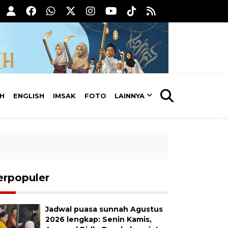
AH
ENGLISH
IMSAK
FOTO
LAINNYA
erpopuler
Jadwal puasa sunnah Agustus
2026 lengkap: Senin Kamis,