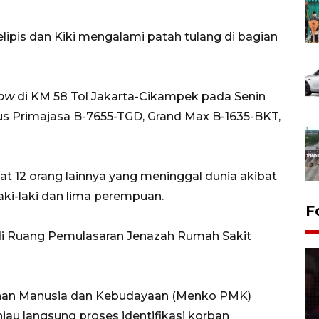
elipis dan Kiki mengalami patah tulang di bagian
low
di KM 58 Tol Jakarta-Cikampek pada Senin
Bus Primajasa B-7655-TGD, Grand Max B-1635-BKT,
at 12 orang lainnya yang meninggal dunia akibat
laki-laki dan lima perempuan.
F
 di Ruang Pemulasaran Jenazah Rumah Sakit
nan Manusia dan Kebudayaan (Menko PMK)
jau langsung proses identifikasi korban