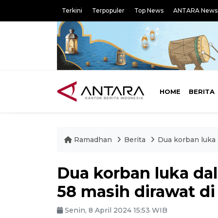
Terkini
Terpopuler
Top News
ANTARA News
HOME
BERITA
Ramadhan
Berita
Dua korban luka 
Dua korban luka da
58 masih dirawat di
Senin, 8 April 2024 15:53 WIB