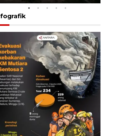
nfografik