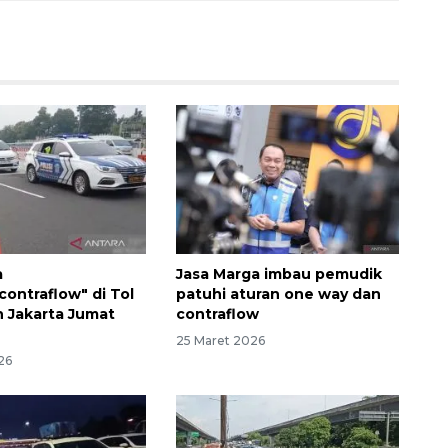
a
Jasa Marga imbau pemudik
contraflow" di Tol
patuhi aturan one way dan
h Jakarta Jumat
contraflow
25 Maret 2026
26