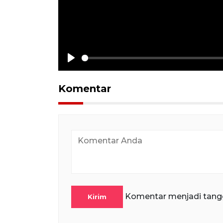
Play
Komentar
Komentar menjadi tang
Kirim