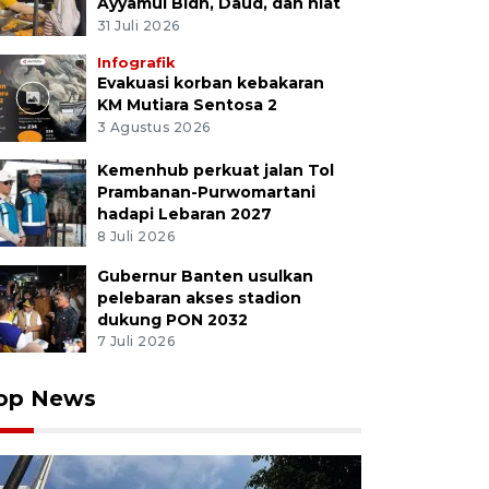
Ayyamul Bidh, Daud, dan niat
31 Juli 2026
Infografik
Evakuasi korban kebakaran
KM Mutiara Sentosa 2
3 Agustus 2026
Kemenhub perkuat jalan Tol
Prambanan-Purwomartani
hadapi Lebaran 2027
8 Juli 2026
Gubernur Banten usulkan
pelebaran akses stadion
dukung PON 2032
7 Juli 2026
op News