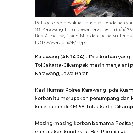
Petugas mengevakuasi bangkai kendaraan yan
58, Karawang Timur, Jawa Barat, Senin (8/4/20
Bus Primajasa, Grand Max dan Daihatsu Terio
FOTO/Awaludin/Ak/nz/pri.
Karawang (ANTARA) - Dua korban yang m
Tol Jakarta-Cikampek masih menjalani 
Karawang, Jawa Barat.
Kasi Humas Polres Karawang Ipda Kusma
korban itu merupakan penumpang dan ko
kecelakaan di KM 58 Tol Jakarta-Cikamp
Masing-masing korban bernama Rosita 
merupakan kondektur Bus Primajasa.