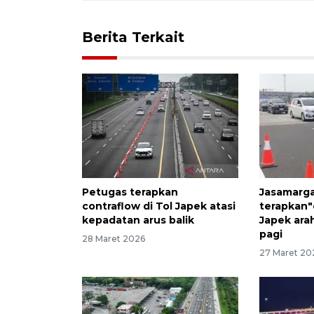
Berita Terkait
Petugas terapkan
Jasamarg
contraflow di Tol Japek atasi
terapkan"
kepadatan arus balik
Japek ara
pagi
28 Maret 2026
27 Maret 20