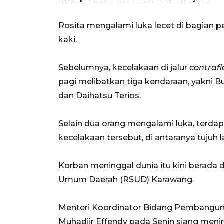
Rosita mengalami luka lecet di bagian p
kaki.
Sebelumnya, kecelakaan di jalur
contraf
pagi melibatkan tiga kendaraan, yakni 
dan Daihatsu Terios.
Selain dua orang mengalami luka, terdap
kecelakaan tersebut, di antaranya tujuh 
Korban meninggal dunia itu kini berada
Umum Daerah (RSUD) Karawang.
Menteri Koordinator Bidang Pembangu
Muhadjir Effendy pada Senin siang menin