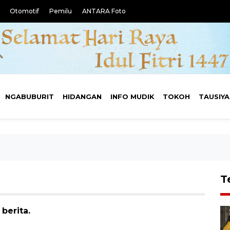
Otomotif
Pemilu
ANTARA Foto
NGABUBURIT
HIDANGAN
INFO MUDIK
TOKOH
TAUSIY
T
berita.