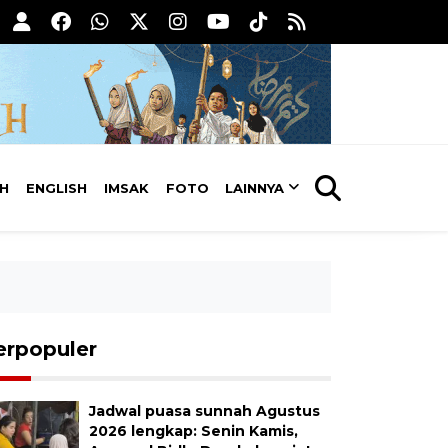
AH
ENGLISH
IMSAK
FOTO
LAINNYA
erpopuler
Jadwal puasa sunnah Agustus
2026 lengkap: Senin Kamis,