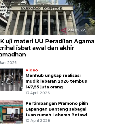
K uji materi UU Peradilan Agama
erihal isbat awal dan akhir
amadhan
Juni 2026
Video
Menhub ungkap realisasi
mudik lebaran 2026 tembus
147,55 juta orang
13 April 2026
Pertimbangan Pramono pilih
Lapangan Banteng sebagai
tuan rumah Lebaran Betawi
10 April 2026