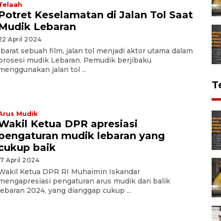
Telaah
Potret Keselamatan di Jalan Tol Saat
Mudik Lebaran
22 April 2024
Ibarat sebuah film, jalan tol menjadi aktor utama dalam
prosesi mudik Lebaran. Pemudik berjibaku
menggunakan jalan tol ...
T
Arus Mudik
Wakil Ketua DPR apresiasi
pengaturan mudik lebaran yang
cukup baik
17 April 2024
Wakil Ketua DPR RI Muhaimin Iskandar
mengapresiasi pengaturan arus mudik dan balik
lebaran 2024, yang dianggap cukup ...