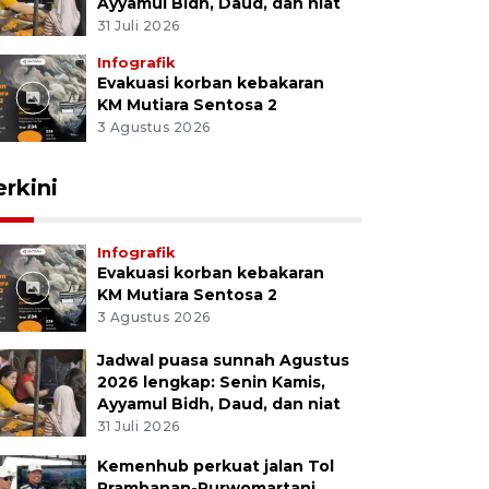
Ayyamul Bidh, Daud, dan niat
31 Juli 2026
Infografik
Evakuasi korban kebakaran
KM Mutiara Sentosa 2
3 Agustus 2026
erkini
Infografik
Evakuasi korban kebakaran
KM Mutiara Sentosa 2
3 Agustus 2026
Jadwal puasa sunnah Agustus
2026 lengkap: Senin Kamis,
Ayyamul Bidh, Daud, dan niat
31 Juli 2026
Kemenhub perkuat jalan Tol
Prambanan-Purwomartani