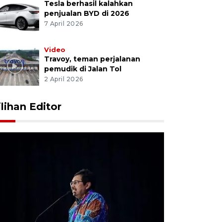
Tesla berhasil kalahkan
penjualan BYD di 2026
7 April 2026
Video
Travoy, teman perjalanan
pemudik di Jalan Tol
2 April 2026
ilihan Editor