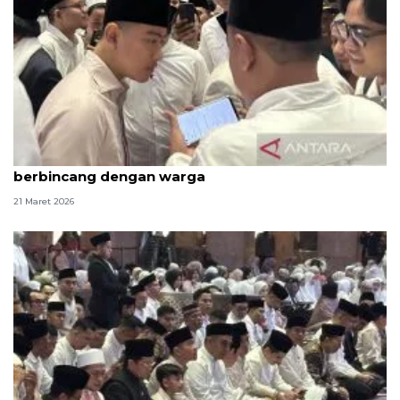
Usai salat Id, Gibran sempatkan "selfie" dan
berbincang dengan warga
21 Maret 2026