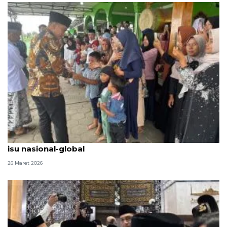
Wapres silaturahmi ke PCNU Karanganyar, bahas
isu nasional-global
26 Maret 2026