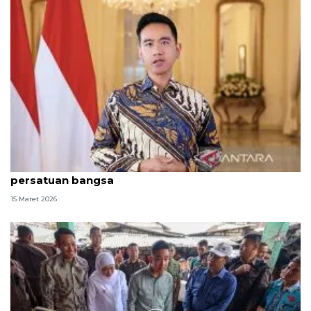
Gibran harap perayaan Nyepi dan Idul Fitri perkuat
persatuan bangsa
15 Maret 2026