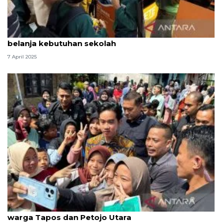
Wapres berbagi di Lebaran, ajak anak yatim
belanja kebutuhan sekolah
7 April 2025
Habiskan momen Lebaran 2025, Wapres temui
warga Tapos dan Petojo Utara