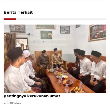
Berita Terkait
Ke Ponpes Annajah Boyolali, Gibran tekankan
pentingnya kerukunan umat
27 Maret 2026