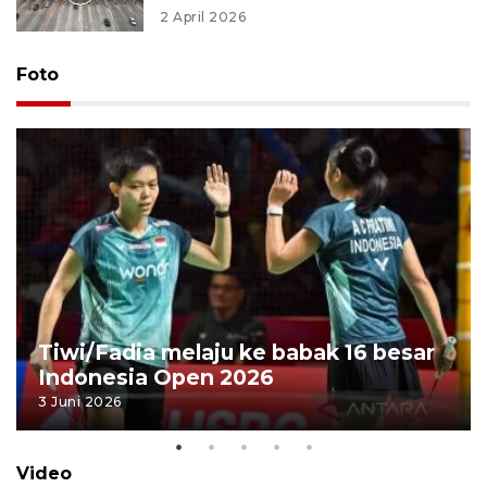
2 April 2026
Foto
Tiwi/Fadia melaju ke babak 16 besar
Indonesia Open 2026
3 Juni 2026
Video