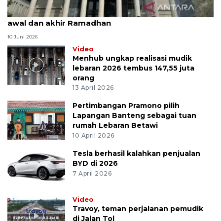
MK uji materi UU Peradilan Agama perihal isbat
awal dan akhir Ramadhan
10 Juni 2026
Video
Menhub ungkap realisasi mudik
lebaran 2026 tembus 147,55 juta
orang
13 April 2026
Pertimbangan Pramono pilih
Lapangan Banteng sebagai tuan
rumah Lebaran Betawi
10 April 2026
Tesla berhasil kalahkan penjualan
BYD di 2026
7 April 2026
Video
Travoy, teman perjalanan pemudik
di Jalan Tol