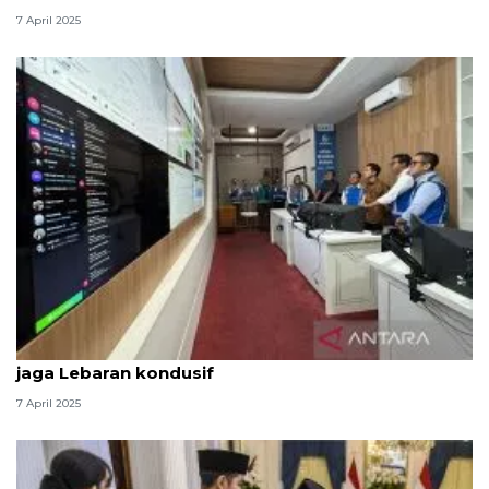
7 April 2025
Wapres puji pemanfaatan teknologi Jasa Marga
jaga Lebaran kondusif
7 April 2025