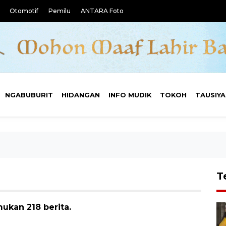
Otomotif
Pemilu
ANTARA Foto
NGABUBURIT
HIDANGAN
INFO MUDIK
TOKOH
TAUSIY
T
ukan 218 berita.