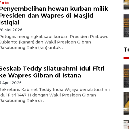
Foto
Penyembelihan hewan kurban milik
Presiden dan Wapres di Masjid
Istiqlal
28 Mei 2026
Petugas mengingkat sapi kurban Presiden Prabowo
Subianto (kanan) dan Wakil Presiden Gibran
Rakabuming Raka (kiri) untuk ...
T
Seskab Teddy silaturahmi Idul Fitri
ke Wapres Gibran di Istana
3 April 2026
Sekretaris Kabinet Teddy Indra Wijaya bersilaturahmi
Idul Fitri 1447 H dengan Wakil Presiden Gibran
Rakabuming Raka di ...