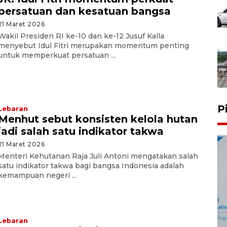
persatuan dan kesatuan bangsa
21 Maret 2026
Wakil Presiden RI ke-10 dan ke-12 Jusuf Kalla
menyebut Idul Fitri merupakan momentum penting
untuk memperkuat persatuan ...
P
Lebaran
Menhut sebut konsisten kelola hutan
jadi salah satu indikator takwa
21 Maret 2026
Menteri Kehutanan Raja Juli Antoni mengatakan salah
satu indikator takwa bagi bangsa Indonesia adalah
kemampuan negeri ...
Lebaran