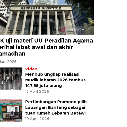
K uji materi UU Peradilan Agama
erihal isbat awal dan akhir
amadhan
Juni 2026
Video
Menhub ungkap realisasi
mudik lebaran 2026 tembus
147,55 juta orang
13 April 2026
Pertimbangan Pramono pilih
Lapangan Banteng sebagai
tuan rumah Lebaran Betawi
10 April 2026