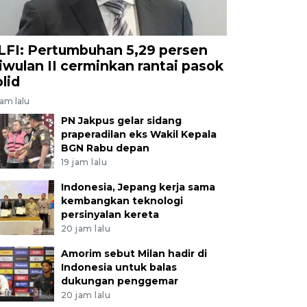
LFI: Pertumbuhan 5,29 persen
riwulan II cerminkan rantai pasok
olid
jam lalu
PN Jakpus gelar sidang
praperadilan eks Wakil Kepala
BGN Rabu depan
19 jam lalu
Indonesia, Jepang kerja sama
kembangkan teknologi
persinyalan kereta
20 jam lalu
Amorim sebut Milan hadir di
Indonesia untuk balas
dukungan penggemar
20 jam lalu