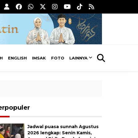
AH
ENGLISH
IMSAK
FOTO
LAINNYA
erpopuler
Jadwal puasa sunnah Agustus
2026 lengkap: Senin Kamis,