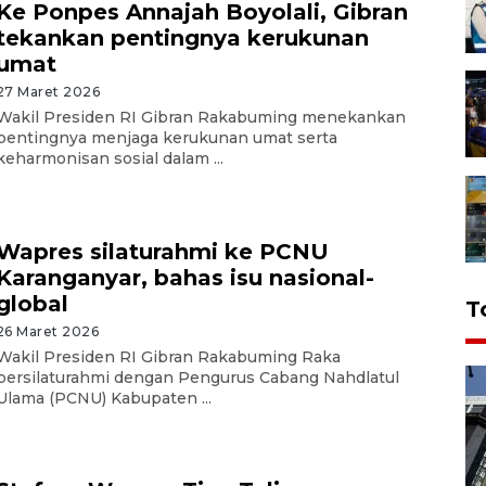
Ke Ponpes Annajah Boyolali, Gibran
tekankan pentingnya kerukunan
umat
27 Maret 2026
Wakil Presiden RI Gibran Rakabuming menekankan
pentingnya menjaga kerukunan umat serta
keharmonisan sosial dalam ...
Wapres silaturahmi ke PCNU
Karanganyar, bahas isu nasional-
global
T
26 Maret 2026
Wakil Presiden RI Gibran Rakabuming Raka
bersilaturahmi dengan Pengurus Cabang Nahdlatul
Ulama (PCNU) Kabupaten ...