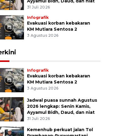
Ayyamul Bidh, Daud, dan niat
31 Juli 2026
Infografik
Evakuasi korban kebakaran
KM Mutiara Sentosa 2
3 Agustus 2026
erkini
Infografik
Evakuasi korban kebakaran
KM Mutiara Sentosa 2
3 Agustus 2026
Jadwal puasa sunnah Agustus
2026 lengkap: Senin Kamis,
Ayyamul Bidh, Daud, dan niat
31 Juli 2026
Kemenhub perkuat jalan Tol
Prambanan-Purwomartani