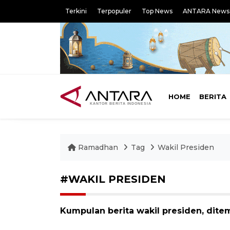
Terkini
Terpopuler
Top News
ANTARA News
HOME
BERITA
Ramadhan
Tag
Wakil Presiden
#WAKIL PRESIDEN
Kumpulan berita wakil presiden, ditem