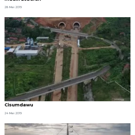
28 Mei 2019
Gubernur Jabar: akselerasi kunci pembangunan Tol
Cisumdawu
24 Mei 2019