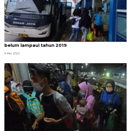
Arus mudik dan balik di Terminal Pulo Gebang
belum lampaui tahun 2019
9 Mei 2022