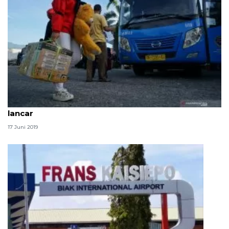
Evaluasi: arus mudik dan balik Lebaran di Sulteng
lancar
17 Juni 2019