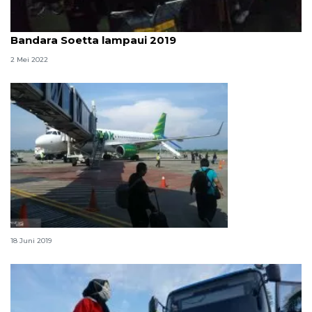
Puncak arus mudik di Pelabuhan Merak dan
Bandara Soetta lampaui 2019
2 Mei 2022
Ketika mudik udara tak lagi jadi pilihan
18 Juni 2019