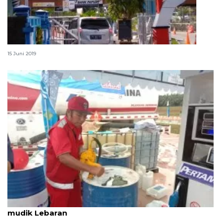
Di Bandara Biak arus balik Lebaran masih ramai
15 Juni 2019
Sisa tetesan keringat dan minyak di balik kisah
mudik Lebaran