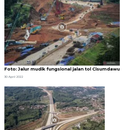
Foto
Foto: Jalur mudik fungsional jalan tol Cisumdawu
30 April 2022