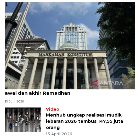
MK uji materi UU Peradilan Agama perihal isbat
awal dan akhir Ramadhan
10 Juni 2026
Video
Menhub ungkap realisasi mudik
lebaran 2026 tembus 147,55 juta
orang
13 April 2026