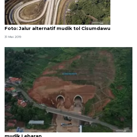
Foto
Foto: Jalur alternatif mudik tol Cisumdawu
31 Mei 2019
Dishub Jabar: Tol Cisumdawu jadi jalur alternatif
mudik Lebaran