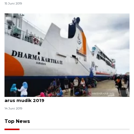
15 Juni 2019
Dharma Lautan angkut 18 ribu penumpang selama
arus mudik 2019
14 Juni 2019
Top News