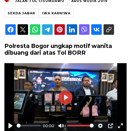
JALAN TOL CISUMDAWU
ARUS MUDIK 2019
SEKDA JABAR
IWA KARNIWA
Polresta Bogor ungkap motif wanita
dibuang dari atas Tol BORR
Play
00:00