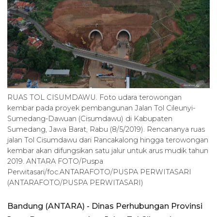
RUAS TOL CISUMDAWU. Foto udara terowongan
kembar pada proyek pembangunan Jalan Tol Cileunyi-
Sumedang-Dawuan (Cisumdawu) di Kabupaten
Sumedang, Jawa Barat, Rabu (8/5/2019). Rencananya ruas
jalan Tol Cisumdawu dari Rancakalong hingga terowongan
kembar akan difungsikan satu jalur untuk arus mudik tahun
2019. ANTARA FOTO/Puspa
Perwitasari/foc.ANTARAFOTO/PUSPA PERWITASARI
(ANTARAFOTO/PUSPA PERWITASARI)
Bandung (ANTARA) - Dinas Perhubungan Provinsi