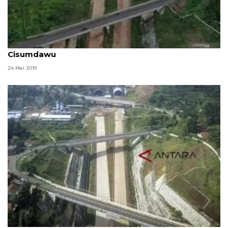
Gubernur Jabar: akselerasi kunci pembangunan Tol
Cisumdawu
24 Mei 2019
Tol Cisumdawu memungkinkan digunakan untuk