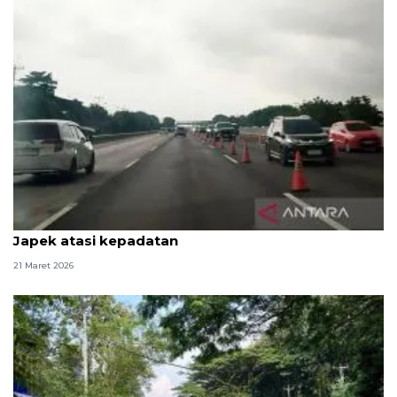
Petugas sempat terapkan contraflow di jalan Tol
Japek atasi kepadatan
21 Maret 2026