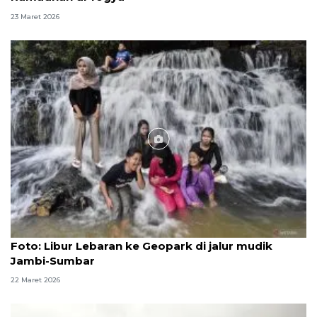
23 Maret 2026
Foto
Foto: Libur Lebaran ke Geopark di jalur mudik
Jambi-Sumbar
22 Maret 2026