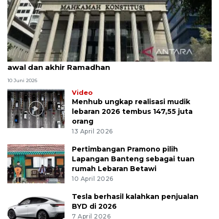
MK uji materi UU Peradilan Agama perihal isbat
awal dan akhir Ramadhan
10 Juni 2026
Video
Menhub ungkap realisasi mudik
lebaran 2026 tembus 147,55 juta
orang
13 April 2026
Pertimbangan Pramono pilih
Lapangan Banteng sebagai tuan
rumah Lebaran Betawi
10 April 2026
Tesla berhasil kalahkan penjualan
BYD di 2026
7 April 2026