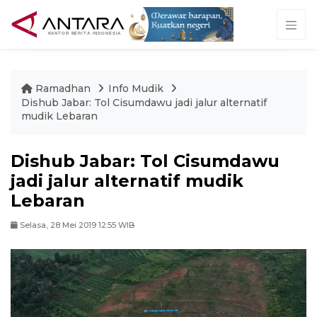
Ramadhan
Info Mudik
Dishub Jabar: Tol Cisumdawu jadi jalur alternatif
mudik Lebaran
Dishub Jabar: Tol Cisumdawu
jadi jalur alternatif mudik
Lebaran
Selasa, 28 Mei 2019 12:55 WIB