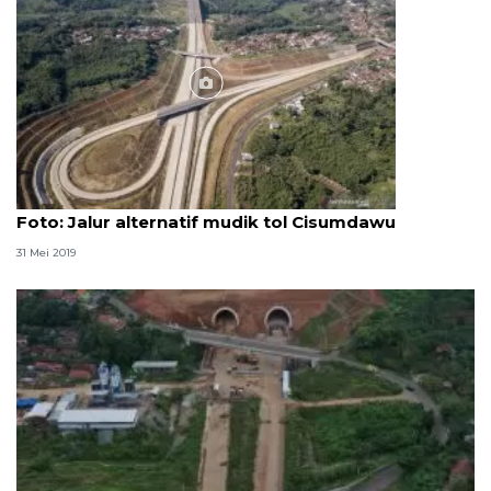
Foto
Foto: Jalur alternatif mudik tol Cisumdawu
31 Mei 2019