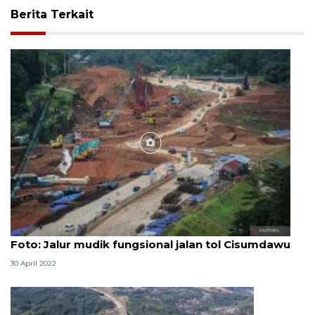
Berita Terkait
Foto
Foto: Jalur mudik fungsional jalan tol Cisumdawu
30 April 2022