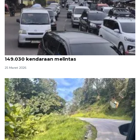
Puncak arus balik Nagreg terjadi H+3 dengan
149.030 kendaraan melintas
25 Maret 2026