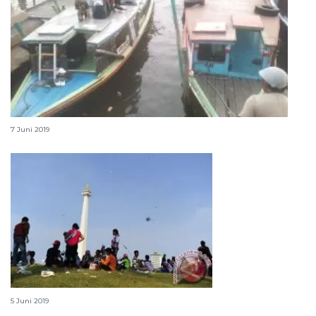
Wisata susur Sungai Martapura ramai kunjungan
7 Juni 2019
Pengunjung kecewa Monas ditutup
5 Juni 2019