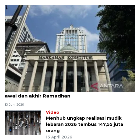
MK uji materi UU Peradilan Agama perihal isbat
awal dan akhir Ramadhan
10 Juni 2026
Video
Menhub ungkap realisasi mudik
lebaran 2026 tembus 147,55 juta
orang
13 April 2026