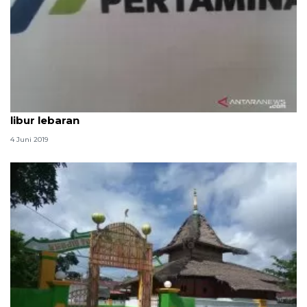
Pertamina Sumbagsel siagakan ribuan agen masa
libur lebaran
4 Juni 2019