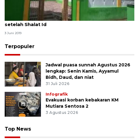
Umat muslim Kaitetu Ambon berziarah kubur
setelah Shalat Id
3 Juni 2019
Terpopuler
Jadwal puasa sunnah Agustus 2026
lengkap: Senin Kamis, Ayyamul
Bidh, Daud, dan niat
31 Juli 2026
Infografik
Evakuasi korban kebakaran KM
Mutiara Sentosa 2
3 Agustus 2026
Top News