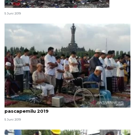
Chat: Idul Fitri adalah hari raya perdamaian
5 Juni 2019
Khatib ajak umat Islam di Bali kembali bersatu
pascapemilu 2019
5 Juni 2019