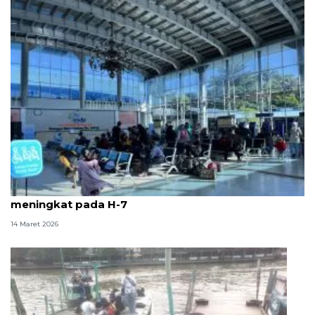
Aktivitas pemudik di Pelabuhan Bakauheni mulai
meningkat pada H-7
14 Maret 2026