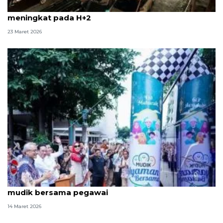
Pemudik arus balik di Pelabuhan Bakauheni mulai
meningkat pada H+2
23 Maret 2026
Kemenkes berangkatkan 1.126 peserta di program
mudik bersama pegawai
14 Maret 2026