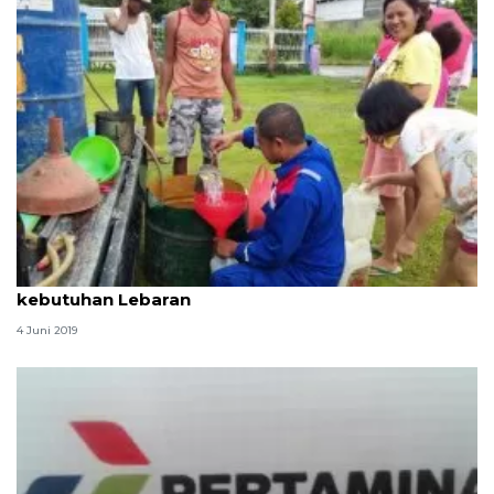
Pertamina MOR VIII siapkan 344 kl minyak tanah
kebutuhan Lebaran
4 Juni 2019