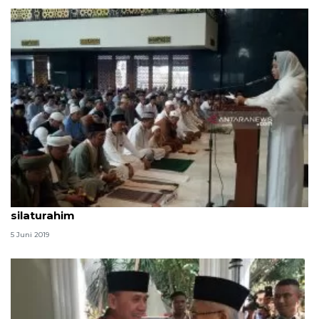
Bupati Nunukan jadikan Lebaran ajang mempererat
silaturahim
5 Juni 2019