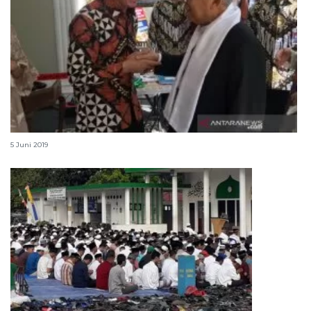
Usai temui Jokowi, Ma'ruf Amin gelar "open house"
5 Juni 2019