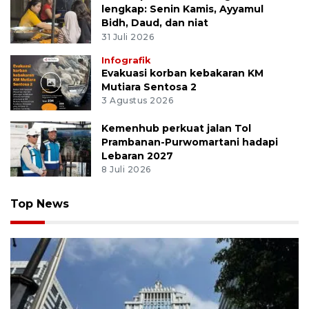
lengkap: Senin Kamis, Ayyamul
Bidh, Daud, dan niat
31 Juli 2026
Infografik
Evakuasi korban kebakaran KM
Mutiara Sentosa 2
3 Agustus 2026
Kemenhub perkuat jalan Tol
Prambanan-Purwomartani hadapi
Lebaran 2027
8 Juli 2026
Top News