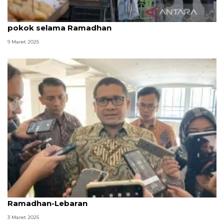
Warga Lebanon kesulitan belanja kebutuhan
pokok selama Ramadhan
9 Maret 2025
Pemerintah komitmen jaga aktivitas ekonomi
Ramadhan-Lebaran
3 Maret 2025