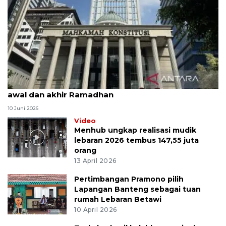
MK uji materi UU Peradilan Agama perihal isbat
awal dan akhir Ramadhan
10 Juni 2026
Video
Menhub ungkap realisasi mudik
lebaran 2026 tembus 147,55 juta
orang
13 April 2026
Pertimbangan Pramono pilih
Lapangan Banteng sebagai tuan
rumah Lebaran Betawi
10 April 2026