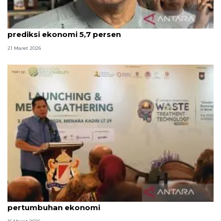
Purbaya yakin daya beli Ramadhan terjaga,
prediksi ekonomi 5,7 persen
21 Maret 2026
Kadin: Konsumsi selama libur Lebaran momentum
pertumbuhan ekonomi