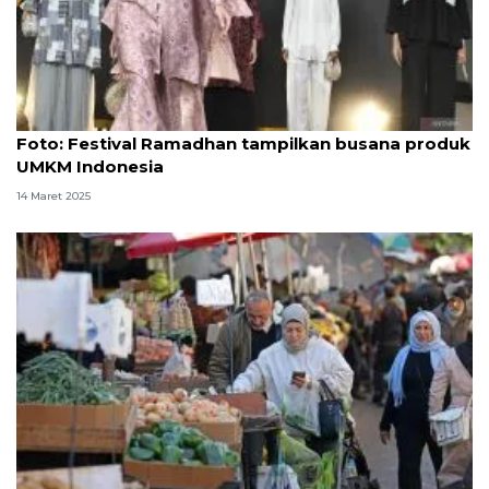
Foto
Foto: Festival Ramadhan tampilkan busana produk
UMKM Indonesia
14 Maret 2025