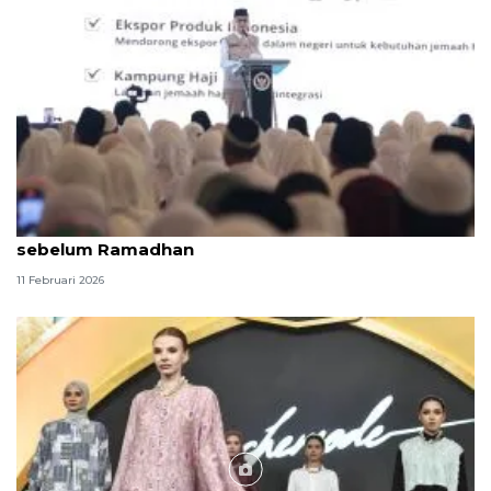
Kemenhaj upayakan beras haji bisa dikirim ke Saudi
sebelum Ramadhan
11 Februari 2026