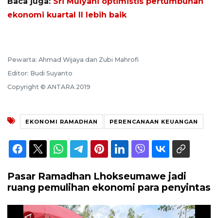
Baca juga:
Sri Mulyani optimistis pertumbuhan
ekonomi kuartal II lebih baik
Pewarta: Ahmad Wijaya dan Zubi Mahrofi
Editor: Budi Suyanto
Copyright © ANTARA 2019
EKONOMI RAMADHAN
PERENCANAAN KEUANGAN
Pasar Ramadhan Lhokseumawe jadi
ruang pemulihan ekonomi para penyintas