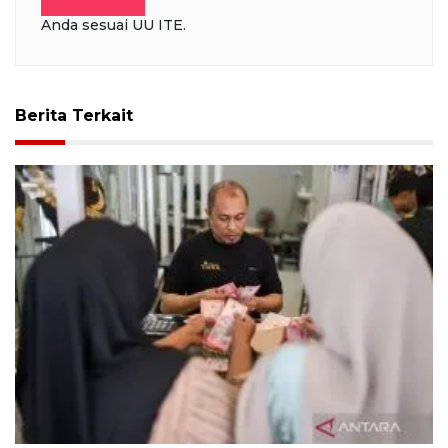
Anda sesuai UU ITE.
Berita Terkait
INDEF prediksi momen Lebaran dorong