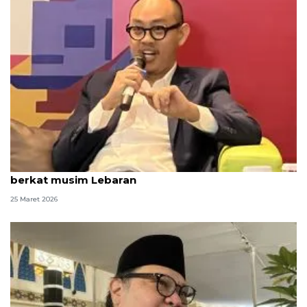
Celios prediksi ekonomi tumbuh 5,05 persen
berkat musim Lebaran
25 Maret 2026