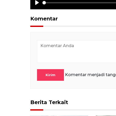
Play
Komentar
Komentar menjadi tang
Kirim
Berita Terkait