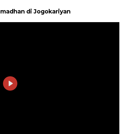
madhan di Jogokariyan
Play