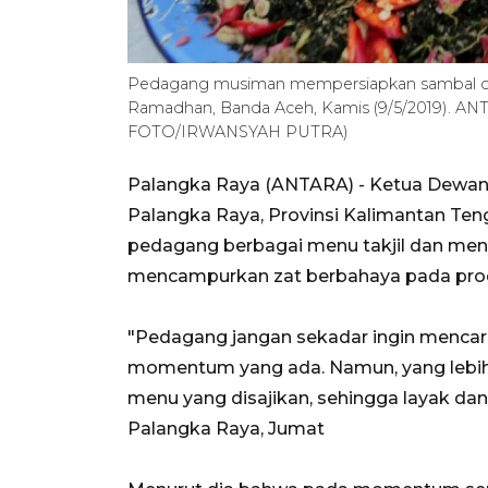
Pedagang musiman mempersiapkan sambal oen (
Ramadhan, Banda Aceh, Kamis (9/5/2019). A
FOTO/IRWANSYAH PUTRA)
Palangka Raya (ANTARA) - Ketua Dewan
Palangka Raya, Provinsi Kalimantan Ten
pedagang berbagai menu takjil dan me
mencampurkan zat berbahaya pada prod
"Pedagang jangan sekadar ingin menca
momentum yang ada. Namun, yang lebih
menu yang disajikan, sehingga layak dan 
Palangka Raya, Jumat