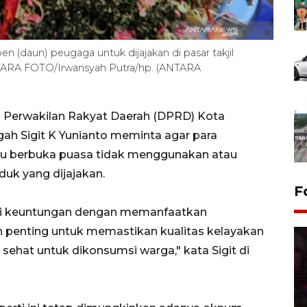
daun) peugaga untuk dijajakan di pasar takjil
NTARA FOTO/Irwansyah Putra/hp. (ANTARA
 Perwakilan Rakyat Daerah (DPRD) Kota
gah Sigit K Yunianto meminta agar para
nu berbuka puasa tidak menggunakan atau
uk yang dijajakan.
F
ri keuntungan dengan memanfaatkan
 penting untuk memastikan kualitas kelayakan
sehat untuk dikonsumsi warga," kata Sigit di
Lebaran Betawi 2026, ajang