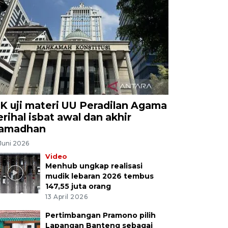
K uji materi UU Peradilan Agama
erihal isbat awal dan akhir
amadhan
Juni 2026
Video
Menhub ungkap realisasi
mudik lebaran 2026 tembus
147,55 juta orang
13 April 2026
Pertimbangan Pramono pilih
Lapangan Banteng sebagai