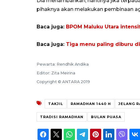
Dia menambahkan, nantinya jika terpad
pihaknya akan melakukan pembinaan aga
Baca juga:
BPOM Maluku Utara intensi
Baca juga:
Tiga menu paling diburu di 
Pewarta: Rendhik Andika
Editor: Zita Meirina
Copyright © ANTARA 2019
TAKJIL
RAMADHAN 1440 H
JELANG 
TRADISI RAMADHAN
BULAN PUASA