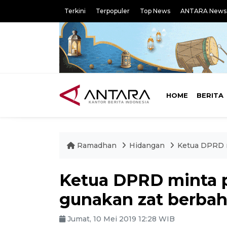
Terkini
Terpopuler
Top News
ANTARA News
HOME
BERITA
Ramadhan
Hidangan
Ketua DPRD m
Ketua DPRD minta p
gunakan zat berba
Jumat, 10 Mei 2019 12:28 WIB