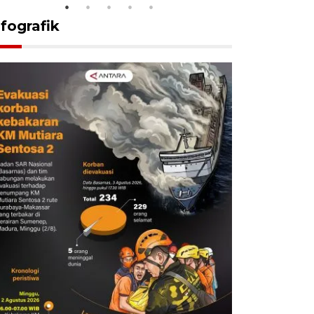
nfografik