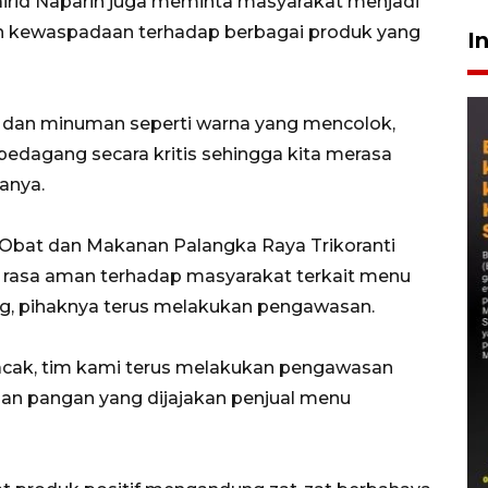
irid Naparin juga meminta masyarakat menjadi
 kewaspadaan terhadap berbagai produk yang
I
n dan minuman seperti warna yang mencolok,
edagang secara kritis sehingga kita merasa
tanya.
Obat dan Makanan Palangka Raya Trikoranti
rasa aman terhadap masyarakat terkait menu
g, pihaknya terus melakukan pengawasan.
 acak, tim kami terus melakukan pengawasan
han pangan yang dijajakan penjual menu