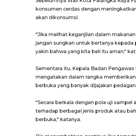
Sebelumnya Wali Kota Palangka Raya Fa
konsumen cerdas dengan meningkatkan
akan dikonsumsi.
"Jika melihat keganjilan dalam makana
jangan sungkan untuk bertanya kepada p
yakin bahwa yang kita beli itu aman," ka
Sementara itu, Kepala Badan Pengawas 
mengatakan dalam rangka memberikan 
berbuka yang banyak dijajakan pedagan
"Secara berkala dengan pola uji sampel
terhadap berbagai jenis produk atau ba
berbuka," katanya.