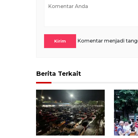
Komentar menjadi tang
Kirim
Berita Terkait