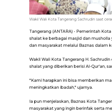
Wakil Wali Kota Tangerang Sachrudin saat ceram
Tangerang (ANTARA) - Pemerintah Kota
shalat ke berbagai masjid dan musholla
dan masyarakat melalui Baznas dalam keg
Wakil Wali Kota Tangerang H. Sachrudin 
shalat yang diberikan berisi Al-Qur'an, 
"Kami harapkan ini bisa memberikan m
meningkatkan ibadah," ujarnya.
Ia pun menjelaskan, Baznas Kota Tang
masyarakat yang ingin berinfak serta m