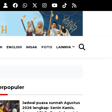
AH
ENGLISH
IMSAK
FOTO
LAINNYA
erpopuler
Jadwal puasa sunnah Agustus
2026 lengkap: Senin Kamis,