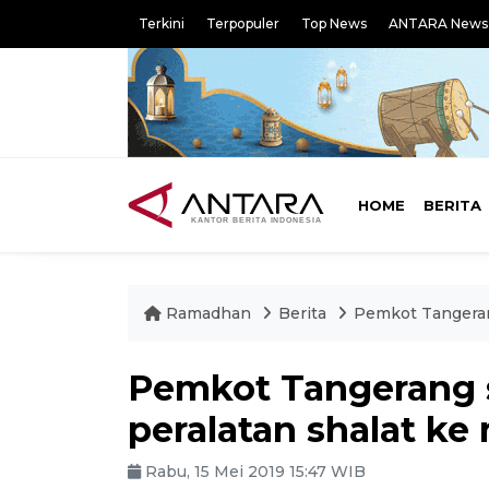
Terkini
Terpopuler
Top News
ANTARA News
HOME
BERITA
Ramadhan
Berita
Pemkot Tangerang
Pemkot Tangerang 
peralatan shalat ke
Rabu, 15 Mei 2019 15:47 WIB