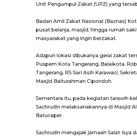
Unit Pengumpul Zakat
(
UPZ) yang terse
Badan Amil Zakat Nasional (Baznas) Ko
pusat belanja, masjid, hingga rumah s
masyarakat yang ingin berzakat.
Adapun lokasi dibukanya gerai zakat ter
Puspem Kota Tangerang, Balaikota, Rob
Tangerang, RS Sari Asih Karawaci, Sekre
Masjid Baiturahman Cipondoh.
Sementara itu, pada kegiatan tarawih keli
Sachrudin melaksanakannya di Masjid Al
Batuceper.
Sachrudin mengajak jamaah Salat Isya d