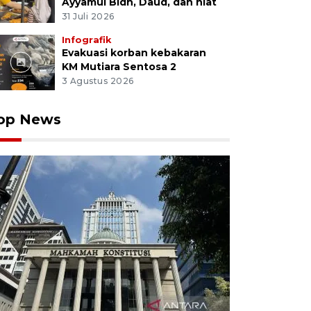
Ayyamul Bidh, Daud, dan niat
31 Juli 2026
Infografik
Evakuasi korban kebakaran
KM Mutiara Sentosa 2
3 Agustus 2026
op News