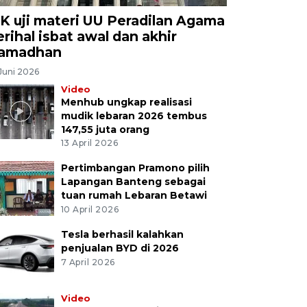
K uji materi UU Peradilan Agama
erihal isbat awal dan akhir
amadhan
Juni 2026
Video
Menhub ungkap realisasi
mudik lebaran 2026 tembus
147,55 juta orang
13 April 2026
Pertimbangan Pramono pilih
Lapangan Banteng sebagai
tuan rumah Lebaran Betawi
10 April 2026
Tesla berhasil kalahkan
penjualan BYD di 2026
7 April 2026
Video