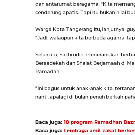
dan antarumat beragama. "Kita memang 
cenderung apatis. Tapi itu bukan nilai bu
Warga Kota Tangerang itu, lanjutnya, gu
"Jadi, walaupun kita berbeda agama, tapi
Selain itu, Sachrudin, menerangkan berb
Bersedekah dan Shalat Berjamaah di Masj
Ramadan.
"Ini bagus untuk anak-anak kita, tertan
nanti, apalagi di bulan penuh berkah pah
Baca juga:
18 program Ramadhan Bazna
Baca juga:
Lembaga amil zakat berlom