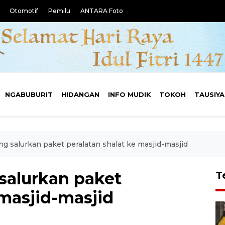
Otomotif
Pemilu
ANTARA Foto
NGABUBURIT
HIDANGAN
INFO MUDIK
TOKOH
TAUSIY
 salurkan paket peralatan shalat ke masjid-masjid
salurkan paket
T
 masjid-masjid