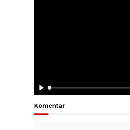
Play
Komentar