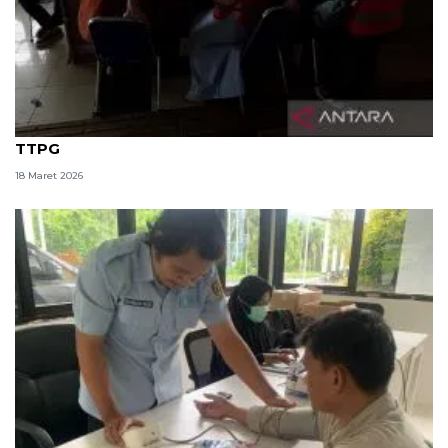
PMI Jakarta Timur buka layanan siaga darurat di
TTPG
18 Maret 2026