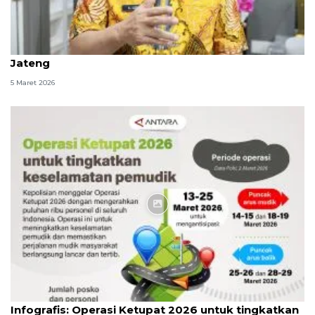
Gubernur sebut 17,7 juta pemudik diprediksi masuk
Jateng
5 Maret 2026
Infografik
Infografis: Operasi Ketupat 2026 untuk tingkatkan