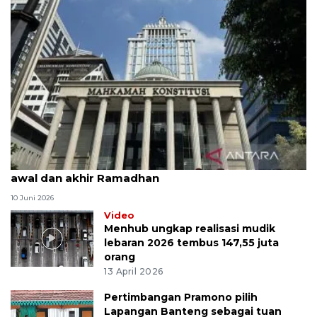
MK uji materi UU Peradilan Agama perihal isbat
awal dan akhir Ramadhan
10 Juni 2026
Video
Menhub ungkap realisasi mudik
lebaran 2026 tembus 147,55 juta
orang
13 April 2026
Pertimbangan Pramono pilih
Lapangan Banteng sebagai tuan