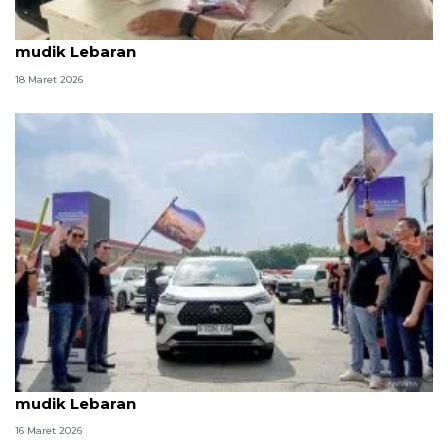
Posko kesehatan PLBM Skouw beroperasi sambut
mudik Lebaran
18 Maret 2026
Toyota siapkan posko dan bengkel siaga selama
mudik Lebaran
16 Maret 2026