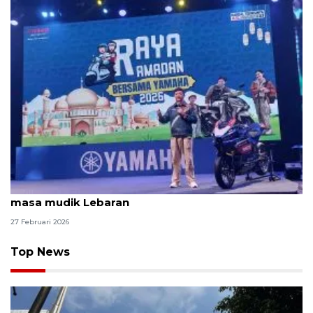
Yamaha siagakan 130 bengkel dan dua posko pada
masa mudik Lebaran
27 Februari 2026
Top News