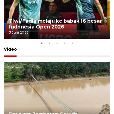
Tiwi/Fadia melaju ke babak 16 besar
Indonesia Open 2026
3 Juni 2026
Video