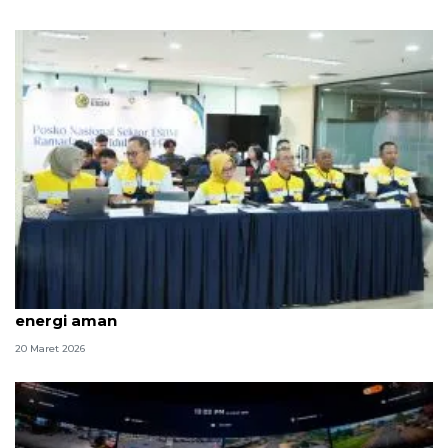
Puncak arus mudik, BPH Migas: Ketersediaan
energi aman
20 Maret 2026