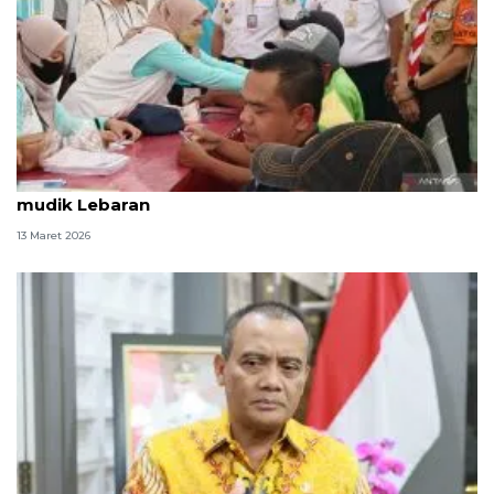
Pemprov DKI sediakan pos kesehatan selama arus
mudik Lebaran
13 Maret 2026