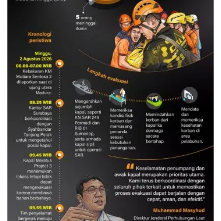
Evakuasi korban kebakaran KM
Mutiara Sentosa 2