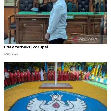
Hakim PN Medan vonis bebas Amsal Sitepu karena
tidak terbukti korupsi
1 April 2026