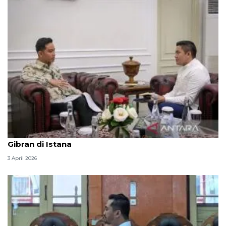
Seskab Teddy silaturahmi Idul Fitri ke Wapres
Gibran di Istana
3 April 2026