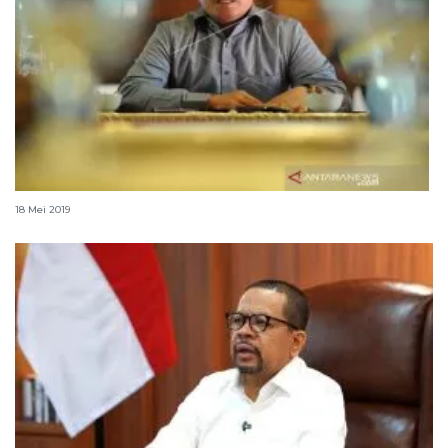
Pemkab Kubu Raya bagikan THR ASN pekan depan
18 Mei 2019