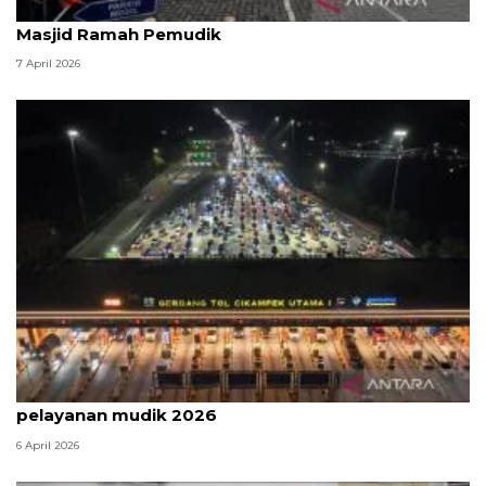
Kemenag: 3,5 juta orang manfaatkan layanan
Masjid Ramah Pemudik
7 April 2026
Survei: 88,8 persen responden puas dengan
pelayanan mudik 2026
6 April 2026