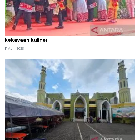
Tradisi hantaran Lebaran Betawi simbol bakti dan
kekayaan kuliner
11 April 2026