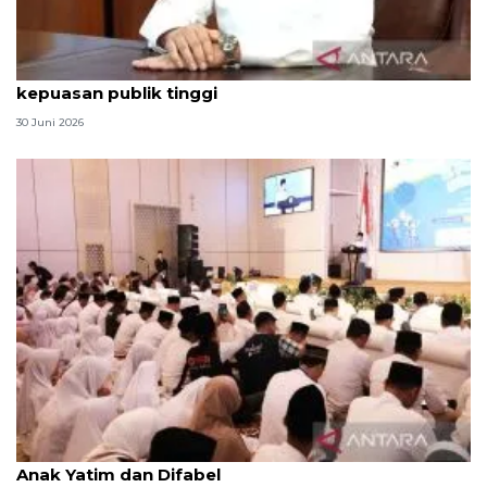
Qodari: Pemerintah tak puas diri meski tingkat
kepuasan publik tinggi
30 Juni 2026
Menag jadikan setiap 10 Muharam sebagai Lebaran
Anak Yatim dan Difabel