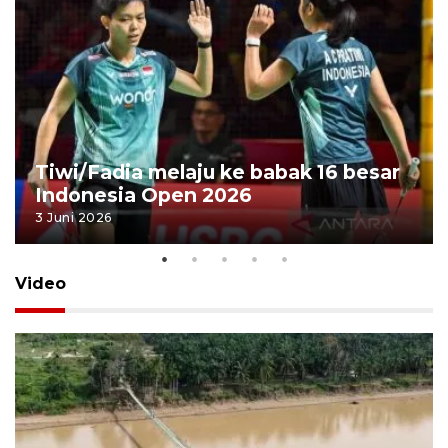
Tiwi/Fadia melaju ke babak 16 besar
Indonesia Open 2026
3 Juni 2026
Video