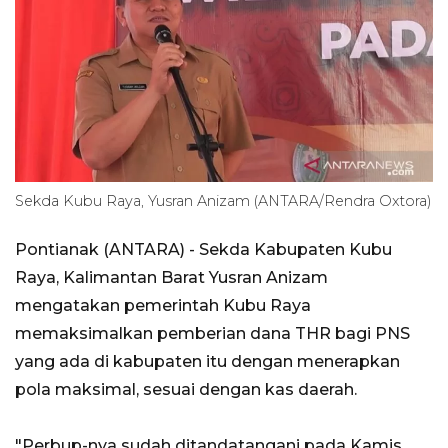
Sekda Kubu Raya, Yusran Anizam (ANTARA/Rendra Oxtora)
Pontianak (ANTARA) - Sekda Kabupaten Kubu
Raya, Kalimantan Barat Yusran Anizam
mengatakan pemerintah Kubu Raya
memaksimalkan pemberian dana THR bagi PNS
yang ada di kabupaten itu dengan menerapkan
pola maksimal, sesuai dengan kas daerah.
"Perbup-nya sudah ditandatangani pada Kamis