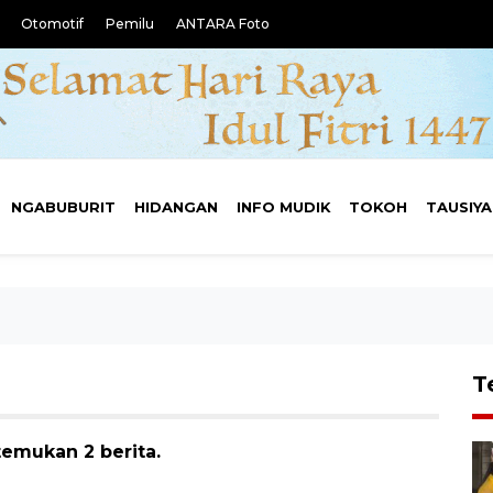
Otomotif
Pemilu
ANTARA Foto
NGABUBURIT
HIDANGAN
INFO MUDIK
TOKOH
TAUSIY
T
temukan 2 berita.