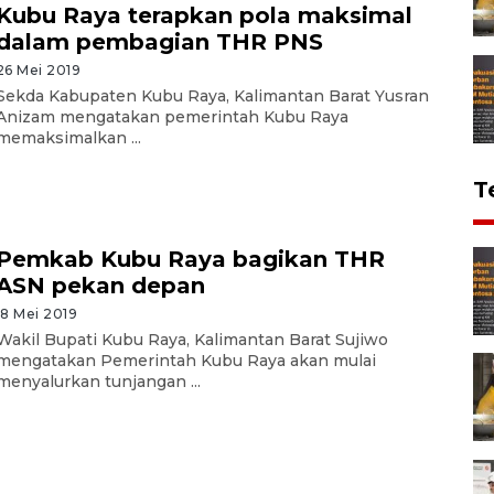
Kubu Raya terapkan pola maksimal
dalam pembagian THR PNS
26 Mei 2019
Sekda Kabupaten Kubu Raya, Kalimantan Barat Yusran
Anizam mengatakan pemerintah Kubu Raya
memaksimalkan ...
T
Pemkab Kubu Raya bagikan THR
ASN pekan depan
18 Mei 2019
Wakil Bupati Kubu Raya, Kalimantan Barat Sujiwo
mengatakan Pemerintah Kubu Raya akan mulai
menyalurkan tunjangan ...