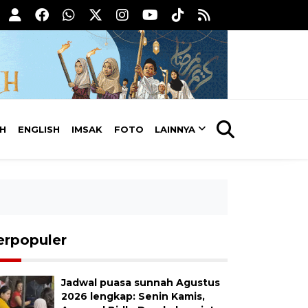
AH
ENGLISH
IMSAK
FOTO
LAINNYA
erpopuler
Jadwal puasa sunnah Agustus
2026 lengkap: Senin Kamis,