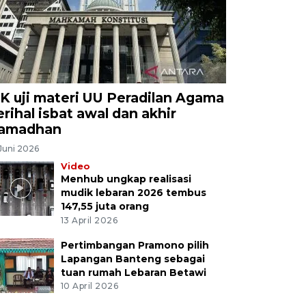
K uji materi UU Peradilan Agama
erihal isbat awal dan akhir
amadhan
Juni 2026
Video
Menhub ungkap realisasi
mudik lebaran 2026 tembus
147,55 juta orang
13 April 2026
Pertimbangan Pramono pilih
Lapangan Banteng sebagai
tuan rumah Lebaran Betawi
10 April 2026