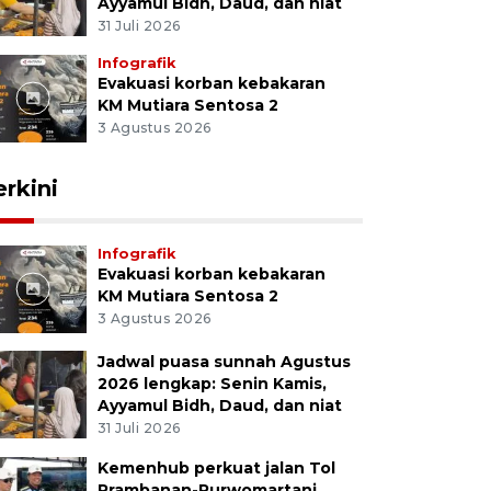
Ayyamul Bidh, Daud, dan niat
31 Juli 2026
Infografik
Evakuasi korban kebakaran
KM Mutiara Sentosa 2
3 Agustus 2026
erkini
Infografik
Evakuasi korban kebakaran
KM Mutiara Sentosa 2
3 Agustus 2026
Jadwal puasa sunnah Agustus
2026 lengkap: Senin Kamis,
Ayyamul Bidh, Daud, dan niat
31 Juli 2026
Kemenhub perkuat jalan Tol
Prambanan-Purwomartani